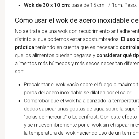
Wok de 30 x 10 cm:
base de 15 cm +/-1cm. Peso: 
Cómo usar el wok de acero inoxidable de
No se trata de una wok con recubrimiento antiadherent
distinto al que podemos estar acostumbrados.
El uso 
práctica
teniendo en cuenta que es necesario
controla
que los alimentos puedan pegarse y
considerar qué ti
alimentos más húmedos y más secos necesitan diferent
son:
Precalentar el wok vacío sobre el fuego a máxima te
poros del acero inoxidable se dilaten por el calor.
Comprobar que el wok ha alcanzado la temperatura
dedos salpicar unas gotitas de agua sobre la superf
"bolas de mercurio" o Leidenfrost. Con este efecto
y se mueven libremente por el wok sin chispear ni
la temperatura del wok haciendo uso de un
termóm