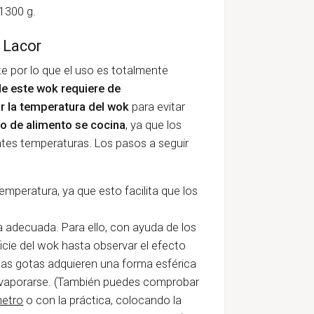
1300 g.
 Lacor
e por lo que el uso es totalmente
de este wok requiere de
r la temperatura del wok
para evitar
po de alimento se cocina
, ya que los
es temperaturas. Los pasos a seguir
mperatura, ya que esto facilita que los
 adecuada. Para ello, con ayuda de los
icie del wok hasta observar el efecto
 las gotas adquieren una forma esférica
 evaporarse. (También puedes comprobar
etro
o con la práctica, colocando la