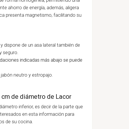
nte ahorro de energía, además, aligera
ítica presenta magnetismo, facilitando su
y dispone de un asa lateral también de
 y seguro.
daciones indicadas más abajo se puede
jabón neutro y estropajo.
0 cm de diámetro de Lacor
ámetro inferior, es decir de la parte que
nteresados en esta información para
os de su cocina.