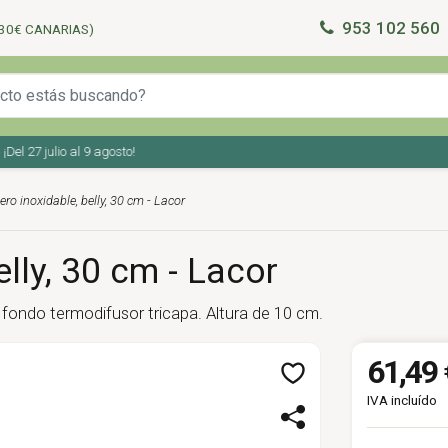
953 102 560
30€ CANARIAS)
27 julio al 9 agosto!
ro inoxidable, belly, 30 cm - Lacor
lly, 30 cm - Lacor
 fondo termodifusor tricapa. Altura de 10 cm.
61,49 
IVA incluído