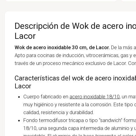
Descripción de Wok de acero inox
Lacor
Wok de acero inoxidable 30 cm, de Lacor.
De la más a
Apto para cocinas de inducción, vitrocerámicas, gas y e
través de un proceso mecánico exclusivo de Lacor. Con
Características del wok de acero inoxid
Lacor
Cuerpo fabricado en
acero inoxidable 18/10
, un ma
muy higiénico y resistente a la corrosión. Este tipo
calidad, resistencia y durabilidad.
Fondo termodifusor tricapa o tipo "sandwich" form
18/10, una segunda capa intermedia de aluminio y u
inoxidable. El aluminio de la base transmite el ca