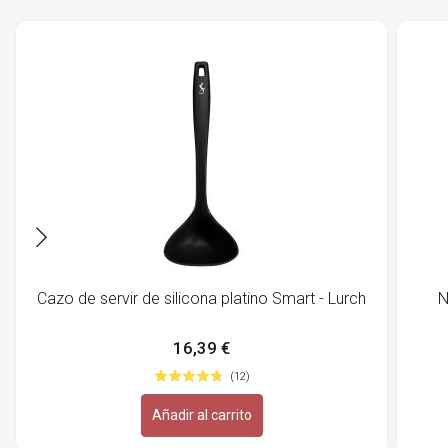
Cazo de servir de silicona platino Smart - Lurch
N
16,39 €
(12)
Añadir al carrito