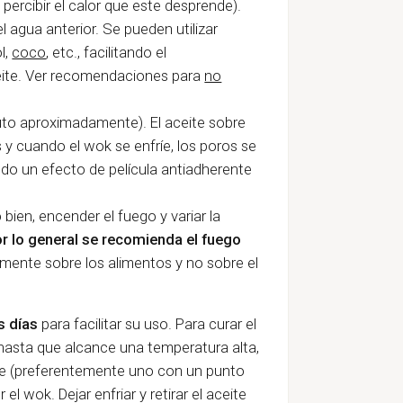
percibir el calor que este desprende).
l agua anterior. Se pueden utilizar
l,
coco
, etc., facilitando el
ceite. Ver recomendaciones para
no
nuto aproximadamente). El aceite sobre
s y cuando el wok se enfríe, los poros se
ndo un efecto de película antiadherente
 bien, encender el fuego y variar la
r lo general se recomienda el fuego
amente sobre los alimentos y no sobre el
s días
para facilitar su uso. Para curar el
hasta que alcance una temperatura alta,
ite (preferentemente uno con un punto
 el wok. Dejar enfriar y retirar el aceite