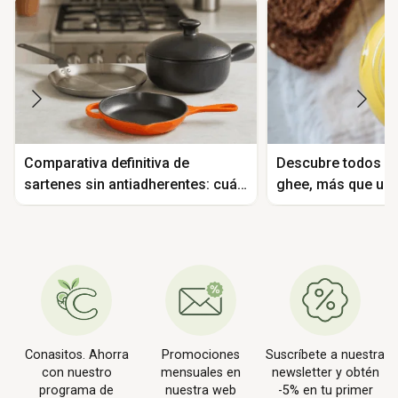
Comparativa definitiva de
Descubre todos lo
sartenes sin antiadherentes: cuál
ghee, más que una
elegir según tus necesidades
clarificada
Conasitos. Ahorra
Promociones
Suscríbete a nuestra
con nuestro
mensuales en
newsletter y obtén
programa de
nuestra web
-5% en tu primer