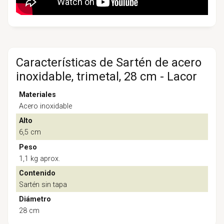
Características de Sartén de acero
inoxidable, trimetal, 28 cm - Lacor
Materiales
Acero inoxidable
Alto
6,5 cm
Peso
1,1 kg aprox.
Contenido
Sartén sin tapa
Diámetro
28 cm