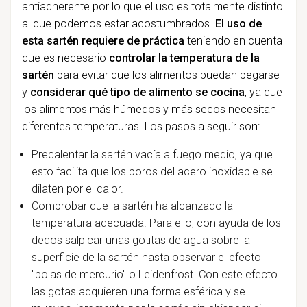
antiadherente por lo que el uso es totalmente distinto
al que podemos estar acostumbrados.
El uso de
esta sartén requiere de práctica
teniendo en cuenta
que es necesario
controlar la temperatura de la
sartén
para evitar que los alimentos puedan pegarse
y
considerar qué tipo de alimento se cocina
, ya que
los alimentos más húmedos y más secos necesitan
diferentes temperaturas. Los pasos a seguir son:
Precalentar la sartén vacía a fuego medio, ya que
esto facilita que los poros del acero inoxidable se
dilaten por el calor.
Comprobar que la sartén ha alcanzado la
temperatura adecuada. Para ello, con ayuda de los
dedos salpicar unas gotitas de agua sobre la
superficie de la sartén hasta observar el efecto
"bolas de mercurio" o Leidenfrost. Con este efecto
las gotas adquieren una forma esférica y se