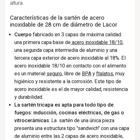
altura.
Características de la sartén de acero
inoxidable de 28 cm de diámetro de Lacor
Cuerpo
fabricado en 3 capas de máxima calidad:
una primera capa base de
acero inoxidable 18/10
,
una segunda capa intermedia de aluminio y una
tercera capa exterior de acero inoxidable al 18%. El
acero inoxidable 18/10 en contacto con el alimento
es un
material
seguro
, libre de
BPA
y
ftalatos
, muy
higiénico y resistente a la corrosión. Este tipo de
acero inoxidable es el
de mayor calidad, resistencia
y durabilidad.
La sartén tricapa es apta para todo tipo de
fuegos: inducción,
cocinas eléctricas, de gas o
vitrocerámicas
. La sartén de una única pieza
presenta una estructura tipo "sandwich" con una capa
de aluminio entre las 2 capas de acero inoxidabl
e,