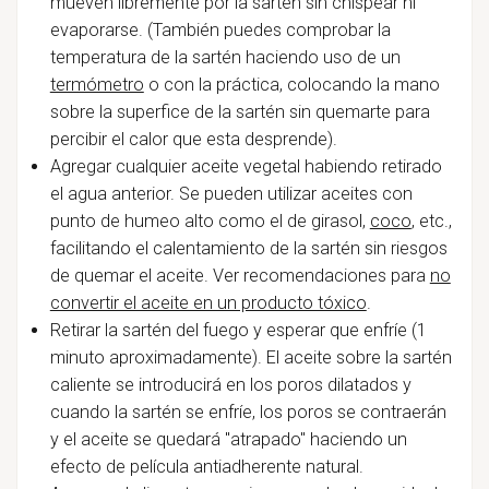
mueven libremente por la sartén sin chispear ni
evaporarse. (También puedes comprobar la
temperatura de la sartén haciendo uso de un
termómetro
o con la práctica, colocando la mano
sobre la superfice de la sartén sin quemarte para
percibir el calor que esta desprende).
Agregar cualquier aceite vegetal habiendo retirado
el agua anterior. Se pueden utilizar aceites con
punto de humeo alto como el de girasol,
coco
, etc.,
facilitando el calentamiento de la sartén sin riesgos
de quemar el aceite. Ver recomendaciones para
no
convertir el aceite en un producto tóxico
.
Retirar la sartén del fuego y esperar que enfríe (1
minuto aproximadamente). El aceite sobre la sartén
caliente se introducirá en los poros dilatados y
cuando la sartén se enfríe, los poros se contraerán
y el aceite se quedará "atrapado" haciendo un
efecto de película antiadherente natural.