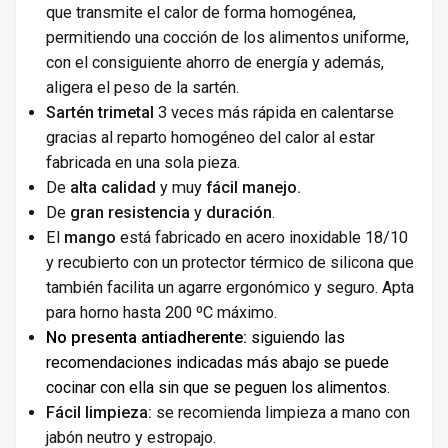
que transmite el calor de forma homogénea,
permitiendo una cocción de los alimentos uniforme,
con el consiguiente ahorro de energía y además,
aligera el peso de la sartén.
Sartén trimetal
3 veces más rápida en calentarse
gracias al reparto homogéneo del calor al estar
fabricada en una sola pieza.
De
alta calidad
y muy
fácil manejo.
De
gran resistencia
y
duración
.
El
mango
está fabricado en acero inoxidable 18/10
y recubierto con un protector térmico de silicona que
también facilita un agarre ergonómico y seguro. Apta
para horno hasta 200 ºC máximo.
No presenta antiadherente:
siguiendo las
recomendaciones indicadas más abajo se puede
cocinar con ella sin que se peguen los alimentos.
Fácil limpieza:
se recomienda limpieza a mano con
jabón neutro y estropajo.