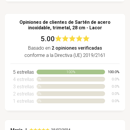
Opiniones de clientes de Sartén de acero
inoxidable, trimetal, 28 cm - Lacor
5.00
Basado en
2 opiniones verificadas
conforme a la Directiva (UE) 2019/2161
5 estrellas
100.0%
100%
4 estrellas
0.0%
0%
3 estrellas
0.0%
0%
2 estrellas
0.0%
0%
1 estrellas
0.0%
0%
25/07/2024