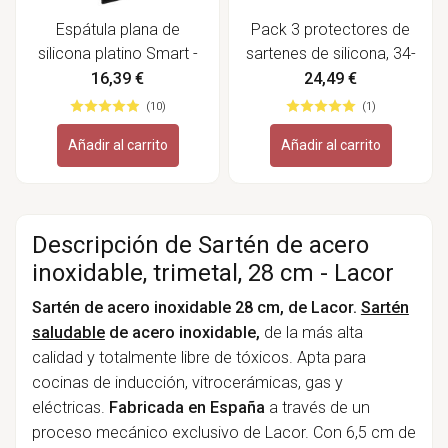
Espátula plana de
Pack 3 protectores de
silicona platino Smart -
sartenes de silicona, 34-
Lurch
40 cm - Woll
16,39 €
24,49 €
(10)
(1)
Añadir al carrito
Añadir al carrito
Descripción de Sartén de acero
inoxidable, trimetal, 28 cm - Lacor
Sartén de acero inoxidable 28 cm, de Lacor.
Sartén
saludable
de acero inoxidable,
de la más alta
calidad y totalmente libre de tóxicos. Apta para
cocinas de inducción, vitrocerámicas, gas y
eléctricas.
Fabricada en España
a través de un
proceso mecánico exclusivo de Lacor. Con 6,5 cm de