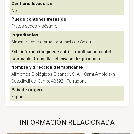
Contiene levaduras
No
Puede contener trazas de
Frutos secos y sésamo
Ingredientes
Almendra entera cruda con piel ecológica.
Esta información puede sufrir modificaciones del
fabricante. Consultar el envase del producto.
Nombre y dirección del fabricante
Alimentos Biológicos Oleander, S. A. - Camí Ample s/n -
Castellvell del Camp, 43392 - Tarragona.
País de origen
España
INFORMACIÓN RELACIONADA