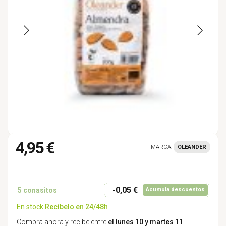
4,95 €
MARCA:
OLEANDER
-0,05 €
5
conasitos
Acumula descuentos
En stock
Recíbelo en 24/48h
Compra ahora y recibe entre
el lunes 10 y martes 11