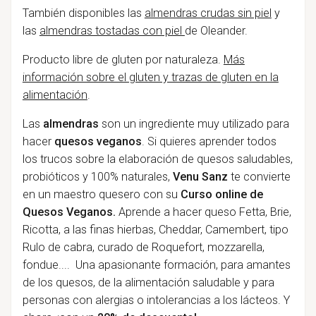
También disponibles las
almendras crudas sin piel
y
las
almendras tostadas con piel
de Oleander.
Producto libre de gluten por naturaleza.
Más
información sobre el gluten y trazas de gluten en la
alimentación
.
Las
almendras
son un ingrediente muy utilizado para
hacer
quesos veganos
. Si quieres aprender todos
los trucos sobre la elaboración de quesos saludables,
probióticos y 100% naturales,
Venu Sanz
te convierte
en un maestro quesero con su
Curso online de
Quesos Veganos.
Aprende a hacer queso Fetta, Brie,
Ricotta, a las finas hierbas, Cheddar, Camembert, tipo
Rulo de cabra, curado de Roquefort, mozzarella,
fondue.... Una apasionante formación, para amantes
de los quesos, de la alimentación saludable y para
personas con alergias o intolerancias a los lácteos. Y