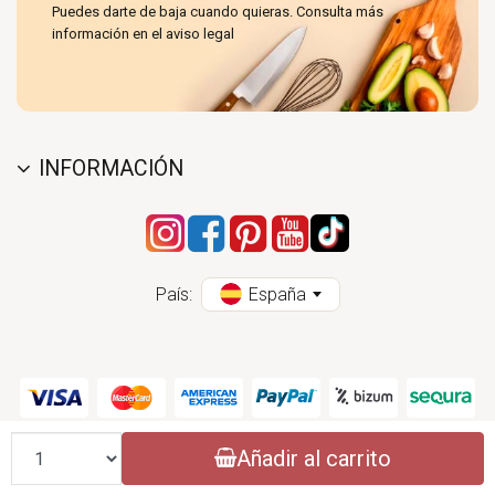
Puedes darte de baja cuando quieras. Consulta más
información en el aviso legal
INFORMACIÓN
País:
España
Cantidad
Añadir al carrito
CONASI 2004 - 2026 (CC) - ESPECIALISTAS EN PRODUCTOS DE COCINA
NATURAL