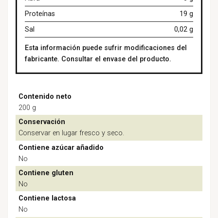
Proteínas
19 g
Sal
0,02 g
Esta información puede sufrir modificaciones del
fabricante. Consultar el envase del producto.
Contenido neto
200 g
Conservación
Conservar en lugar fresco y seco.
Contiene azúcar añadido
No
Contiene gluten
No
Contiene lactosa
No