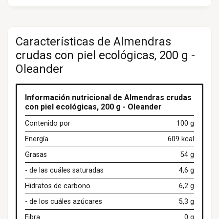
Características de Almendras
crudas con piel ecológicas, 200 g -
Oleander
Información nutricional de Almendras crudas
con piel ecológicas, 200 g - Oleander
Contenido por
100 g
Energía
609 kcal
Grasas
54 g
- de las cuáles saturadas
4,6 g
Hidratos de carbono
6,2 g
- de los cuáles azúcares
5,3 g
Fibra
0 g