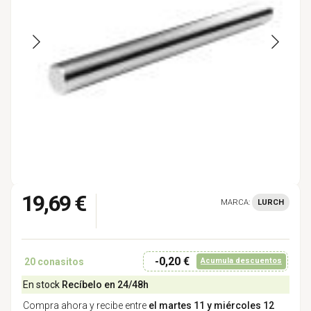
19,69 €
MARCA:
LURCH
-0,20 €
20
conasitos
Acumula descuentos
En stock
Recíbelo en 24/48h
Compra ahora y recibe entre
el martes 11 y miércoles 12