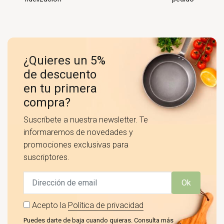
¿Quieres un 5%
de descuento
en tu primera
compra?
Suscríbete a nuestra newsletter. Te
informaremos de novedades y
promociones exclusivas para
suscriptores.
Ok
Acepto la
Política de privacidad
Puedes darte de baja cuando quieras. Consulta más