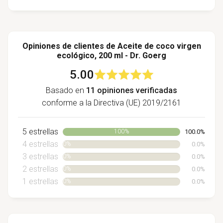
Opiniones de clientes de Aceite de coco virgen
ecológico, 200 ml - Dr. Goerg
5.00
Basado en
11 opiniones verificadas
conforme a la Directiva (UE) 2019/2161
5 estrellas
100.0%
100%
4 estrellas
0.0%
0%
3 estrellas
0.0%
0%
2 estrellas
0.0%
0%
1 estrellas
0.0%
0%