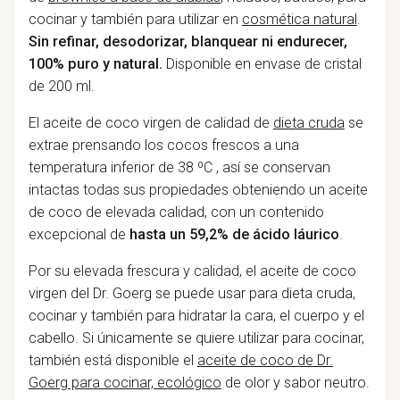
cocinar y también para utilizar en
cosmética natural
.
Sin refinar, desodorizar, blanquear ni endurecer,
100% puro y natural.
Disponible en envase de cristal
de 200 ml.
El aceite de coco virgen de calidad de
dieta cruda
se
extrae prensando los cocos frescos a una
temperatura inferior de 38 ºC , así se conservan
intactas todas sus propiedades obteniendo un aceite
de coco de elevada calidad, con un contenido
excepcional de
hasta un 59,2% de ácido láurico
.
Por su elevada frescura y calidad, el aceite de coco
virgen del Dr. Goerg se puede usar para dieta cruda,
cocinar y también para hidratar la cara, el cuerpo y el
cabello. Si únicamente se quiere utilizar para cocinar,
también está disponible el
aceite de coco de Dr.
Goerg para cocinar, ecológico
de olor y sabor neutro.