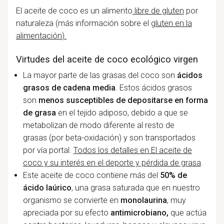
El aceite de coco es un alimento
libre de gluten
por
naturaleza (m
ás información sobre el
gluten en la
alimentación
)
.
Virtudes del aceite de coco ecológico virgen
La mayor parte de las grasas del coco son
ácidos
grasos de cadena media
. Estos ácidos grasos
son
menos susceptibles de depositarse en forma
de grasa
en el tejido adiposo, debido a que se
metabolizan de modo diferente al resto de
grasas (por beta-oxidación) y son transportados
por vía portal.
Todos los detalles en El aceite de
coco y su interés en el deporte y pérdida de grasa
.
Este aceite de coco contiene más del
50% de
ácido laúrico
, una grasa saturada que en nuestro
organismo se convierte en
monolaurina
, muy
apreciada por su efecto
antimicrobiano,
que actúa