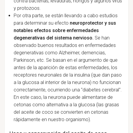
contra bacterias, levaduras, hongos y algunos virus
y protozoos.
Por otra parte, se están llevando a cabo estudios
para determinar su efecto
neuroprotector y sus
notables efectos sobre enfermedades
degenerativas del sistema nervioso.
Se han
observado buenos resultados en enfermedades
degenerativas como Alzheimer, demencias,
Parkinson, etc. Se basan en el argumento de que
antes de la aparición de estas enfermedades, los
receptores neuronales de la insulina (que dan paso
a la glucosa al interior de la neurona) no funcionan
correctamente, ocurriendo una "diabetes cerebral".
En este caso, la neurona puede alimentarse de
cetonas como alternativa a la glucosa (las grasas
del aceite de coco se convierten en cetonas
rápidamente en nuestro organismo).