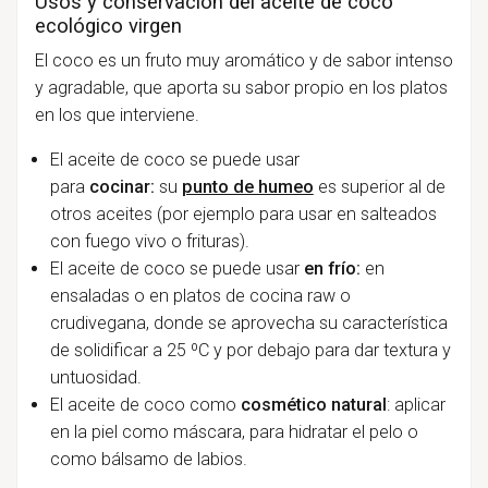
Usos y conservación del aceite de coco
ecológico virgen
El coco es un fruto muy aromático y de sabor intenso
y agradable, que aporta su sabor propio en los platos
en los que interviene.
El aceite de coco se puede usar
para
cocinar:
su
punto de humeo
es superior al de
otros aceites (por ejemplo para usar en salteados
con fuego vivo o frituras).
El aceite de coco se puede usar
en frío:
en
ensaladas o en platos de cocina raw o
crudivegana, donde se aprovecha su característica
de solidificar a 25 ºC y por debajo para dar textura y
untuosidad.
El aceite de coco como
cosmético natural
: aplicar
en la piel como máscara, para hidratar el pelo o
como bálsamo de labios.