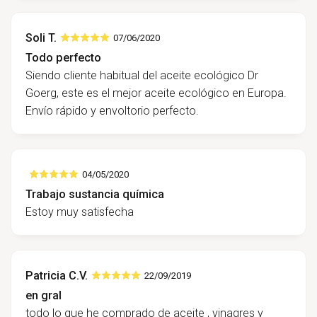
Soli T.
07/06/2020
Todo perfecto
Siendo cliente habitual del aceite ecológico Dr
Goerg, este es el mejor aceite ecológico en Europa.
Envío rápido y envoltorio perfecto.
04/05/2020
Trabajo sustancia química
Estoy muy satisfecha
Patricia C.V.
22/09/2019
en gral
todo lo que he comprado de aceite , vinagres y