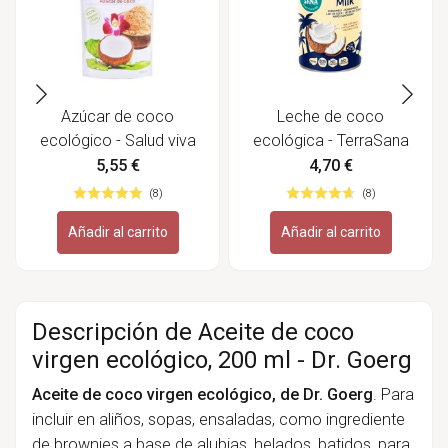
Azúcar de coco
Leche de coco
ecológico - Salud viva
ecológica - TerraSana
5,55 €
4,70 €
(8)
(8)
Añadir al carrito
Añadir al carrito
Descripción de Aceite de coco
virgen ecológico, 200 ml - Dr. Goerg
Aceite de coco virgen ecológico, de Dr. Goerg
. Para
incluir en aliños, sopas, ensaladas, como ingrediente
de
brownies a base de alubias
, helados, batidos, para