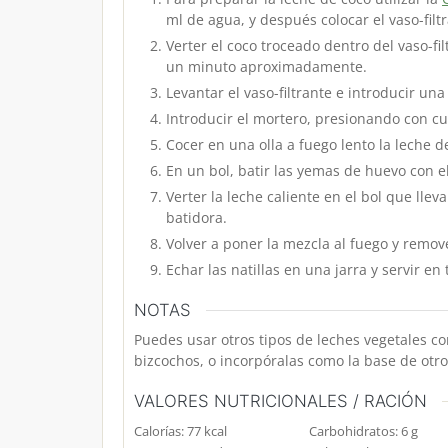
ml de agua, y después colocar el vaso-fil
Verter el coco troceado dentro del vaso-fi
un minuto aproximadamente.
Levantar el vaso-filtrante e introducir u
Introducir el mortero, presionando con cu
Cocer en una olla a fuego lento la leche de
En un bol, batir las yemas de huevo con 
Verter la leche caliente en el bol que lle
batidora.
Volver a poner la mezcla al fuego y remo
Echar las natillas en una jarra y servir e
NOTAS
Puedes usar otros tipos de leches vegetales com
bizcochos, o incorpóralas como la base de otro
VALORES NUTRICIONALES / RACIÓN
Calorías:
77
kcal
Carbohidratos:
6
g