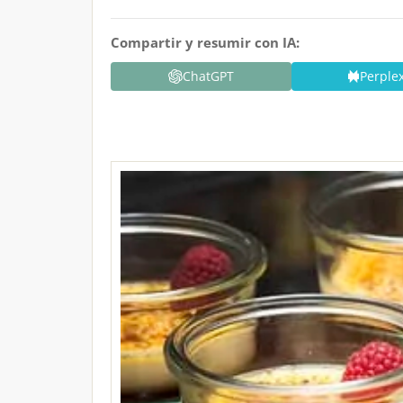
Compartir y resumir con IA:
ChatGPT
Perplex