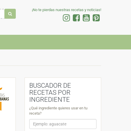
¡No te pierdas nuestras recetas y noticias!
BUSCADOR DE
RECETAS POR
INGREDIENTE
¿Qué ingrediente quieres usar en tu
receta?