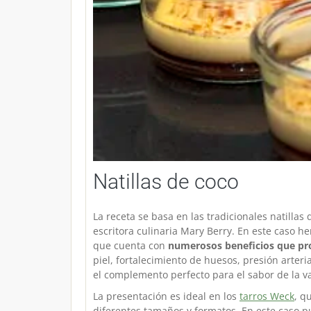
Natillas de coco
La receta se basa en las tradicionales natillas 
escritora culinaria Mary Berry. En este caso 
que cuenta con
numerosos beneficios que pr
piel, fortalecimiento de huesos, presión arteri
el complemento perfecto para el sabor de la vai
La presentación es ideal en los
tarros Weck
, q
diferentes tamaños y formatos. En este caso p