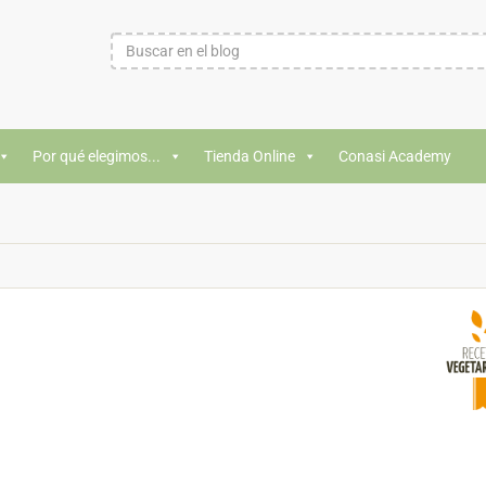
Por qué elegimos...
Tienda Online
Conasi Academy