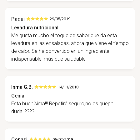
Paqui
29/05/2019
Levadura nutricional
Me gusta mucho el toque de sabor que da esta
levadura en las ensaladas, ahora que viene el tiempo
de calor. Se ha convertido en un ingrediente
indispensable, más que saludable
Inma G.B.
14/11/2018
Genial
Esta buenísima!!! Repetiré seguro,no os quepa
duda!!????
Conasi
06/02/2018