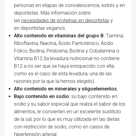
personas en etapas de convalescencia, estrés y en
deportistas. M
ás información sobre
las
necesidades de proteínas en deportistas
y
en
deportistas veganos
Alto contenido en vitaminas del grupo B:
Tiamina,
Riboflavina, Niacina, Ácido Pantoténico, Ácido
Fólico, Biotina, Piridoxina, Biotina y Cobalamina o
Vitamina B12 (la levadura nutricional no contiene
B12 a no ser que se haya enriquecido con ella,
como es el caso de esta levadura, una de las
razones por la que la hemos elegido).
Alto contenido en minerales y oligoelementos.
Bajo contenido en sodio:
su bajo contenido en
sodio y su sabor especial que realza el sabor de los
alimentos, le convierten en un excelente sustituto
de la sal, por lo que es muy utilizada en las dietas
con restricción de sodio, como en casos de
hipertensión arterial.