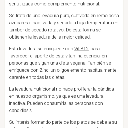
ser utilizada como complemento nutricional.
Se trata de una levadura pura, cultivada en remolacha
azucarera, inactivada y secada a baja temperatura en
tambor de secado rotativo. De esta forma se
obtienen la levadura de la mejor calidad.
Esta levadura se enriquece con
Vit B12
, para
favorecer el aporte de esta vitamina esencial en
personas que sigan una dieta vegana. También se
enriquece con Zinc, un oligoelemento habitualmente
carente en todas las dietas.
La levadura nutricional no hace proliferar la cándida
en nuestro organismo, ya que es una levadura
inactiva. Pueden consumirla las personas con
candidiasis.
Su interés formando parte de los platos se debe a su