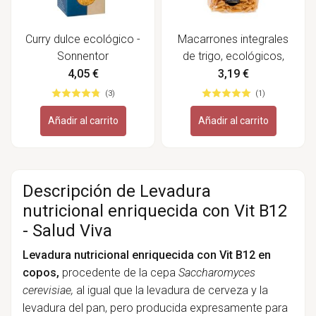
Curry dulce ecológico -
Macarrones integrales
Sonnentor
de trigo, ecológicos,
500 g - Riet Vell
4,05 €
3,19 €
(3)
(1)
Añadir al carrito
Añadir al carrito
Descripción de Levadura
nutricional enriquecida con Vit B12
- Salud Viva
Levadura nutricional enriquecida con Vit B12 en
copos,
procedente de la cepa
Saccharomyces
cerevisiae,
al igual que la levadura de cerveza y la
levadura del pan, pero producida expresamente para