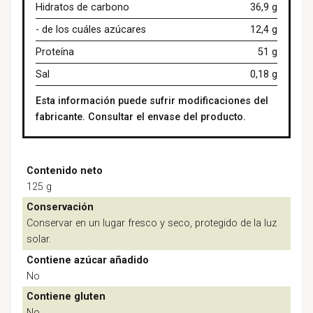
Hidratos de carbono
36,9 g
- de los cuáles azúcares
12,4 g
Proteína
51 g
Sal
0,18 g
Esta información puede sufrir modificaciones del
fabricante. Consultar el envase del producto.
Contenido neto
125 g
Conservación
Conservar en un lugar fresco y seco, protegido de la luz
solar.
Contiene azúcar añadido
No
Contiene gluten
No