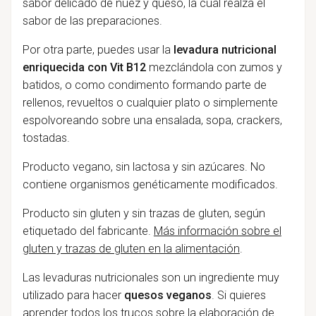
sabor delicado de nuez y queso, la cual realza el
sabor de las preparaciones.
Por otra parte, puedes usar la
levadura nutricional
enriquecida con Vit B12
mezclándola con zumos y
batidos, o como condimento formando parte de
rellenos, revueltos o cualquier plato o simplemente
espolvoreando sobre una ensalada, sopa, crackers,
tostadas.
Producto vegano, sin lactosa y sin azúcares. No
contiene organismos genéticamente modificados.
Producto sin gluten y sin trazas de gluten, según
etiquetado del fabricante.
Más información sobre el
gluten y trazas de gluten en la alimentación
.
Las levaduras nutricionales
son un ingrediente muy
utilizado para hacer
quesos veganos
. Si quieres
aprender todos los trucos sobre la elaboración de