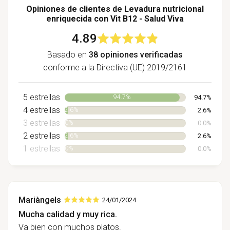
Opiniones de clientes de Levadura nutricional
enriquecida con Vit B12 - Salud Viva
4.89
Basado en
38 opiniones verificadas
conforme a la Directiva (UE) 2019/2161
5 estrellas
94.7%
94.7%
4 estrellas
2.6%
2.6%
3 estrellas
0.0%
0%
2 estrellas
2.6%
2.6%
1 estrellas
0.0%
0%
Mariàngels
24/01/2024
Mucha calidad y muy rica.
Va bien con muchos platos.