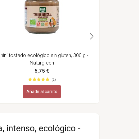
hini tostado ecológico sin gluten, 300 g -
Naturgreen
6,75 €
(2)
Añadir al carrito
 intenso, ecológico -