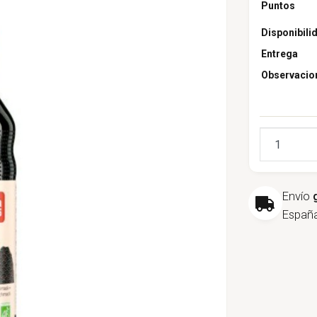
Puntos
Disponibili
Entrega
Observacio
Cantidad
Envío
España