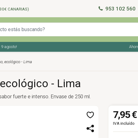
953 102 560
30€ CANARIAS)
gosto!
Ahorra en
o, ecológico - Lima
 ecológico - Lima
sabor fuerte e intenso. Envase de 250 ml.
7,95 €
IVA incluído