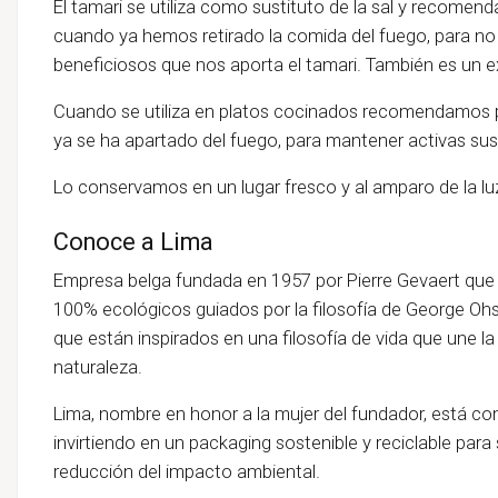
El tamari se utiliza como sustituto de la sal y recomenda
cuando ya hemos retirado la comida del fuego, para no
beneficiosos que nos aporta el tamari. También es un e
Cuando se utiliza en platos cocinados recomendamos po
ya se ha apartado del fuego, para mantener activas su
Lo conservamos en un lugar fresco y al amparo de la lu
Conoce a Lima
Empresa belga fundada en 1957 por Pierre Gevaert que 
100% ecológicos guiados por la filosofía de George Ohs
que están inspirados en una filosofía de vida que une la
naturaleza.
Lima, nombre en honor a la mujer del fundador, está 
invirtiendo en un packaging sostenible y reciclable para 
reducción del impacto ambiental.