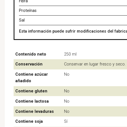
Fibra
Proteínas
Sal
Esta información puede sufrir modificaciones del fabrica
Contenido neto
250 ml
Conservación
Conservar en lugar fresco y seco.
Contiene azúcar
No
añadido
Contiene gluten
No
Contiene lactosa
No
Contiene levaduras
No
Contiene soja
Sí