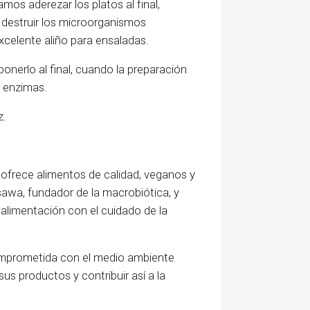
mos aderezar los platos al final,
 destruir los microorganismos
xcelente aliño para ensaladas.
nerlo al final, cuando la preparación
s
enzimas
.
z.
ofrece alimentos de calidad, veganos y
awa, fundador de la macrobiótica, y
 alimentación con el cuidado de la
comprometida con el medio ambiente
sus productos y contribuir así a la