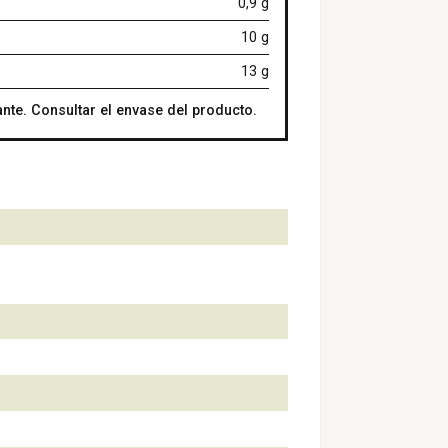
0,9 g
10 g
13 g
nte. Consultar el envase del producto.