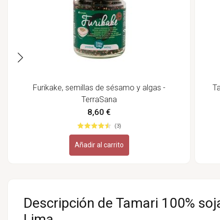
Furikake, semillas de sésamo y algas -
Ta
TerraSana
8,60 €
(3)
Añadir al carrito
Descripción de Tamari 100% soja,
Lima