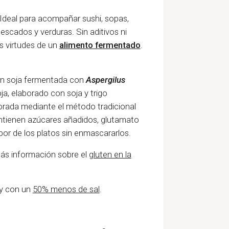
 Ideal para
acompañar sushi, sopas,
e pescados y verduras.
Sin aditivos ni
s virtudes de un
alimento fermentado
.
n soja fermentada con
Aspergilus
ja, elaborado con soja y trigo
borada mediante el método tradicional
contienen azúcares añadidos, glutamato
r de los platos sin enmascararlos.
Más información sobre el
gluten en la
y con un
50% menos de sal
.