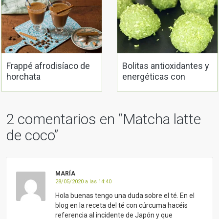
Frappé afrodisíaco de
Bolitas antioxidantes y
horchata
energéticas con
matcha
2 comentarios en “
Matcha latte
de coco
”
MARÍA
28/05/2020 a las 14:40
Hola buenas tengo una duda sobre el té. En el
blog en la receta del té con cúrcuma hacéis
referencia al incidente de Japón y que