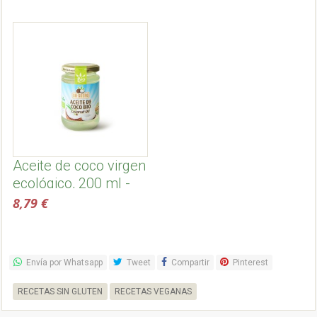
Aceite de coco virgen
ecológico, 200 ml -
Dr. Goerg
8,79 €
Envía por Whatsapp
Tweet
Compartir
Pinterest
RECETAS SIN GLUTEN
RECETAS VEGANAS