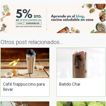
Otros post relacionados...
Café frappuccino para
Batido Chai
llevar