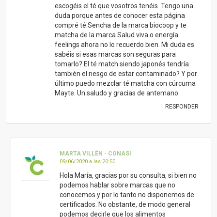
escogéis el té que vosotros tenéis. Tengo una
duda porque antes de conocer esta página
compré té Sencha de la marca biocoop y te
matcha de la marca Salud viva o energía
feelings ahora no lo recuerdo bien. Mi duda es
sabéis si esas marcas son seguras para
tomarlo? El té match siendo japonés tendría
también el riesgo de estar contaminado? Y por
último puedo mezclar té matcha con cúrcuma
Mayte. Un saludo y gracias de antemano.
RESPONDER
MARTA VILLÉN - CONASI
09/06/2020 a las 20:50
Hola María, gracias por su consulta, si bien no
podemos hablar sobre marcas que no
conocemos y por lo tanto no disponemos de
certificados. No obstante, de modo general
podemos decirle que los alimentos