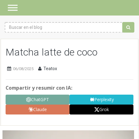
Matcha latte de coco
Teatox
06/08/2025
Compartir y resumir con IA:
ChatGPT
Perplexity
Claude
Grok