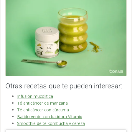
Otras recetas que te pueden interesar:
Infusión mucolítica
Té anticáncer de manzana
Té anticáncer con cúrcuma
Batido verde con batidora Vitamix
Smoothie de té kombucha y cereza