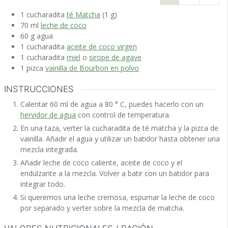
1
cucharadita
té Matcha
(1 g)
70
ml
leche de coco
60
g
agua
1
cucharadita
aceite de coco virgen
1
cucharadita
miel
o
sirope de agave
1
pizca
vainilla de Bourbon en polvo
INSTRUCCIONES
Calentar 60 ml de agua a 80 ° C, puedes hacerlo con un
hervidor de agua
con control de temperatura.
En una taza, verter la cucharadita de té matcha y la pizca de
vainilla. Añadir el agua y utilizar un batidor hasta obtener una
mezcla integrada.
Añadir leche de coco caliente, aceite de coco y el
endulzante a la mezcla. Volver a batir con un batidor para
integrar todo.
Si queremos una leche cremosa, espumar la leche de coco
por separado y verter sobre la mezcla de matcha.