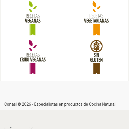
i
o
n
Conasi © 2026 - Especialistas en productos de Cocina Natural