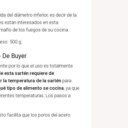
 del diámetro inferior, es decir de la
es están interesados en esta
amaño de los fuegos de su cocina.
eso: 500 g.
- De Buyer
nte por lo que el uso es totalmente
e esta sartén requiere de
r la temperatura de la sartén
para
ué tipo de alimento se cocina
, ya que
erentes temperaturas. Los pasos a
to facilita que los poros del acero