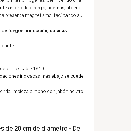
nte ahorro de energía, además, aligera
tica presenta magnetismo, facilitando su
o de fuegos: inducción, cocinas
egante.
cero inoxidable 18/10.
daciones indicadas más abajo se puede
mienda limpieza a mano con jabón neutro
es de 20 cm de diámetro - De