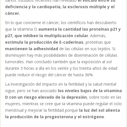
sanos. Estudios recientes han revelado
el vínculo entre su
deficiencia y la cardiopatía, la esclerosis múltiple y el
cáncer.
En lo que concierne el cáncer, los científicos han descubierto
que la vitamina D
aumenta la cantidad las proteínas p21 y
p27, que inhiben la multiplicación celular
. Además,
estimula la producción de E-caderinas
, proteínas que
mantienen la adhesividad
de las células en sus tejidos. Si
disminuyen hay más posibilidades de diseminación de células
tumorales. Han concluido también que la exposición al sol
durante 3 horas a día en los veinte y los treinta años de edad
puede reducir el riesgo del cáncer de hasta 36%.
La investigación del impacto en la fertilidad y la salud mental
sigue, pero se han asociado
los niveles bajos de la vitamina
D con un riesgo elevado de la depresión
, sobre todo en las
mujeres, mientras se cree que la vitamina puede regular el ciclo
menstrual y mejorar la fertilidad porque
la luz del sol alienta
la producción de la progesterona y el estrógeno
.