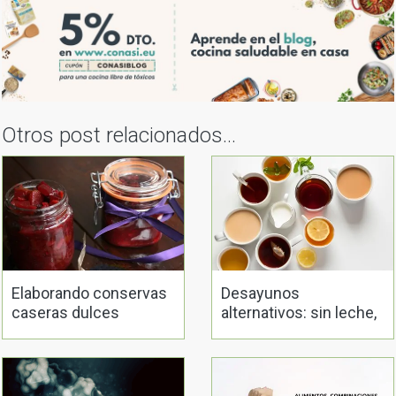
Otros post relacionados...
Elaborando conservas
Desayunos
caseras dulces
alternativos: sin leche,
café ni zumo de
naranja