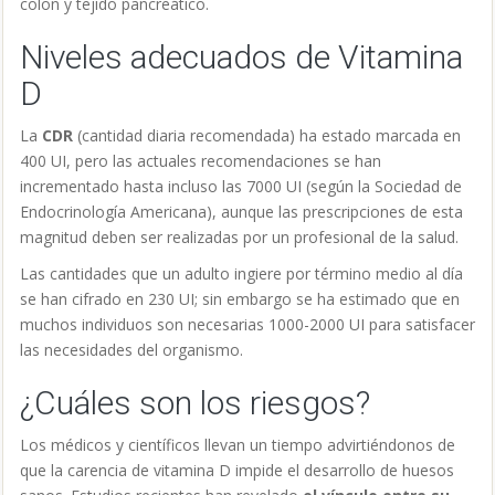
colon y tejido pancreático.
Niveles adecuados de Vitamina
D
La
CDR
(cantidad diaria recomendada) ha estado marcada en
400 UI, pero las actuales recomendaciones se han
incrementado hasta incluso las 7000 UI (según la Sociedad de
Endocrinología Americana), aunque las prescripciones de esta
magnitud deben ser realizadas por un profesional de la salud.
Las cantidades que un adulto ingiere por término medio al día
se han cifrado en 230 UI; sin embargo se ha estimado que en
muchos individuos son necesarias 1000-2000 UI para satisfacer
las necesidades del organismo.
¿Cuáles son los riesgos?
Los médicos y científicos llevan un tiempo advirtiéndonos de
que la carencia de vitamina D impide el desarrollo de huesos