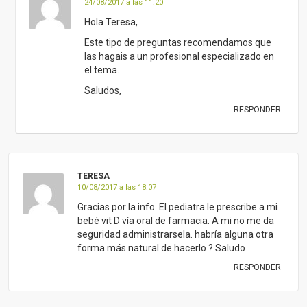
24/08/2017 a las 11:20
Hola Teresa,
Este tipo de preguntas recomendamos que
las hagais a un profesional especializado en
el tema.
Saludos,
RESPONDER
TERESA
10/08/2017 a las 18:07
Gracias por la info. El pediatra le prescribe a mi
bebé vit D vía oral de farmacia. A mi no me da
seguridad administrarsela. habría alguna otra
forma más natural de hacerlo ? Saludo
RESPONDER