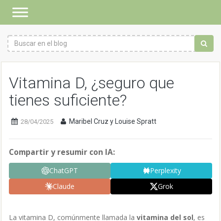
Vitamina D, ¿seguro que
tienes suficiente?
Maribel Cruz y Louise Spratt
28/04/2025
Compartir y resumir con IA:
ChatGPT
Perplexity
Claude
Grok
La vitamina D, comúnmente llamada la
vitamina del sol
, es