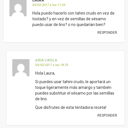
LAURA
03/02/2017 a las 17:29
Hola puedo hacerlo con tahini crudo en vez de
tostado? y en vez de semillas de sésamo
puedo usar de lino? o no quedarían bien?
RESPONDER
AÏDA LIROLA
03/02/2017 a las 18:23
Hola Laura,
Si puedes usar tahini crudo, le aportará un
toque ligeramente más amargo y también
puedes substituir el sésamo por las semillas
de lino.
Que disfrutes de esta tentadora receta!
RESPONDER