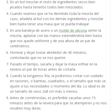
En un bol mezclar el resto de ingredientes secos bien
picados hasta tenerlos todos bien mezclados.
Cuando veamos que se ha derretido toda la mezcla del
cazo, añadirla al bol con los demás ingredientes y mezclar
bien hasta tener una masa que se pueda trabajar.
En una bandeja de acero o un
molde de silicona
verter la
mezcla, aplastar con las manos extendiéndola bien hasta
que nos quede uniforme y de una altura de un par de
centímetros.
Hornear y dejar tostar alrededor de 40 minutos,
controlando que no se nos queme.
Pasado el tiempo, sacarla y dejar la masa enfriar en la
nevera un par de horas antes de cortarla.
Cuando la tengamos fría, la podremos cortar con cuidado
en raciones, o barritas, cuadrados, o el tamaño que más se
ajuste a tus necesidades o momento del día. Lo ideal es de
un tamaño de unos 2x8 cm más o menos.
Antes de comérnoslas, es preferible sacarlas unos 15
minutos antes de la nevera para que se atemperen y no nos
resulten muy duras.