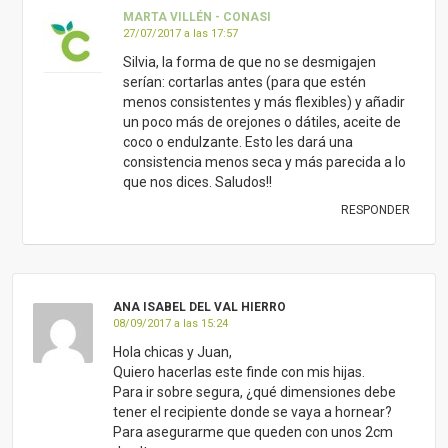
MARTA VILLÉN - CONASI
27/07/2017 a las 17:57
Silvia, la forma de que no se desmigajen
serían: cortarlas antes (para que estén
menos consistentes y más flexibles) y añadir
un poco más de orejones o dátiles, aceite de
coco o endulzante. Esto les dará una
consistencia menos seca y más parecida a lo
que nos dices. Saludos!!
RESPONDER
ANA ISABEL DEL VAL HIERRO
08/09/2017 a las 15:24
Hola chicas y Juan,
Quiero hacerlas este finde con mis hijas.
Para ir sobre segura, ¿qué dimensiones debe
tener el recipiente donde se vaya a hornear?
Para asegurarme que queden con unos 2cm