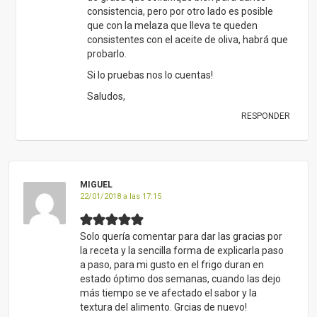
consistencia, pero por otro lado es posible
que con la melaza que lleva te queden
consistentes con el aceite de oliva, habrá que
probarlo.
Si lo pruebas nos lo cuentas!
Saludos,
RESPONDER
MIGUEL
22/01/2018 a las 17:15
Solo quería comentar para dar las gracias por
la receta y la sencilla forma de explicarla paso
a paso, para mi gusto en el frigo duran en
estado óptimo dos semanas, cuando las dejo
más tiempo se ve afectado el sabor y la
textura del alimento. Grcias de nuevo!