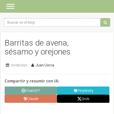
Barritas de avena,
sésamo y orejones
Juan Llorca
30/08/2022
Compartir y resumir con IA:
ChatGPT
Perplexity
Claude
Grok