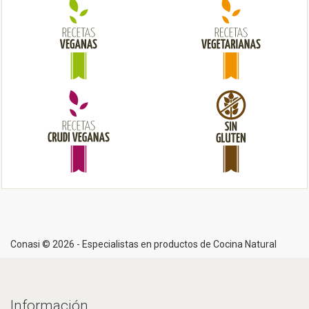
i
o
n
Conasi © 2026 - Especialistas en productos de Cocina Natural
Información