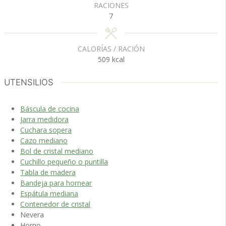
RACIONES
7
CALORÍAS / RACIÓN
509
kcal
UTENSILIOS
Báscula de cocina
Jarra medidora
Cuchara sopera
Cazo mediano
Bol de cristal mediano
Cuchillo pequeño o puntilla
Tabla de madera
Bandeja para hornear
Espátula mediana
Contenedor de cristal
Nevera
Horno