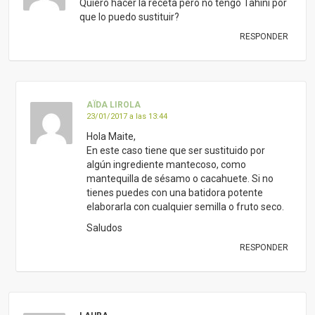
Quiero hacer la receta pero no tengo Tahini por
que lo puedo sustituir?
RESPONDER
AÏDA LIROLA
23/01/2017 a las 13:44
Hola Maite,
En este caso tiene que ser sustituido por
algún ingrediente mantecoso, como
mantequilla de sésamo o cacahuete. Si no
tienes puedes con una batidora potente
elaborarla con cualquier semilla o fruto seco.
Saludos
RESPONDER