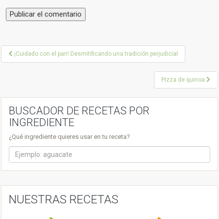
P
¡Cuidado con el pan! Desmitificando una tradición perjudicial
o
Pizza de quinoa
s
t
BUSCADOR DE RECETAS POR
n
INGREDIENTE
a
¿Qué ingrediente quieres usar en tu receta?
v
i
g
a
NUESTRAS RECETAS
t