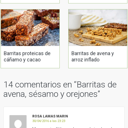
Barritas proteicas de
Barritas de avena y
cáñamo y cacao
arroz inflado
14 comentarios en “
Barritas de
avena, sésamo y orejones
”
ROSA LAMAS MARIN
30/04/2016 a las 23:23