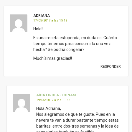
ADRIANA
17/05/2017 a las 15:19
Hola!!
Es una receta estupenda, mi duda es: Cuánto
tiempo tenemos para consumirla una vez
hecha? Se podría congelar?
Muchísimas gracias!!
RESPONDER
AÏDA LIROLA - CONASI
19/05/2017 a las 11:53
Hola Adriana,
Nos alegramos de que te guste. Pues en la
nevera te van a durar bastante tiempo estas
barritas, entre dos-tres semanas y la idea de