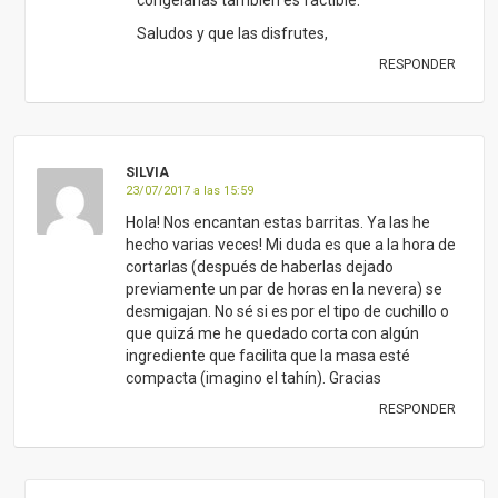
congelarlas también es factible.
Saludos y que las disfrutes,
RESPONDER
SILVIA
23/07/2017 a las 15:59
Hola! Nos encantan estas barritas. Ya las he
hecho varias veces! Mi duda es que a la hora de
cortarlas (después de haberlas dejado
previamente un par de horas en la nevera) se
desmigajan. No sé si es por el tipo de cuchillo o
que quizá me he quedado corta con algún
ingrediente que facilita que la masa esté
compacta (imagino el tahín). Gracias
RESPONDER