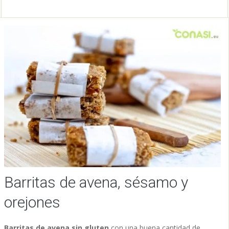
Barritas de avena, sésamo y
orejones
Barritas de avena sin gluten
con una buena cantidad de