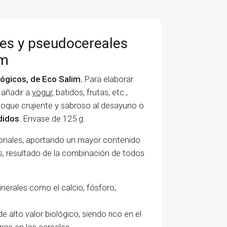
les y pseudocereales
im
ógicos, de Eco Salim.
Para elaborar
 añadir a
yogur
, batidos, frutas, etc.,
toque crujiente y sabroso al desayuno o
didos
. Envase de 125 g.
ionales, aportando un mayor contenido
as, resultado de la combinación de todos
inerales como el calcio, fósforo,
e alto valor biológico, siendo rico en el
ios en los cereales.