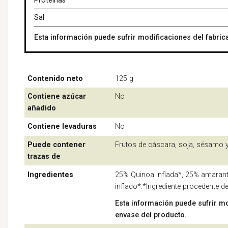
Proteínas
Sal
Esta información puede sufrir modificaciones del fabrica
Contenido neto
125 g
Contiene azúcar
No
añadido
Contiene levaduras
No
Puede contener
Frutos de cáscara, soja, sésamo y
trazas de
Ingredientes
25% Quinoa inflada*, 25% amaranto
inflado*.*Ingrediente procedente de
Esta información puede sufrir mo
envase del producto.