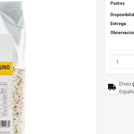
Puntos
Disponibili
Entrega
Observacio
Cantidad
Envío
España