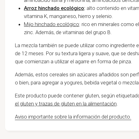
Arroz hinchado ecológico
:
alto contenido en vitam
vitamina K, manganeso, hierro y selenio.
Mijo hinchado ecológico
: rico en minerales como el
zinc. Además, de vitaminas del grupo B.
La mezcla también se puede utilizar como ingrediente 
de 12 meses. Por su textura ligera y suave, que se desh
que comienzan a utilizar el agarre en forma de pinza.
Además, estos cereales sin azúcares añadidos son perfe
o bien, para agregar a yogures, bebida vegetal o mezcla 
Este producto puede contener gluten, según etiquetado
el gluten y trazas de gluten en la alimentación
.
Aviso importante sobre la información del producto.