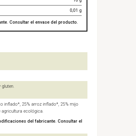
10 g
0,01 g
nte. Consultar el envase del producto.
 gluten.
 inflado*, 25% arroz inflado*, 25% mijo
 agricultura ecológica.
dificaciones del fabricante. Consultar el