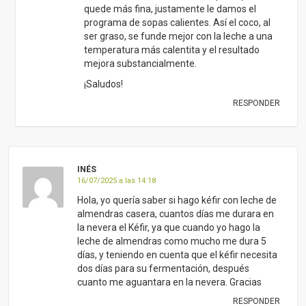
quede más fina, justamente le damos el
programa de sopas calientes. Así el coco, al
ser graso, se funde mejor con la leche a una
temperatura más calentita y el resultado
mejora substancialmente.
¡Saludos!
RESPONDER
INÉS
16/07/2025 a las 14:18
Hola, yo quería saber si hago kéfir con leche de
almendras casera, cuantos días me durara en
la nevera el Kéfir, ya que cuando yo hago la
leche de almendras como mucho me dura 5
días, y teniendo en cuenta que el kéfir necesita
dos días para su fermentación, después
cuanto me aguantara en la nevera. Gracias
RESPONDER