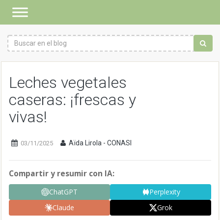
Leches vegetales
caseras: ¡frescas y
vivas!
Aïda Lirola - CONASI
03/11/2025
Compartir y resumir con IA:
ChatGPT
Perplexity
Claude
Grok