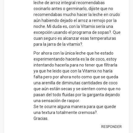
leche de arroz integral recomendabas
cocinarlo antes o germinarlo, dijiste que no
recomendabas mucho hacer la leche en crudo
aún habiendo dejado el arroz a remojo por la
noche. Mi duda es, con la Vitamix sería una
excepción usando el programa de sopas?. Que
cuan seguro es alcanzar esas temperaturas
para la jarra de la vitamix?.
Por ahora con la única leche que he estado
experimentando hacerla es la de coco, estoy
intentando hacerla para no tener que filtrarla
ya que he leido que con la Vitamix no haría
falta pero por ahora noto como que se queda
una arenilla de diminutas cantidades de coco
que aún están secas y se sienten como que no
pasan del todo fluidas por la garganta dejando
una sensación de raspor.
Se te ocurre alguna manera para que quede
una textura totalmente cremosa?.
Gracias.
RESPONDER