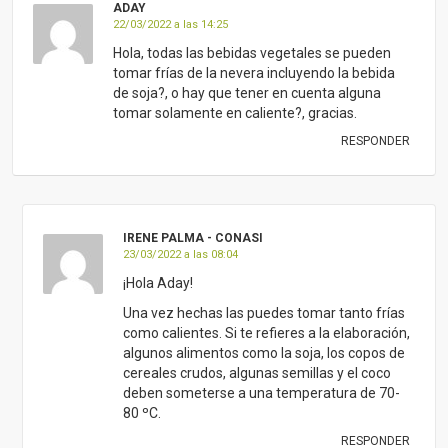
ADAY
22/03/2022 a las 14:25
Hola, todas las bebidas vegetales se pueden
tomar frías de la nevera incluyendo la bebida
de soja?, o hay que tener en cuenta alguna
tomar solamente en caliente?, gracias.
RESPONDER
IRENE PALMA - CONASI
23/03/2022 a las 08:04
¡Hola Aday!
Una vez hechas las puedes tomar tanto frías
como calientes. Si te refieres a la elaboración,
algunos alimentos como la soja, los copos de
cereales crudos, algunas semillas y el coco
deben someterse a una temperatura de 70-
80 ºC.
RESPONDER