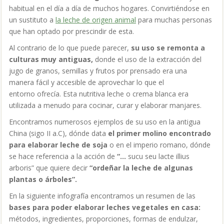
habitual en el día a día de muchos hogares. Convirtiéndose en
un sustituto a
la leche de origen animal
para muchas personas
que han optado por prescindir de esta.
Al contrario de lo que puede parecer,
su uso se remonta a
culturas muy antiguas,
donde el uso de la extracción del
jugo de granos, semillas y frutos por prensado era una
manera fácil y accesible de aprovechar lo que el
entorno ofrecía. Esta nutritiva leche o crema blanca era
utilizada a menudo para cocinar, curar y elaborar manjares.
Encontramos numerosos ejemplos de su uso en la antigua
China (sigo II a.C), dónde data
el primer molino encontrado
para elaborar leche de soja
o en el imperio romano, dónde
se hace referencia a la acción de
“…
sucu seu lacte illius
arboris” que quiere decir
“ordeñar la leche de algunas
plantas o árboles”.
En la siguiente infografía encontramos un resumen de las
bases para poder elaborar leches vegetales en casa:
métodos, ingredientes, proporciones, formas de endulzar,