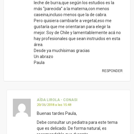
leche de burra,que según los estudios es la
más “parecida” a la materna,con menos
caseina,incluso menos que la de cabra.
Pero quisiera cambiarle a vegetal,eso me
gustaría que me orientaran para elegir la
mejor. Soy de Chile y lamentablemente acá no
hay profesionales que sean instruidos en esta
área.
Desde ya muchísimas gracias
Un abrazo
Paula
RESPONDER
AÏDA LIROLA - CONASI
20/06/2018 a las 15:48
Buenas tardes Paula,
Debe consultar un pediatra para este tema
que es delicado. De forma natural, es