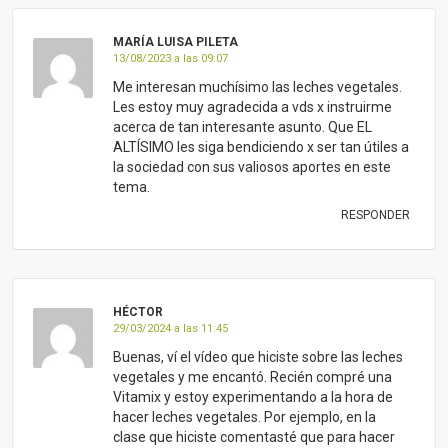
MARÍA LUISA PILETA
13/08/2023 a las 09:07
Me interesan muchísimo las leches vegetales.
Les estoy muy agradecida a vds x instruirme
acerca de tan interesante asunto. Que EL
ALTÍSIMO les siga bendiciendo x ser tan útiles a
la sociedad con sus valiosos aportes en este
tema.
RESPONDER
HÉCTOR
29/03/2024 a las 11:45
Buenas, ví el vídeo que hiciste sobre las leches
vegetales y me encantó. Recién compré una
Vitamix y estoy experimentando a la hora de
hacer leches vegetales. Por ejemplo, en la
clase que hiciste comentasté que para hacer