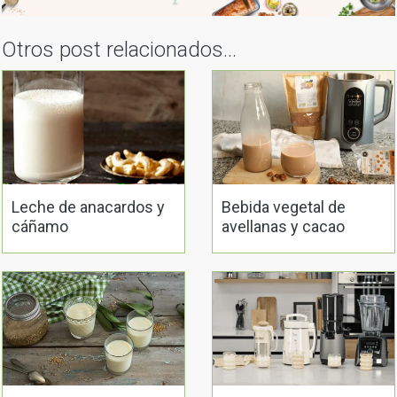
Otros post relacionados...
Leche de anacardos y
Bebida vegetal de
cáñamo
avellanas y cacao