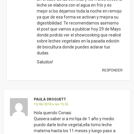
leche se elabora con el agua en frío y es
mejor si los dejamos toda la noche en remojo
ya que de esa forma se activan y mejora su
digestibilidad. Te recomendamos asimismo
el post que vamos a publicar hoy 29 de Mayo
donde podrás ver el showcooking que realicé
sobre leches vegetales en la pasada edición
de biocultura donde puedes aclarar tus
dudas.
Saludos!
RESPONDER
PAULA DROGUETT
15/06/2018 a las 15:55
Hola querido Conasi
Quisiera saber si a mi hija de 1 año y medio
puedo darle leche vegetal,ella tomo leche
materna hasta los 11 meses y luego paso a