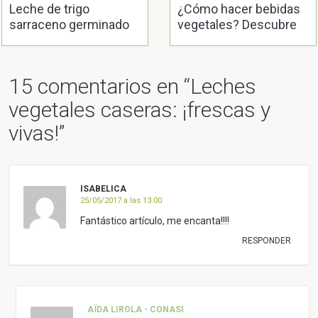
Leche de trigo
¿Cómo hacer bebidas
sarraceno germinado
vegetales? Descubre
todos los métodos
15 comentarios en “
Leches
vegetales caseras: ¡frescas y
vivas!
”
ISABELICA
25/05/2017 a las 13:00
Fantástico artículo, me encanta!!!!
RESPONDER
AÏDA LIROLA - CONASI