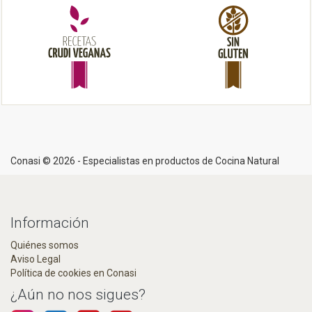
n
Conasi © 2026 - Especialistas en productos de Cocina Natural
Información
Quiénes somos
Aviso Legal
Política de cookies en Conasi
¿Aún no nos sigues?