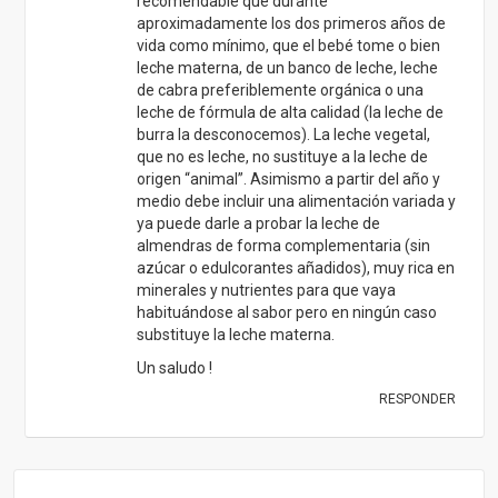
recomendable que durante
aproximadamente los dos primeros años de
vida como mínimo, que el bebé tome o bien
leche materna, de un banco de leche, leche
de cabra preferiblemente orgánica o una
leche de fórmula de alta calidad (la leche de
burra la desconocemos). La leche vegetal,
que no es leche, no sustituye a la leche de
origen “animal”. Asimismo a partir del año y
medio debe incluir una alimentación variada y
ya puede darle a probar la leche de
almendras de forma complementaria (sin
azúcar o edulcorantes añadidos), muy rica en
minerales y nutrientes para que vaya
habituándose al sabor pero en ningún caso
substituye la leche materna.
Un saludo !
RESPONDER