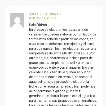
AÏDA LIROLA - CONASI
30/05/2017 a las 16:30
Hola Fátima,
En el caso de elaborar leches a partir de
cereales, se pueden elaborar por un lado y de
forma más sencilla a partir de los copos, en
cuyo caso no debemos remojarlos y el truco
para que queden bien, es elaborarlas con una
temperatura de entre 60-70ºC del agua. Por
otro lado, si elaboramos la leche a partir del
grano cocido, simplemente utilizaremos el
grano cocido entero con el agua en frío o en
caliente. En el caso de la quinoa se puede
dejar toda la noche en remojo, desechar el
agua del remojo y proceder a elaborar la
leche con el agua templada, o bien podemos
dejar germinar la quinoa y, una vez
germinada, elaborar la leche con el agua fría
para mantener sus propiedades enzimáticas.
En el caso de las semillas y los frutos secos la