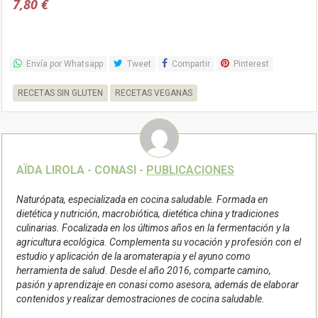
Sonnentor
7,80 €
Envía por Whatsapp
Tweet
Compartir
Pinterest
RECETAS SIN GLUTEN
RECETAS VEGANAS
AÏDA LIROLA - CONASI -
PUBLICACIONES
Naturópata, especializada en cocina saludable. Formada en
dietética y nutrición, macrobiótica, dietética china y tradiciones
culinarias. Focalizada en los últimos años en la fermentación y la
agricultura ecológica. Complementa su vocación y profesión con el
estudio y aplicación de la aromaterapia y el ayuno como
herramienta de salud. Desde el año 2016, comparte camino,
pasión y aprendizaje en conasi como asesora, además de elaborar
contenidos y realizar demostraciones de cocina saludable.