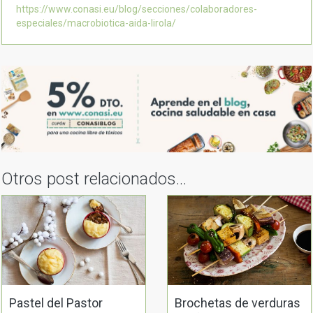
https://www.conasi.eu/blog/secciones/colaboradores-
especiales/macrobiotica-aida-lirola/
Otros post relacionados...
Pastel del Pastor
Brochetas de verduras