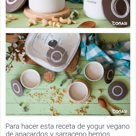
Para hacer esta receta de yogur vegano
de anacardos y sarraceno hemos