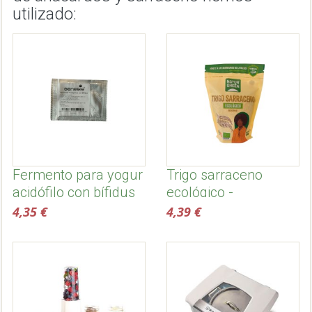
utilizado:
Fermento para yogur
Trigo sarraceno
acidófilo con bífidus
ecológico -
Naturgreen
4,35 €
4,39 €