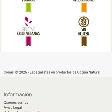
i
o
n
Conasi © 2026 - Especialistas en productos de Cocina Natural
Información
Quiénes somos
Aviso Legal