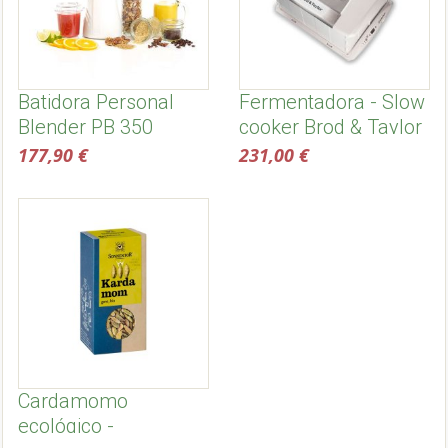
Batidora Personal
Fermentadora - Slow
Blender PB 350
cooker Brod & Taylor
177,90 €
231,00 €
Cardamomo
ecológico -