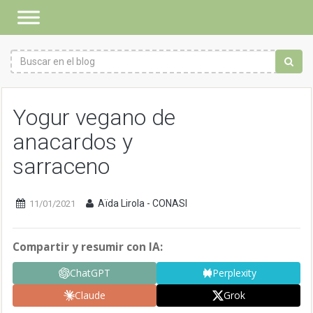
Yogur vegano de
anacardos y
sarraceno
Aïda Lirola - CONASI
11/01/2021
Compartir y resumir con IA:
ChatGPT
Perplexity
Claude
Grok