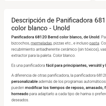
Descripción de Panificadora 68
color blanco - Unold
Panificadora 68120 Bernd color blanco, de Unold
. P
bizcochos,
mermeladas
, pizzas etc., e incluso
pasta
. Co
recubrimiento antiadherente cerámico (sin tóxicos), v
extractor para la paleta. Color blanco.
Es una panificadora
fácil para principiantes, versátil y 
A diferencia de otras panificadora, la panificadora 681
personalizable
además de los programas automáticos 
pueden
modificar los tiempos de reposo, amasado, fe
horneado
para adaptarlo a cada tipo de harina o prefe
deseados.