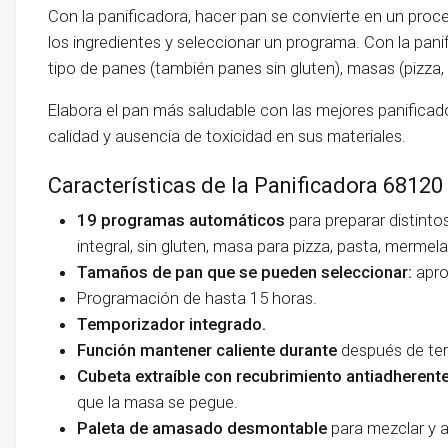
Con la panificadora, hacer pan se convierte en un proc
los ingredientes y seleccionar un programa. Con la pan
tipo de panes (también panes sin gluten), masas (pizza
Elabora el pan más saludable con las mejores panificad
calidad y ausencia de toxicidad en sus materiales.
Características de la Panificadora 68120
19 programas automáticos
para preparar distinto
integral, sin gluten, masa para pizza, pasta, mermela
Tamaños de pan que se pueden seleccionar:
apr
Programación de hasta 15 horas.
Temporizador integrado.
Función mantener caliente durante
después de ter
Cubeta extraíble con recubrimiento antiadherent
que la masa se pegue.
Paleta de amasado desmontable
para mezclar y a