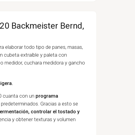
120 Backmeister Bernd,
ara elaborar todo tipo de panes, masas,
n cubeta extraíble y paleta con
aso medidor, cuchara medidora y gancho
ligera.
20 cuanta con un
programa
predeterminados. Gracias a esto se
rmentación, controlar el tostado y
rencia y obtener texturas y volumen