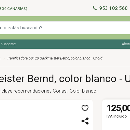
953 102 560
30€ CANARIAS)
agosto!
Ahorra e
s
Panificadora 68120 Backmeister Bernd, color blanco - Unold
ster Bernd, color blanco - 
ncluye recomendaciones Conasi. Color blanco.
125,00
IVA incluído