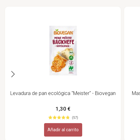
Levadura de pan ecológica "Meister" - Biovegan
Mas
1,30 €
(57)
Añadir al carrito