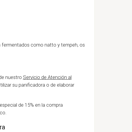
os fermentados como natto y tempeh, os
 de nuestro
Servicio de Atención al
ilizar su panificadora o de elaborar
 especial de 15% en la compra
co.
ra