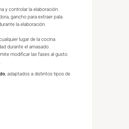
a y controlar la elaboración.
ora, gancho para extraer pala.
urante la elaboración.
ualquier lugar de la cocina.
dad durante el amasado.
mite modificar las fases al gusto.
.
ado
, adaptados a distintos tipos de