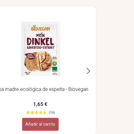
Set de 3 bol
a madre ecológica de espelta - Biovegan
1,65 €
(16)
Añadir al carrito