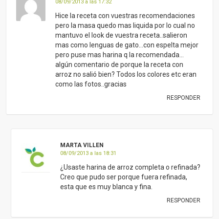
08/09/2013 a las 17:32
Hice la receta con vuestras recomendaciones
pero la masa quedo mas liquida por lo cual no
mantuvo el look de vuestra receta..salieron
mas como lenguas de gato…con espelta mejor
pero puse mas harina q la recomendada…
algún comentario de porque la receta con
arroz no salió bien? Todos los colores etc eran
como las fotos..gracias
RESPONDER
MARTA VILLEN
08/09/2013 a las 18:31
¿Usaste harina de arroz completa o refinada?
Creo que pudo ser porque fuera refinada,
esta que es muy blanca y fina.
RESPONDER