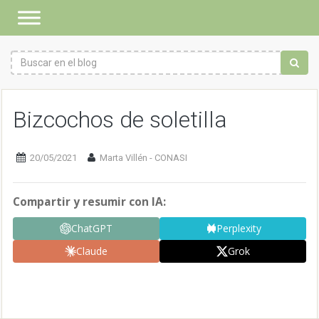
Bizcochos de soletilla
20/05/2021
Marta Villén - CONASI
Compartir y resumir con IA:
ChatGPT
Perplexity
Claude
Grok