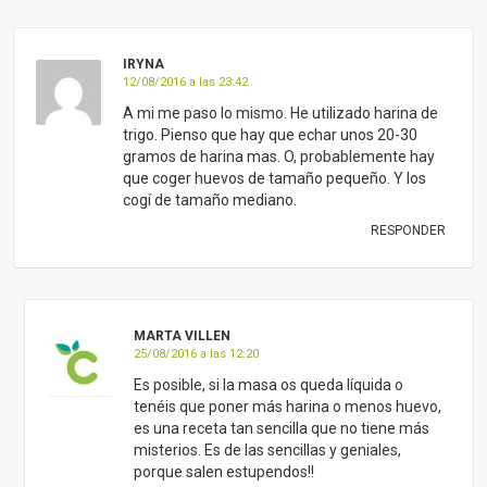
IRYNA
12/08/2016 a las 23:42
A mi me paso lo mismo. He utilizado harina de
trigo. Pienso que hay que echar unos 20-30
gramos de harina mas. O, probablemente hay
que coger huevos de tamaño pequeño. Y los
cogí de tamaño mediano.
RESPONDER
MARTA VILLEN
25/08/2016 a las 12:20
Es posible, si la masa os queda líquida o
tenéis que poner más harina o menos huevo,
es una receta tan sencilla que no tiene más
misterios. Es de las sencillas y geniales,
porque salen estupendos!!