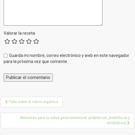
Valorar la receta
Guarda mi nombre, correo electrónico y web en este navegador
para la próxima vez que comente.
P
Todo sobre el calcio orgánico
o
Alimentos para la salud gastrointestinal: probióticos, prebióticos y
s
simbióticos
t