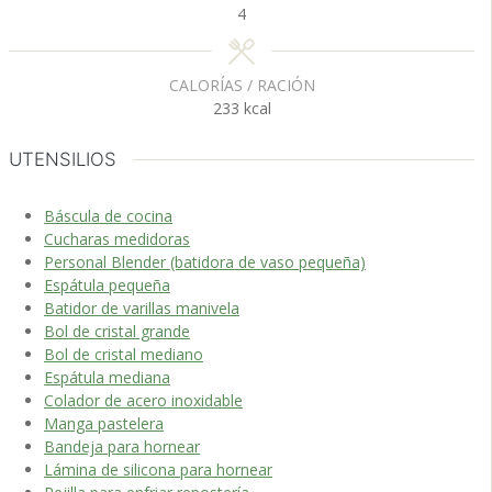
4
CALORÍAS / RACIÓN
233
kcal
UTENSILIOS
Báscula de cocina
Cucharas medidoras
Personal Blender (batidora de vaso pequeña)
Espátula pequeña
Batidor de varillas manivela
Bol de cristal grande
Bol de cristal mediano
Espátula mediana
Colador de acero inoxidable
Manga pastelera
Bandeja para hornear
Lámina de silicona para hornear