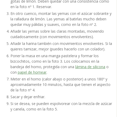
gotas de limón. Deben quedar con una consistencia como
en la foto nº 1. Reservar.
En otro cuenco, montar las yemas con el azúcar sobrante y
la ralladura de limón. Las yemas al batirlas mucho deben
quedar muy pálidas y suaves, como en la foto nº 2.
Añadir las yemas sobre las claras montadas, moviendo
cuidadosamente (con movimientos envolventes).
Añadir la harina también con movimientos envolventes. Si la
quieres tamizar, mejor (puedes hacerlo con un colador).
Poner la masa en una manga pastelera y formar los
bizcochitos, como en la foto 3. Los colocamos en la
bandeja del horno, protegida con una
lámina de silicona
o
con
papel de hornear
.
Meter en el horno (calor abajo o posterior) a unos 180º y
aproximadamente 10 minutos, hasta que tienen el aspecto
de la foto nº 4.
Sacar y dejar enfriar.
Si se desea, se pueden espolvorear con la mezcla de azúcar
y canela, como en la foto 5.