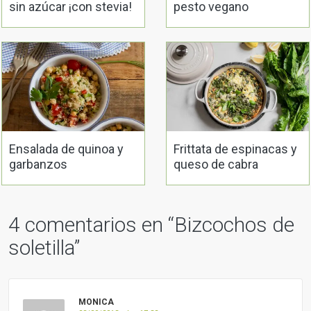
sin azúcar ¡con stevia!
pesto vegano
Ensalada de quinoa y
Frittata de espinacas y
garbanzos
queso de cabra
4 comentarios en “
Bizcochos de
soletilla
”
MONICA