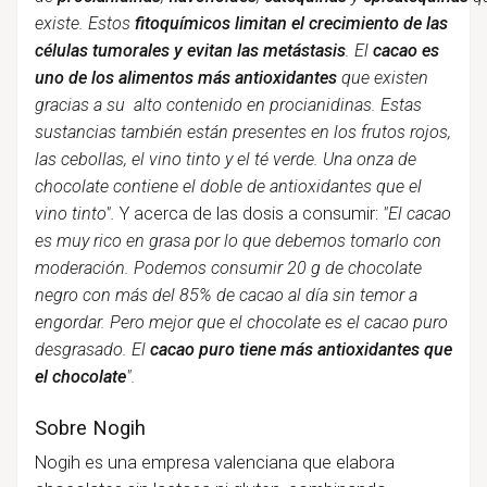
existe. Estos
fitoquímicos limitan el crecimiento de las
células tumorales y evitan las metástasis
. El
cacao es
uno de los alimentos más antioxidantes
que existen
gracias a su alto contenido en procianidinas. Estas
sustancias también están presentes en los frutos rojos,
las cebollas, el vino tinto y el té verde. Una onza de
chocolate contiene el doble de antioxidantes que el
vino tinto".
Y acerca de las dosis a consumir:
"El cacao
es muy rico en grasa por lo que debemos tomarlo con
moderación. Podemos consumir 20 g de chocolate
negro con más del 85% de cacao al día sin temor a
engordar. Pero mejor que el chocolate es el cacao puro
desgrasado. El
cacao puro tiene más antioxidantes que
el chocolate
".
Sobre Nogih
Nogih es una empresa valenciana que elabora