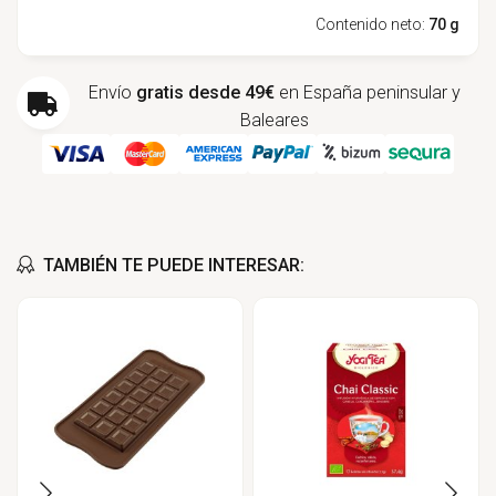
Contenido neto:
70 g
Envío
gratis desde 49€
en España peninsular y
Baleares
TAMBIÉN TE PUEDE INTERESAR: