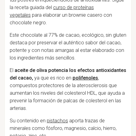
la receta guiada del
curso de proteínas
vegetales
para elaborar un brownie casero con
chocolate negro.
Este chocolate al 77% de cacao, ecológico, sin gluten
destaca por preservar el auténtico sabor del cacao,
potente y con notas amargas al estar elaborado con
los ingredientes más sencillos.
El
aceite de oliva potencia los efectos antioxidantes
del cacao,
ya que es rico en
polifenoles
,
compuestos protectores de la aterosclerosis que
aumentan los niveles del colesterol HDL, que ayuda a
prevenir la formación de palcas de colesterol en las
arterias.
Su contenido en
pistachos
aporta trazas de
minerales como fósforo, magnesio, calcio, hierro,
potasio, zinc, etc.