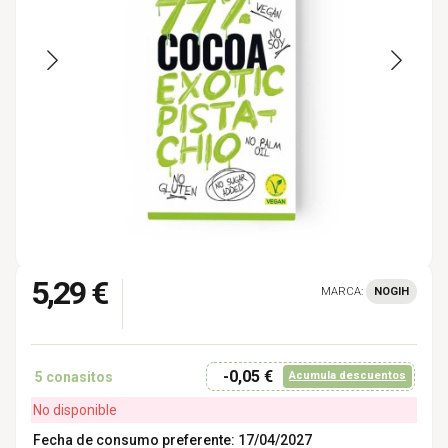
5,29 €
MARCA:
NOGIH
-0,05 €
5
conasitos
Acumula descuentos
No disponible
Fecha de consumo preferente: 17/04/2027