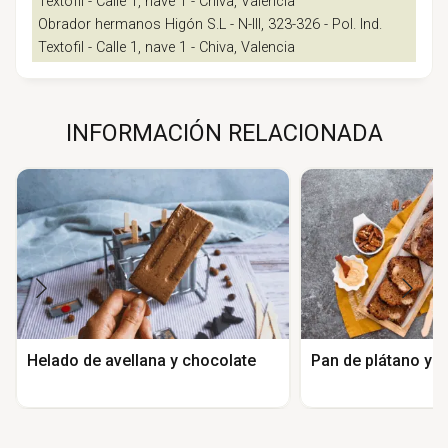
Textofil - Calle 1, nave 1 - Chiva, Valencia
Obrador hermanos Higón S.L - N-III, 323-326 - Pol. Ind.
Textofil - Calle 1, nave 1 - Chiva, Valencia
INFORMACIÓN RELACIONADA
Helado de avellana y chocolate
Pan de plátano y 