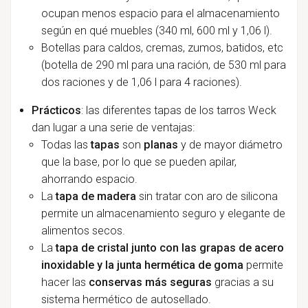
ocupan menos espacio para el almacenamiento
según en qué muebles (340 ml, 600 ml y 1,06 l).
Botellas para caldos, cremas, zumos, batidos, etc
(botella de 290 ml para una ración, de 530 ml para
dos raciones y de 1,06 l para 4 raciones).
Prácticos
: las diferentes tapas de los tarros Weck
dan lugar a una serie de ventajas:
Todas las
tapas
son
planas
y de mayor diámetro
que la base, por lo que se pueden apilar,
ahorrando espacio.
La
tapa de madera
sin tratar con aro de silicona
permite un almacenamiento seguro y elegante de
alimentos secos.
La
tapa de cristal junto con las grapas de acero
inoxidable y la junta hermética de goma
permite
hacer las
conservas más seguras
gracias a su
sistema hermético de autosellado.