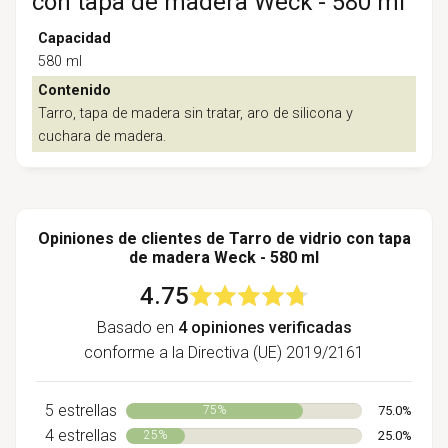
con tapa de madera Weck - 580 ml
Capacidad
580 ml
Contenido
Tarro, tapa de madera sin tratar, aro de silicona y
cuchara de madera.
Opiniones de clientes de Tarro de vidrio con tapa
de madera Weck - 580 ml
4.75
Basado en
4 opiniones verificadas
conforme a la Directiva (UE) 2019/2161
5 estrellas
75.0%
75%
4 estrellas
25.0%
25%