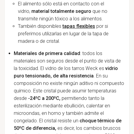
El alimento sólo está en contacto con el
vidrio,
material totalmente seguro
que no
transmite ningún tóxico a los alimentos.
También disponibles
tapas flexibles
por si
preferimos utilizarlas en lugar de la tapa de
madera o de cristal.
Materiales de primera calidad
: todos los
materiales son seguros desde el punto de vista de
la toxicidad. El vidrio de los tarros Weck es
vidrio
puro tensionado, de alta resistencia
. En su
composición no existe ningún aditivo ni compuesto
químico. Este cristal puede asumir temperaturas
desde
-24ºC a 200ºC,
permitiendo tanto la
esterilización mediante ebullición, calentar en
microondas, en horno y también admite el
congelado. El cristal resiste un
choque térmico de
50ºC de diferencia,
es decir, los cambios bruscos