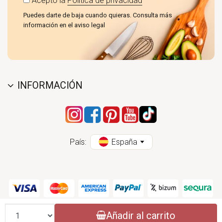
Acepto la
Política de privacidad
Puedes darte de baja cuando quieras. Consulta más
información en el aviso legal
INFORMACIÓN
País:
España
Cantidad
Añadir al carrito
CONASI 2004 - 2026 (CC) - ESPECIALISTAS EN PRODUCTOS DE COCINA