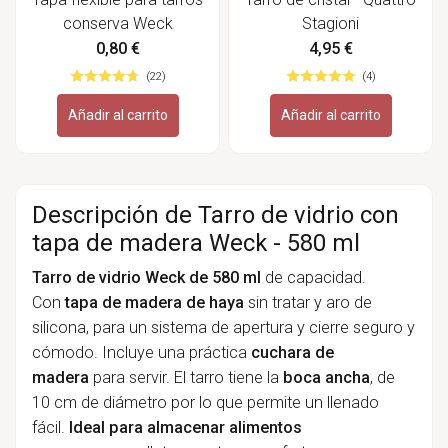
conserva Weck
Stagioni
0,80 €
4,95 €
(22)
(4)
Añadir al carrito
Añadir al carrito
Descripción de Tarro de vidrio con
tapa de madera Weck - 580 ml
Tarro de vidrio Weck de 580 ml
de capacidad.
Con
tapa de madera de haya
sin tratar y aro de
silicona, para un sistema de apertura y cierre seguro y
cómodo. Incluye una práctica
cuchara de
madera
para servir.
El tarro tiene la
boca ancha
, de
10 cm de diámetro por lo que permite un llenado
fácil.
Ideal
para almacenar alimentos