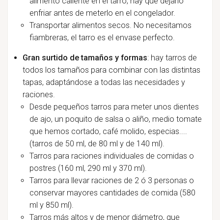
alimento caliente en el tarro, hay que dejarlo
enfriar antes de meterlo en el congelador.
Transportar alimentos secos. No necesitamos
fiambreras, el tarro es el envase perfecto.
Gran surtido de tamaños y formas
: hay tarros de
todos los tamaños para combinar con las distintas
tapas, adaptándose a todas las necesidades y
raciones.
Desde pequeños tarros para meter unos dientes
de ajo, un poquito de salsa o aliño, medio tomate
que hemos cortado, café molido, especias....
(tarros de 50 ml, de 80 ml y de 140 ml).
Tarros para raciones individuales de comidas o
postres (160 ml, 290 ml y 370 ml).
Tarros para llevar raciones de 2 ó 3 personas o
conservar mayores cantidades de comida (580
ml y 850 ml).
Tarros más altos y de menor diámetro, que