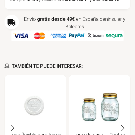
Envío
gratis desde 49€
en España peninsular y
Baleares
TAMBIÉN TE PUEDE INTERESAR:
Tapa flexible para tarros
Tarro de cristal - Quattro