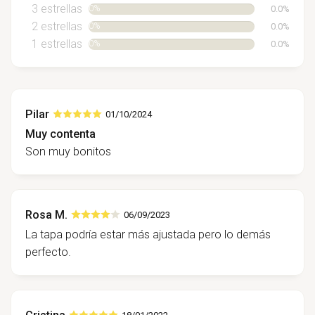
3 estrellas
0.0%
0%
2 estrellas
0.0%
0%
1 estrellas
0.0%
0%
Pilar
01/10/2024
Muy contenta
Son muy bonitos
Rosa M.
06/09/2023
La tapa podría estar más ajustada pero lo demás
perfecto.