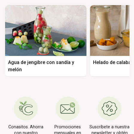
Agua de jengibre con sandía y
Helado de calabaz
melón
Conasitos. Ahorra
Promociones
Suscríbete a nuestra
con nuestro
mensuales en
newsletter y obtén