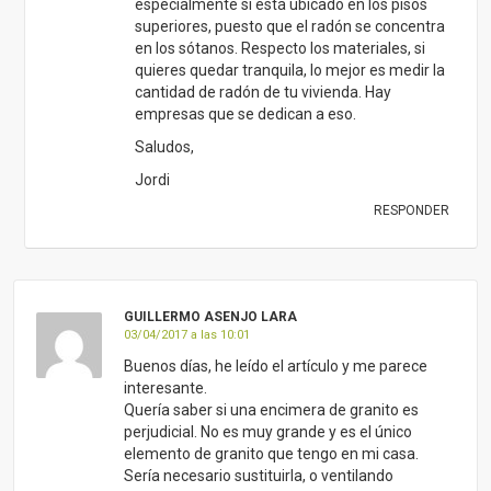
especialmente si está ubicado en los pisos
superiores, puesto que el radón se concentra
en los sótanos. Respecto los materiales, si
quieres quedar tranquila, lo mejor es medir la
cantidad de radón de tu vivienda. Hay
empresas que se dedican a eso.
Saludos,
Jordi
RESPONDER
GUILLERMO ASENJO LARA
03/04/2017 a las 10:01
Buenos días, he leído el artículo y me parece
interesante.
Quería saber si una encimera de granito es
perjudicial. No es muy grande y es el único
elemento de granito que tengo en mi casa.
Sería necesario sustituirla, o ventilando