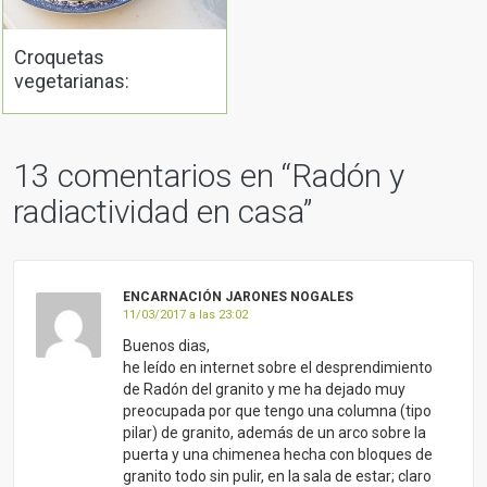
Croquetas
vegetarianas:
ingredientes,
rebozados y cómo
cocinarlas
13 comentarios en “
Radón y
radiactividad en casa
”
ENCARNACIÓN JARONES NOGALES
11/03/2017 a las 23:02
Buenos dias,
he leído en internet sobre el desprendimiento
de Radón del granito y me ha dejado muy
preocupada por que tengo una columna (tipo
pilar) de granito, además de un arco sobre la
puerta y una chimenea hecha con bloques de
granito todo sin pulir, en la sala de estar; claro