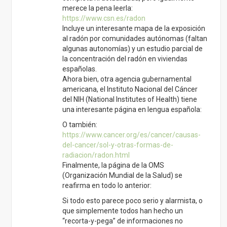
merece la pena leerla:
https://www.csn.es/radon
Incluye un interesante mapa de la exposición
al radón por comunidades autónomas (faltan
algunas autonomías) y un estudio parcial de
la concentración del radón en viviendas
españolas.
Ahora bien, otra agencia gubernamental
americana, el Instituto Nacional del Cáncer
del NIH (National Institutes of Health) tiene
una interesante página en lengua española:
O también:
https://www.cancer.org/es/cancer/causas-
del-cancer/sol-y-otras-formas-de-
radiacion/radon.html
Finalmente, la página de la OMS
(Organización Mundial de la Salud) se
reafirma en todo lo anterior:
Si todo esto parece poco serio y alarmista, o
que simplemente todos han hecho un
“recorta-y-pega” de informaciones no