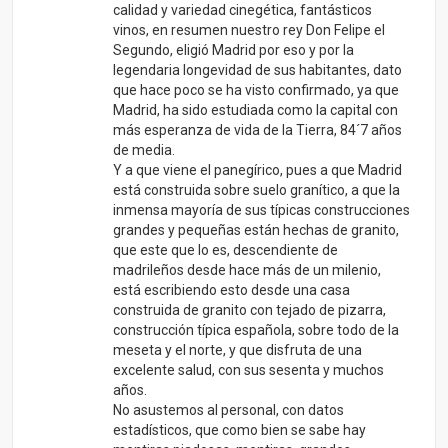
calidad y variedad cinegética, fantásticos
vinos, en resumen nuestro rey Don Felipe el
Segundo, eligió Madrid por eso y por la
legendaria longevidad de sus habitantes, dato
que hace poco se ha visto confirmado, ya que
Madrid, ha sido estudiada como la capital con
más esperanza de vida de la Tierra, 84´7 años
de media.
Y a que viene el panegírico, pues a que Madrid
está construida sobre suelo granítico, a que la
inmensa mayoría de sus típicas construcciones
grandes y pequeñas están hechas de granito,
que este que lo es, descendiente de
madrileños desde hace más de un milenio,
está escribiendo esto desde una casa
construida de granito con tejado de pizarra,
construcción típica española, sobre todo de la
meseta y el norte, y que disfruta de una
excelente salud, con sus sesenta y muchos
años.
No asustemos al personal, con datos
estadísticos, que como bien se sabe hay