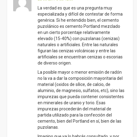
La verdad es que es una pregunta muy
especializada y difícil de contestar de forma
genérica. Si he entendido bien, el cemento
puzolánico es cemento Portland mezclado
en un cierto porcentaje relativamente
elevado (15-40%) con puzolanas (cenizas)
naturales o artificiales. Entre las naturales
figuran las cenizas volcánicas y entre las
artificiales se encuentran cenizas o escorias
de diverso origen.
La posible mayor o menor emisión de radón
no la va a dar la composición mayoritaria del
material (oxidos de sílice, de calcio, de
aluminio, de magnesio, sulfatos, etc), sino las
impurezas que pueda contener consistentes
en minerales de uranio y torio. Esas
impurezas procederán del material de
partida utilizado para la confección del
cemento, bien del Portland en sí, bien de las
puzolanas.
Imagino que ya lo habrás consultado, y por