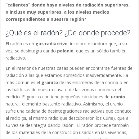
“calientes” donde haya niveles de radiación superiores,
o incluso muy superiores, a los niveles medios
correspondientes a nuestra región?
¿Qué es el radón? ¿De dónde procede?
El radón es un
gas radiactivo
, incoloro e inodoro que, a su
vez, se desintegra dando
polonio
, que es un sólido también
radiactivo.
En el interior de nuestras casas pueden encontrarse fuentes de
radiación a las que estamos sometidos inadvertidamente. La
más común es el
granito
de las encimeras de la cocina o en
las baldosas de nuestra casa o de las zonas comunes del
edificio. El granito contiene pequeñas cantidades de
uranio
natural, elemento bastante radiactivo. Asimismo, el uranio
sufre una cadena de desintegraciones radiactivas que conduce
al radio (si, el mismo radio que descubrieron los Curie), que a
su vez se desintegra dando radón. El radón procede también
de los materiales de la construcción usados en las viviendas,