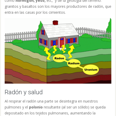
como
hormigón, yeso,
etc, y de la geología del terreno:
granitos y basaltos son los mayores productores de radón, que
entra en las casas por los cimientos.
Radón y salud
Al respirar el radón una parte se desintegra en nuestros
pulmones y el
polonio
resultante (al ser un sólido) se queda
depositado en los tejidos pulmonares, aumentando la