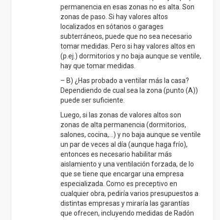
permanencia en esas zonas no es alta. Son
zonas de paso. Si hay valores altos
localizados en sótanos o garages
subterráneos, puede que no sea necesario
tomar medidas. Pero si hay valores altos en
(p.ej.) dormitorios y no baja aunque se ventile,
hay que tomar medidas.
– B) ¿Has probado a ventilar más la casa?
Dependiendo de cual sea la zona (punto (A))
puede ser suficiente.
Luego, si las zonas de valores altos son
zonas de alta permanencia (dormitorios,
salones, cocina,…) y no baja aunque se ventile
un par de veces al día (aunque haga frío),
entonces es necesario habilitar más
aislamiento y una ventilación forzada, de lo
que se tiene que encargar una empresa
especializada. Como es preceptivo en
cualquier obra, pediría varios presupuestos a
distintas empresas y miraría las garantías
que ofrecen, incluyendo medidas de Radón