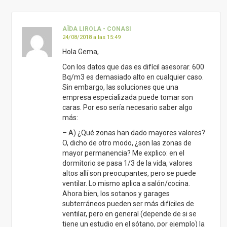
AÏDA LIROLA - CONASI
24/08/2018 a las 15:49
Hola Gema,
Con los datos que das es difícil asesorar. 600
Bq/m3 es demasiado alto en cualquier caso.
Sin embargo, las soluciones que una
empresa especializada puede tomar son
caras. Por eso sería necesario saber algo
más:
– A) ¿Qué zonas han dado mayores valores?
O, dicho de otro modo, ¿son las zonas de
mayor permanencia? Me explico: en el
dormitorio se pasa 1/3 de la vida, valores
altos allí son preocupantes, pero se puede
ventilar. Lo mismo aplica a salón/cocina.
Ahora bien, los sotanos y garages
subterráneos pueden ser más difíciles de
ventilar, pero en general (depende de si se
tiene un estudio en el sótano, por ejemplo) la