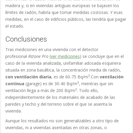
madera y, si en viviendas antiguas europeas se bajasen los
límites de radón, habría que tomar medidas costosas. Y esas
medidas, en el caso de edificios públicos, las tendría que pagar
el estado.
Conclusiones
Tras mediciones en una vivienda con el detector
profesional
Rstone Pro
(
ver mediciones
) se concluye que
en el
caso de la vivienda analizada, unifamiliar adosada esquinera
situada en zona basáltica, la concentración media de radón,
3
con ventilación
diaria
, es de 60-75 Bq/m
.Con
ventilación
3
continua
(garage) es de 30-40 Bq/m
, mientras que sin
3
ventilación llega a más de 200 Bq/m
. Todo ello,
independientemente de los materiales de acabado de las
paredes y techo y del terreno sobre el que se asienta la
vivienda.
Aunque los resultados no son generalizables a otro tipo de
viviendas, ni a viviendas asentadas en otras zonas, o