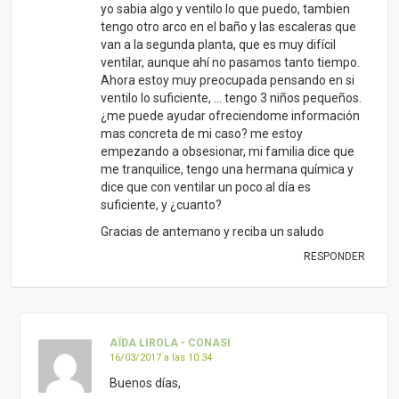
yo sabia algo y ventilo lo que puedo, tambien
tengo otro arco en el baño y las escaleras que
van a la segunda planta, que es muy difícil
ventilar, aunque ahí no pasamos tanto tiempo.
Ahora estoy muy preocupada pensando en si
ventilo lo suficiente, … tengo 3 niños pequeños.
¿me puede ayudar ofreciendome información
mas concreta de mi caso? me estoy
empezando a obsesionar, mi familia dice que
me tranquilice, tengo una hermana química y
dice que con ventilar un poco al día es
suficiente, y ¿cuanto?
Gracias de antemano y reciba un saludo
RESPONDER
AÏDA LIROLA - CONASI
16/03/2017 a las 10:34
Buenos días,