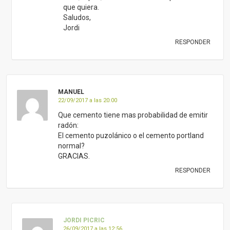
que quiera.
Saludos,
Jordi
RESPONDER
MANUEL
22/09/2017 a las 20:00
Que cemento tiene mas probabilidad de emitir
radón:
El cemento puzolánico o el cemento portland
normal?
GRACIAS.
RESPONDER
JORDI PICRIC
26/09/2017 a las 12:56