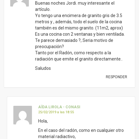
Buenas noches Jordi. muy interesante el
artículo.
Yo tengo una encimera de granito gris de 3.5
metros y , además, todo el suelo de la cocina
también es del mismo granito. (11m2, aprox)
Es una cocina con 2 ventanas y bien ventilada.
Te parece demasiado ?, Seria motivo de
preocupación?
Tanto por el Radón, como respecto a la
radiación que emite el granito directamente..
Saludos
RESPONDER
AÏDA LIROLA - CONASI
25/02/2019 a las 18:55
Hola,
En el caso del radón, como en cualquier otro
material radiactivo,