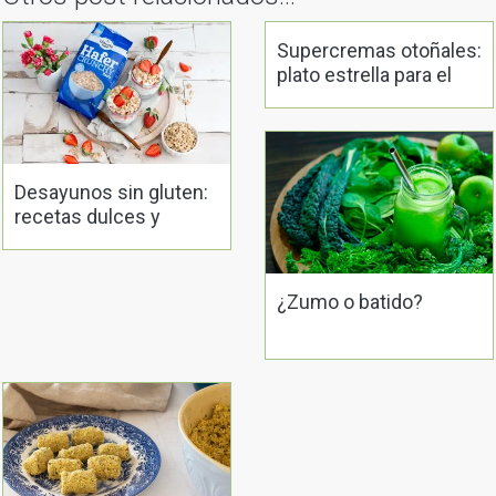
Supercremas otoñales:
plato estrella para el
embarazo
Desayunos sin gluten:
recetas dulces y
saladas
¿Zumo o batido?