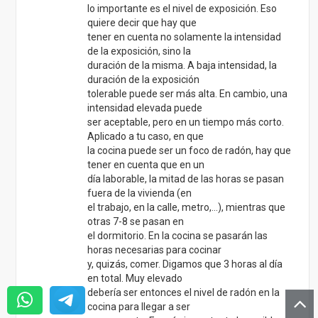
lo importante es el nivel de exposición. Eso
quiere decir que hay que
tener en cuenta no solamente la intensidad
de la exposición, sino la
duración de la misma. A baja intensidad, la
duración de la exposición
tolerable puede ser más alta. En cambio, una
intensidad elevada puede
ser aceptable, pero en un tiempo más corto.
Aplicado a tu caso, en que
la cocina puede ser un foco de radón, hay que
tener en cuenta que en un
día laborable, la mitad de las horas se pasan
fuera de la vivienda (en
el trabajo, en la calle, metro,…), mientras que
otras 7-8 se pasan en
el dormitorio. En la cocina se pasarán las
horas necesarias para cocinar
y, quizás, comer. Digamos que 3 horas al día
en total. Muy elevado
debería ser entonces el nivel de radón en la
cocina para llegar a ser