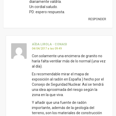
diariamente valdría.
Un cordial saludo.
PD: espero respuesta.
RESPONDER
AÏDA LIROLA - CONASI
04/04/2017 a las 09:49
Con solamente una encimera de granito no
haría falta ventilar más de lo normal (una vez
al día).
Es recomendable mirar el mapa de
exposición al radón en España ) hecho por el
Consejo de Seguridad Nuclear. Así se tendrá
una idea aproximada del riesgo según la
zona en la que viva.
Y añadir que una fuente de radón
importante, además de la geología del
terreno, son los materiales de construcción