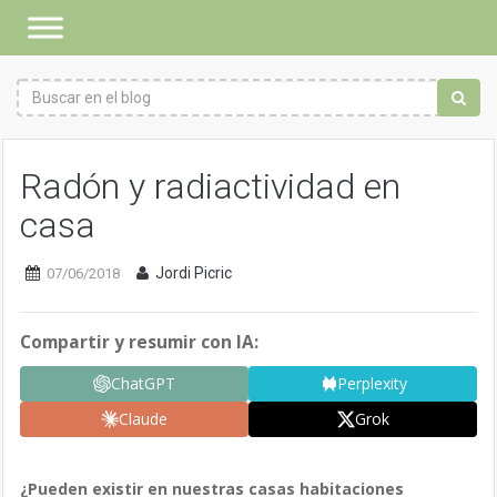
Radón y radiactividad en
casa
Jordi Picric
07/06/2018
Compartir y resumir con IA:
ChatGPT
Perplexity
Claude
Grok
¿Pueden existir en nuestras casas habitaciones