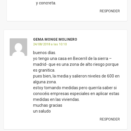
y concreta.
RESPONDER
GEMA MONGE MOLINERO
24/08/2018 a las 10:10
buenos días.
yo tengo una casa en Becerril de la sierra –
madrid- que es una zona de alto riesgo porque
es granitica.
pues bien, la media y salieron niveles de 600 en
alguna zona.
estoy tomando medidas pero querría saber si
conocéis empresas especiales en aplicar estas
medidas en las viviendas.
muchas gracias
un saludo
RESPONDER