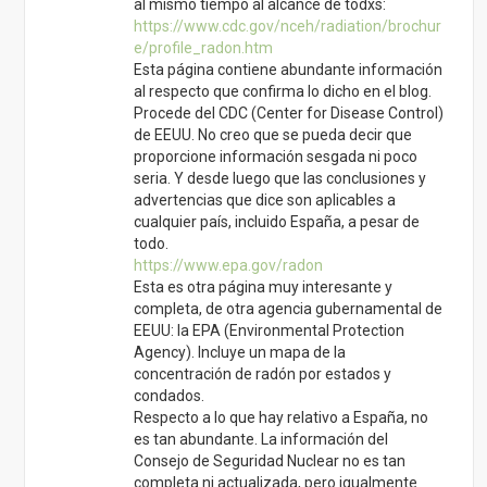
al mismo tiempo al alcance de todxs:
https://www.cdc.gov/nceh/radiation/brochur
e/profile_radon.htm
Esta página contiene abundante información
al respecto que confirma lo dicho en el blog.
Procede del CDC (Center for Disease Control)
de EEUU. No creo que se pueda decir que
proporcione información sesgada ni poco
seria. Y desde luego que las conclusiones y
advertencias que dice son aplicables a
cualquier país, incluido España, a pesar de
todo.
https://www.epa.gov/radon
Esta es otra página muy interesante y
completa, de otra agencia gubernamental de
EEUU: la EPA (Environmental Protection
Agency). Incluye un mapa de la
concentración de radón por estados y
condados.
Respecto a lo que hay relativo a España, no
es tan abundante. La información del
Consejo de Seguridad Nuclear no es tan
completa ni actualizada, pero igualmente