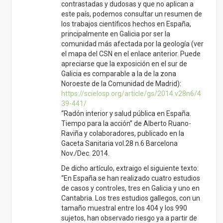
contrastadas y dudosas y que no aplican a
este país, podemos consultar un resumen de
los trabajos científicos hechos en España,
principalmente en Galicia por ser la
comunidad más afectada por la geología (ver
el mapa del CSN en el enlace anterior. Puede
apreciarse que la exposición en el sur de
Galicia es comparable a la de la zona
Noroeste de la Comunidad de Madrid):
https://scielosp.org/article/gs/2014.v28n6/4
39-441/
“Radón interior y salud pública en España.
Tiempo para la acción” de Alberto Ruano-
Raviña y colaboradores, publicado en la
Gaceta Sanitaria vol.28 n.6 Barcelona
Nov./Dec. 2014.
De dicho artículo, extraigo el siguiente texto:
“En España se han realizado cuatro estudios
de casos y controles, tres en Galicia y uno en
Cantabria. Los tres estudios gallegos, con un
tamaño muestral entre los 404 y los 990
sujetos, han observado riesgo ya a partir de