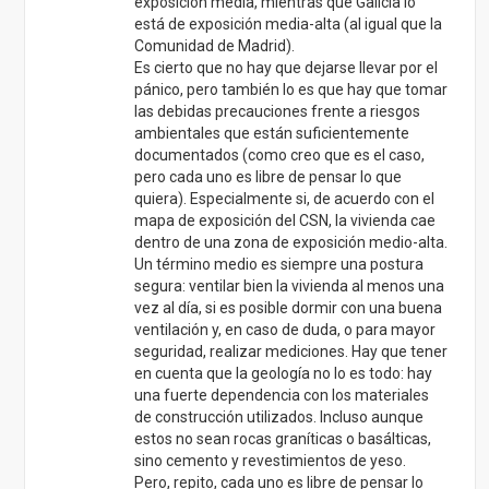
exposición media, mientras que Galicia lo
está de exposición media-alta (al igual que la
Comunidad de Madrid).
Es cierto que no hay que dejarse llevar por el
pánico, pero también lo es que hay que tomar
las debidas precauciones frente a riesgos
ambientales que están suficientemente
documentados (como creo que es el caso,
pero cada uno es libre de pensar lo que
quiera). Especialmente si, de acuerdo con el
mapa de exposición del CSN, la vivienda cae
dentro de una zona de exposición medio-alta.
Un término medio es siempre una postura
segura: ventilar bien la vivienda al menos una
vez al día, si es posible dormir con una buena
ventilación y, en caso de duda, o para mayor
seguridad, realizar mediciones. Hay que tener
en cuenta que la geología no lo es todo: hay
una fuerte dependencia con los materiales
de construcción utilizados. Incluso aunque
estos no sean rocas graníticas o basálticas,
sino cemento y revestimientos de yeso.
Pero, repito, cada uno es libre de pensar lo