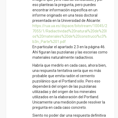
eso planteas la pregunta, pero puedes
encontrar información específica en un
informe originado en una tesis doctoral
presentada en la Universidad de Alicante:
https://rua.ua.es/dspace/bitstream/10045/2
7055/1/Radiactividad%20natural%20de%20l
os%20materiales%20de%20construcci%c3%
b3n_Parte%201.pdf
En particular el apartado 2.3 en la página 46.
Ahí figuran las puzolanas y las escorias como
materiales naturalmente radiactivos.
Habría que medirlo en cada caso, ahora bien,
una respuesta tentativa sería que es más
probable que emita radón el cemento
puzolánico que el Portland sólo. Pero eso
dependerá del origen de las puzolanas
utilizadas y del origen de los minerales
utilizados en la elaboración del Portland.
Unicamente una medición puede resolver la
pregunta en cada caso concreto.
Siento no poder dar una respuesta definitiva