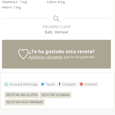
Vitamina C:
1
mg
Calcio:
4
mg
Hierro:
1
mg
PALABRA CLAVE
Batir, Hornear
¿Te ha gustado esta receta?
Ayúdanos valorando
qué te ha parecido
Envía por Whatsapp
Tweet
Compartir
Pinterest
RECETAS SIN GLUTEN
RECETAS VEGANAS
RECETAS VEGETARIANAS