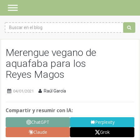
Merengue vegano de
aquafaba para los
Reyes Magos
Raúl García
04/01/2021
Compartir y resumir con IA:
ChatGPT
Perplexity
Claude
Grok