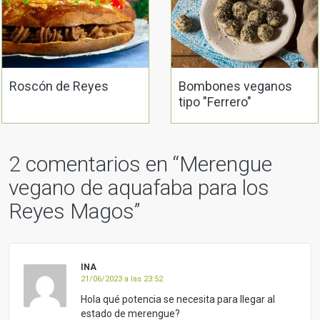
Roscón de Reyes
Bombones veganos
tipo "Ferrero"
2 comentarios en “
Merengue
vegano de aquafaba para los
Reyes Magos
”
INA
21/06/2023 a las 23:52
Hola qué potencia se necesita para llegar al
estado de merengue?