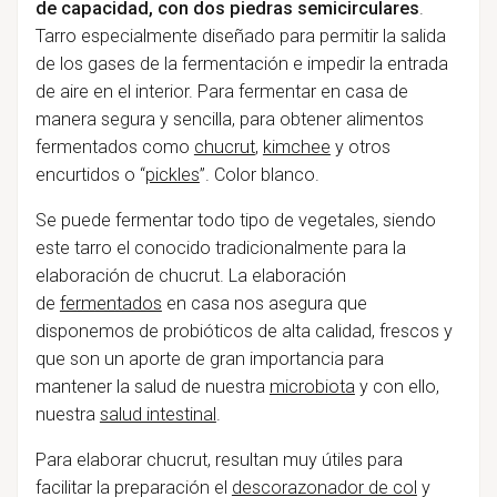
de capacidad, con dos piedras semicirculares
.
Tarro especialmente diseñado para permitir la salida
de los gases de la fermentación e impedir la entrada
de aire en el interior. Para fermentar en casa de
manera segura y sencilla, para obtener alimentos
fermentados como
chucrut
,
kimchee
y otros
encurtidos o
“
pickles
”
. Color blanco.
Se puede fermentar todo tipo de vegetales, siendo
este tarro el conocido tradicionalmente para la
elaboración de chucrut. La elaboración
de
fermentados
en casa nos asegura que
disponemos de
probióticos
de alta calidad, frescos y
que son un aporte de gran importancia para
mantener la salud de nuestra
microbiota
y con ello,
nuestra
salud intestinal
.
Para elaborar chucrut, resultan muy útiles para
facilitar la preparación el
descorazonador de col
y