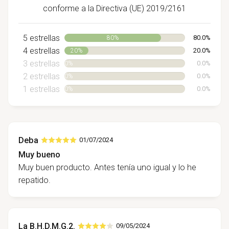
conforme a la Directiva (UE) 2019/2161
5 estrellas
80.0%
80%
4 estrellas
20.0%
20%
3 estrellas
0.0%
0%
2 estrellas
0.0%
0%
1 estrellas
0.0%
0%
Deba
01/07/2024
Muy bueno
Muy buen producto. Antes tenía uno igual y lo he
repatido.
La B.H.D.M.G.2.
09/05/2024