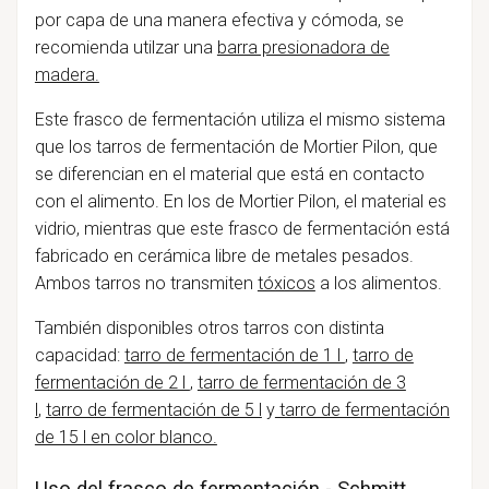
por capa de una manera efectiva y cómoda, se
recomienda utilzar una
barra presionadora de
madera.
Este frasco de fermentación utiliza el mismo sistema
que los tarros de fermentación de Mortier Pilon, que
se diferencian en el material que está en contacto
con el alimento. En los de Mortier Pilon, el material es
vidrio, mientras que este frasco de fermentación está
fabricado en cerámica libre de metales pesados.
Ambos tarros no transmiten
tóxicos
a los alimentos.
También disponibles otros tarros con distinta
capacidad:
tarro de fermentación de 1 l
,
tarro de
fermentación de 2 l
,
tarro de fermentación de 3
l
,
tarro de fermentación de 5 l
y
tarro de fermentación
de 15 l en color blanco.
Uso del frasco de fermentación - Schmitt