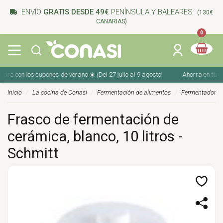
ENVÍO
GRATIS DESDE 49€
PENÍNSULA Y BALEARES
(130€
CANARIAS)
0
con los cupones de verano ☀️ ¡Del 27 julio al 9 agosto!
Ahorra en tu compr
Inicio
La cocina de Conasi
Fermentación de alimentos
Fermentadoras 
Frasco de fermentación de
cerámica, blanco, 10 litros -
Schmitt