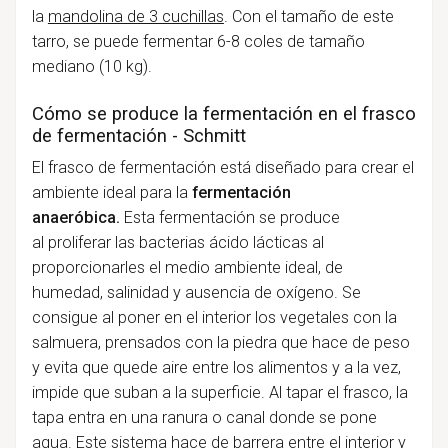
la
mandolina de 3 cuchillas
.
Con el tamaño de este
tarro, se puede fermentar 6-8 coles de tamaño
mediano (10 kg).
Cómo se produce la fermentación en el frasco
de fermentación - Schmitt
El frasco de fermentación está diseñado para crear el
ambiente ideal para la
fermentación
anaeróbica.
Esta fermentación se produce
al
proliferar las bacterias ácido lácticas al
proporcionarles el medio ambiente ideal, de
humedad, salinidad y ausencia de oxígeno. S
e
consigue al poner en el interior los vegetales con la
salmuera, prensados con la piedra que hace de peso
y evita que quede aire entre los alimentos y a la vez,
impide que suban a la superficie. Al tapar el frasco, la
tapa entra en una ranura o
canal donde se pone
agua. Este sistema hace de barrera entre el interior y