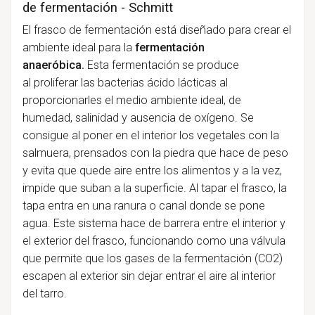
de fermentación - Schmitt
El frasco de fermentación está diseñado para crear el
ambiente ideal para la
fermentación
anaeróbica.
Esta fermentación se produce
al
proliferar las bacterias ácido lácticas al
proporcionarles el medio ambiente ideal, de
humedad, salinidad y ausencia de oxígeno. S
e
consigue al poner en el interior los vegetales con la
salmuera, prensados con la piedra que hace de peso
y evita que quede aire entre los alimentos y a la vez,
impide que suban a la superficie. Al tapar el frasco, la
tapa entra en una ranura o
canal donde se pone
agua. Este sistema hace de barrera entre el interior y
el exterior del frasco, funcionando como una válvula
que permite que los gases de la fermentación (CO2)
escapen al exterior sin dejar entrar el aire al interior
del tarro.