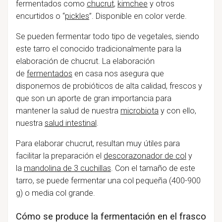
fermentados como
chucrut
,
kimchee
y otros
encurtidos o
“
pickles
”
. Disponible en color verde.
Se pueden fermentar todo tipo de vegetales, siendo
este tarro el conocido tradicionalmente para la
elaboración de chucrut. La elaboración
de
fermentados
en casa nos asegura que
disponemos de
probióticos
de alta calidad, frescos y
que son un aporte de gran importancia para
mantener la salud de nuestra
microbiota
y con ello,
nuestra
salud intestinal
.
Para elaborar chucrut, resultan muy útiles para
facilitar la preparación el
descorazonador de col
y
la
mandolina de 3 cuchillas
. Con el tamaño de este
tarro, se puede fermentar una col pequeña (400-900
g) o media col grande.
Cómo se produce la fermentación en el frasco