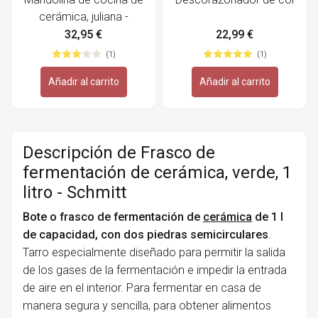
cerámica, juliana -
Kyocera
32,95 €
22,99 €
(1)
(1)
Añadir al carrito
Añadir al carrito
Descripción de Frasco de
fermentación de cerámica, verde, 1
litro - Schmitt
Bote o frasco de fermentación de
cerámica
de 1 l
de capacidad, con dos piedras semicirculares
.
Tarro especialmente diseñado para permitir la salida
de los gases de la fermentación e impedir la entrada
de aire en el interior. Para fermentar en casa de
manera segura y sencilla, para obtener alimentos