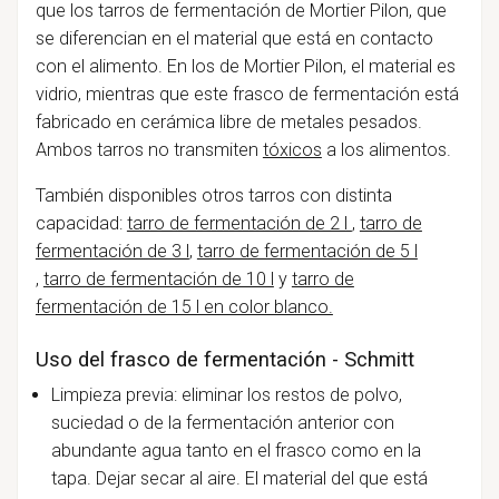
que los
tarros de fermentación de Mortier Pilon, que
se diferencian en el material que está en contacto
con el alimento. En los de Mortier Pilon, el material es
vidrio, mientras que este frasco de fermentación está
fabricado en cerámica libre de metales pesados.
Ambos tarros no transmiten
tóxicos
a los alimentos.
También disponibles otros tarros con distinta
capacidad:
tarro de fermentación de 2 l
,
tarro de
fermentación de 3 l
,
tarro de fermentación de 5 l
,
tarro de fermentación de 10 l
y
tarro de
fermentación de 15 l en color blanco.
Uso del frasco de fermentación - Schmitt
Limpieza previa: eliminar los restos de polvo,
suciedad o de la fermentación anterior con
abundante agua tanto en el frasco como en la
tapa. Dejar secar al aire. El material del que está