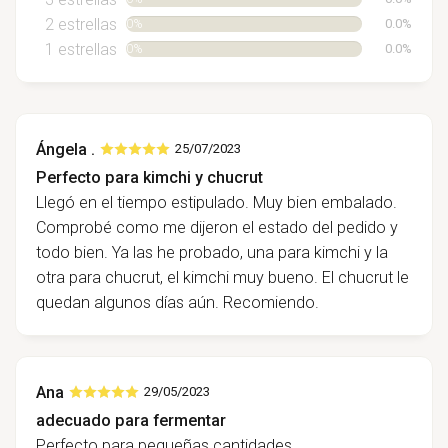
2 estrellas
0.0%
0%
1 estrellas
0.0%
0%
Ángela .
25/07/2023
Perfecto para kimchi y chucrut
Llegó en el tiempo estipulado. Muy bien embalado.
Comprobé como me dijeron el estado del pedido y
todo bien. Ya las he probado, una para kimchi y la
otra para chucrut, el kimchi muy bueno. El chucrut le
quedan algunos días aún. Recomiendo.
Ana
29/05/2023
adecuado para fermentar
Perfecto para pequeñas cantidades