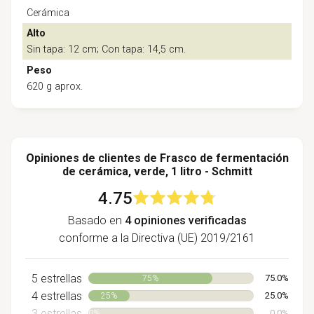
Cerámica
Alto
Sin tapa: 12 cm; Con tapa: 14,5 cm.
Peso
620 g aprox.
Opiniones de clientes de Frasco de fermentación
de cerámica, verde, 1 litro - Schmitt
4.75
Basado en
4 opiniones verificadas
conforme a la Directiva (UE) 2019/2161
5 estrellas
75.0%
75%
4 estrellas
25.0%
25%
3 estrellas
0.0%
0%