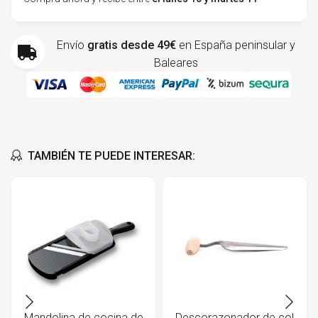
Envío
gratis desde 49€
en España peninsular y
Baleares
TAMBIÉN TE PUEDE INTERESAR:
Mandolina de cocina de
Descorazonador de col