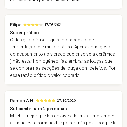
Filipa
17/03/2021
Super prático
O design do frasco ajuda no processo de
fermentação e é muito prático. Apenas não gostei
do acabamento ( o vidrado que envolve a cerâmica
) não estar homogéneo, faz lembrar as louças que
se compra nas secções de louça com defeitos. Por
essa razão crítico o valor cobrado.
Ramon A.H.
27/10/2020
Suficiente para 2 personas
Mucho mejor que los envases de cristal que venden
aunque es recomendable poner más peso porque la