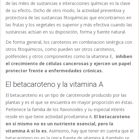
de las miles de sustancias e interacciones químicas es la clave
de su efecto
.
Dicho de otro modo, la actividad preventiva y
protectora de las sustancias fitoquímicas que encontramos en
las frutas y los vegetales es superior y más efectiva cuando las
sustancias actúan en su disposición, forma y fuente natural.
De forma general, los carotenos en combinacion sinérgica con
otros fitoquímicos, como pueden ser otros carotenos,
polifenoles y otros componentes como la vitamina E,
inhiben
el crecimiento de células cancerosas y ejercen un papel
protector frente a enfermedades crónicas.
El betacaroteno y la vitamina A
El betacaroteno es un tipo de carotenoide producido por las
plantas y es el que se encuentra en mayor proporción en éstas.
Pertenece la familia de los flavonoides y su especial interés
reside en que tiene actividad provitamina A.
El betacaroteno
en sí mismo no es un nutriente esencial, pero la
vitamina A sí lo es.
Asimismo, hay que tener en cuenta que el
betacaroteno no es la única fuente de vitamina A (también se