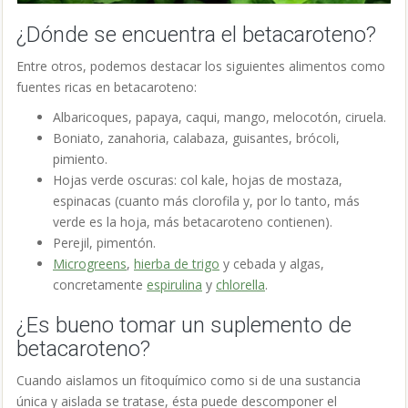
¿Dónde se encuentra el betacaroteno?
Entre otros, podemos destacar los siguientes alimentos como
fuentes ricas en betacaroteno:
Albaricoques, papaya, caqui, mango, melocotón, ciruela.
Boniato, zanahoria, calabaza, guisantes, brócoli,
pimiento.
Hojas verde oscuras: col kale, hojas de mostaza,
espinacas (cuanto más clorofila y, por lo tanto, más
verde es la hoja, más betacaroteno contienen).
Perejil, pimentón.
Microgreens
,
hierba de trigo
y cebada y algas,
concretamente
espirulina
y
chlorella
.
¿Es bueno tomar un suplemento de
betacaroteno?
Cuando aislamos un fitoquímico como si de una sustancia
única y aislada se tratase, ésta puede descomponer el