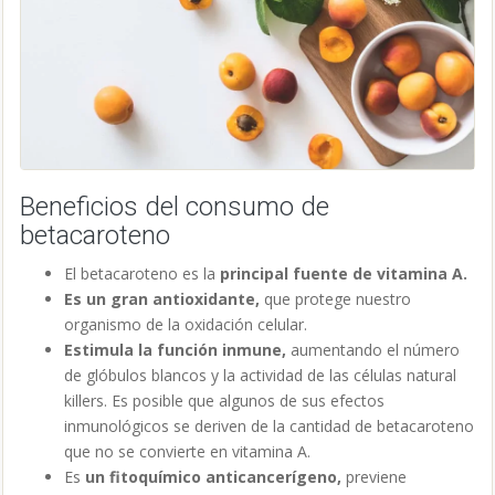
Beneficios del consumo de
betacaroteno
El betacaroteno es la
principal fuente de vitamina A.
Es un gran antioxidante,
que
protege nuestro
organismo de la oxidación celular.
Estimula la función inmune,
aumentando el número
de glóbulos blancos y la actividad de las células natural
killers. Es posible que algunos de sus efectos
inmunológicos se deriven de la cantidad de betacaroteno
que no se convierte en vitamina A.
Es
un fitoquímico anticancerígeno,
previene