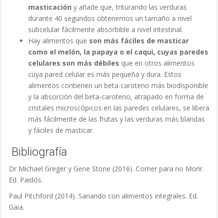
masticación
y añade que, triturando las verduras
durante 40 segundos obtenemos un tamaño a nivel
subcelular fácilmente absorbible a nivel intestinal.
Hay alimentos que
son más fáciles de masticar
como el melón, la papaya o el caqui, cuyas paredes
celulares son más débiles
que en otros alimentos
cuya pared celular es más pequeña y dura. Estos
alimentos contienen un beta-caroteno más biodisponible
y
la absorción del beta-caroteno, atrapado en forma de
cristales microscópicos en las paredes celulares, se libera
más fácilmente de las frutas y las verduras más blandas
y fáciles de masticar.
Bibliografía
Dr Michael Greger y Gene Stone (2016). Comer para no Morir.
Ed. Paidós.
Paul Pitchford (2014). Sanando con alimentos integrales. Ed.
Gaia.