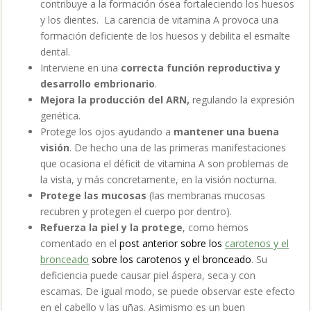
contribuye a la formación ósea
fortaleciendo los huesos
y los dientes. La carencia de vitamina A provoca una
formación deficiente de los huesos y debilita el esmalte
dental.
Interviene
en una
correcta función reproductiva y
desarrollo embrionario
.
Mejora la producción del ARN,
regulando la expresión
genética.
Protege los ojos ayudando a
mantener una buena
visión
. De hecho una de las primeras manifestaciones
que ocasiona el déficit de vitamina A son problemas de
la vista, y más concretamente, en la visión nocturna.
Protege las mucosas
(las membranas mucosas
recubren y protegen el cuerpo por dentro).
Refuerza la piel y la protege
, como hemos
comentado en el
post anterior sobre los
carotenos y el
bronceado
sobre los carotenos y el bronceado
. Su
deficiencia puede causar
piel áspera, seca y con
escamas. De igual modo, se puede observar este efecto
en el cabello y las uñas.
Asimismo es un buen