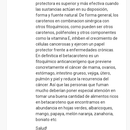
protectora es superior y más efectiva cuando
las sustancias actúan en su disposición,
forma y fuente natural. De forma general, los
carotenos en combinacion sinérgica con
otros fitoquímicos, como pueden ser otros
carotenos, polifenoles y otros componentes
como la vitamina E, inhiben el crecimiento de
células cancerosas y ejercen un papel
protector frente a enfermedades crónicas.
En definitica el betacaroteno es un
fitoquímico anticancerígeno que previene
concretamente el cáncer de mama, ovarios,
estómago, intestino grueso, vejiga, útero,
pulmón y piel y reduce la recurrencia del
cáncer. Así que las personas que fuman
mucho deberían poner especial atención en
tomar una buena cantidad de alimentos ricos
en betacaroteno que encontramos en
abundancia en hojas verdes, albaricoques,
mango, papaya, melón naranja, zanahoria,
boniato etc.
Salud!