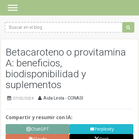
Betacaroteno o provitamina
A: beneficios,
biodisponibilidad y
suplementos
Aïda Lirola - CONASI
07/02/2024
Compartir y resumir con IA:
ChatGPT
Perplexity
Claude
Grok