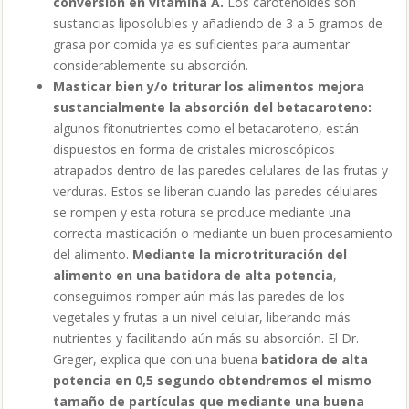
conversión en vitamina A.
Los carotenoides son
sustancias liposolubles y añadiendo de 3 a 5 gramos de
grasa por comida ya es suficientes para aumentar
considerablemente su absorción.
Masticar bien y/o triturar los alimentos mejora
sustancialmente la absorción del betacaroteno:
algunos fitonutrientes como el betacaroteno, están
dispuestos en forma de cristales microscópicos
atrapados dentro de las paredes celulares de las frutas y
verduras. Estos se liberan cuando las paredes célulares
se rompen y esta rotura se produce mediante una
correcta masticación o mediante un buen procesamiento
del alimento.
Mediante la microtrituración del
alimento en una batidora de alta potencia
,
conseguimos romper aún más las paredes de los
vegetales y frutas a un nivel celular, liberando más
nutrientes y facilitando aún más su absorción. El Dr.
Greger, explica que con una buena
batidora de alta
potencia
en 0,5 segundo obtendremos el mismo
tamaño de partículas que mediante una buena