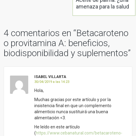
amenaza para la salud
y el medio ambiente?
4 comentarios en “
Betacaroteno
o provitamina A: beneficios,
biodisponibilidad y suplementos
”
ISABEL VILLARTA
30/04/2019 a las 14:23
Hola,
Muchas gracias por este artículo y por la
insistencia final en que un complemento
alimenticio nunca sustituirá una buena
alimentación <3.
He leído en este artículo
(
https://www.cebanatural.com/betacaroteno-