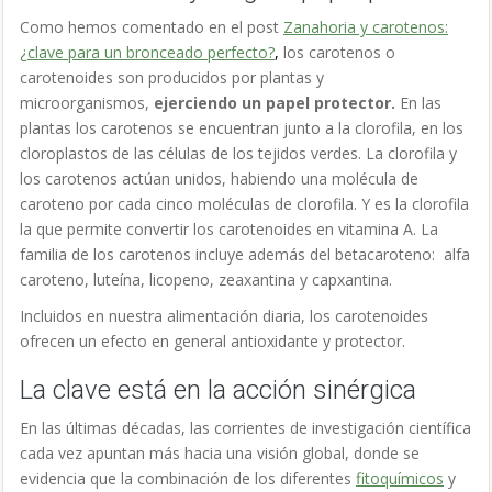
Como hemos comentado en el post
Zanahoria y carotenos:
¿clave para un bronceado perfecto?
,
los carotenos o
carotenoides son producidos por plantas y
microorganismos,
ejerciendo un papel protector.
En las
plantas los carotenos se encuentran
junto a la clorofila, en los
cloroplastos de las células de los tejidos verdes. La clorofila y
los carotenos actúan unidos, habiendo una molécula de
caroteno por cada cinco moléculas de clorofila. Y es la clorofila
la que permite convertir los carotenoides en vitamina A. La
familia de los carotenos incluye además del betacaroteno: alfa
caroteno, luteína, licopeno, zeaxantina y capxantina.
Incluidos en nuestra alimentación diaria, los carotenoides
ofrecen un efecto en general antioxidante y protector.
La clave está en la acción sinérgica
En las últimas décadas, las corrientes de investigación científica
cada vez apuntan más hacia una visión global, donde se
evidencia que la combinación de los diferentes
fitoquímicos
y