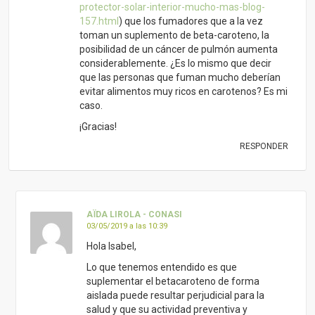
protector-solar-interior-mucho-mas-blog-
157.html
) que los fumadores que a la vez
toman un suplemento de beta-caroteno, la
posibilidad de un cáncer de pulmón aumenta
considerablemente. ¿Es lo mismo que decir
que las personas que fuman mucho deberían
evitar alimentos muy ricos en carotenos? Es mi
caso.
¡Gracias!
RESPONDER
AÏDA LIROLA - CONASI
03/05/2019 a las 10:39
Hola Isabel,
Lo que tenemos entendido es que
suplementar el betacaroteno de forma
aislada puede resultar perjudicial para la
salud y que su actividad preventiva y