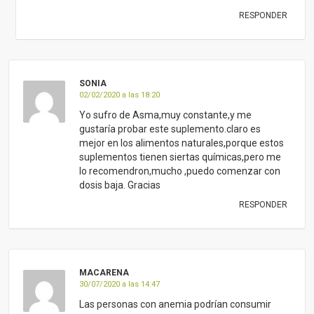
RESPONDER
SONIA
02/02/2020 a las 18:20
Yo sufro de Asma,muy constante,y me
gustaría probar este suplemento.claro es
mejor en los alimentos naturales,porque estos
suplementos tienen siertas químicas,pero me
lo recomendron,mucho ,puedo comenzar con
dosis baja. Gracias
RESPONDER
MACARENA
30/07/2020 a las 14:47
Las personas con anemia podrían consumir