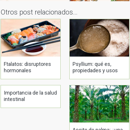
Otros post relacionados...
Ftalatos: disruptores
Psyllium: qué es,
hormonales
propiedades y usos
silenciosos
Importancia de la salud
intestinal
Aceite de palma: ¿una