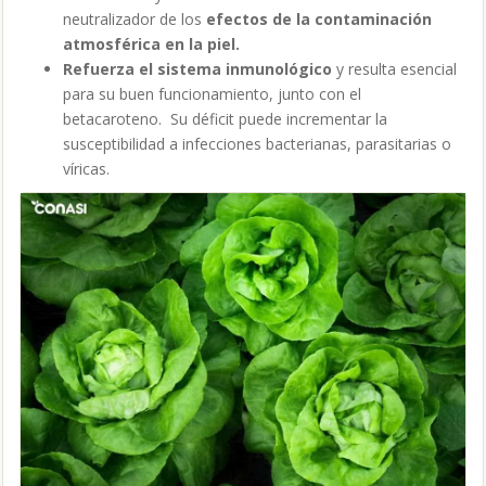
neutralizador de los
efectos de la contaminación
atmosférica en la piel.
Refuerza el sistema inmunológico
y resulta esencial
para su buen funcionamiento, junto con el
betacaroteno. Su déficit puede
incrementar la
susceptibilidad a infecciones bacterianas, parasitarias o
víricas.