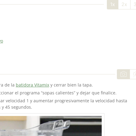
1x
2x
vo
ra de la
batidora Vitamix
y cerrar bien la tapa.
cionar el programa “sopas calientes” y dejar que finalice.
nar velocidad 1 y aumentar progresivamente la velocidad hasta
s y 45 segundos.