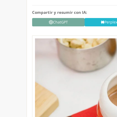
Compartir y resumir con IA:
ChatGPT
Perplex