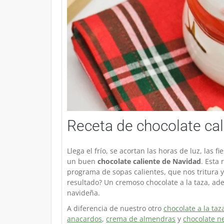
Receta de chocolate ca
Llega el frío, se acortan las horas de luz, las
un buen
chocolate caliente de Navidad
. Esta
programa de sopas calientes, que nos tritura y 
resultado? Un cremoso chocolate a la taza, ad
navideña.
A diferencia de nuestro otro
chocolate a la taz
anacardos
,
crema de almendras
y
chocolate n