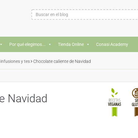
Por qué elegimos...
Tienda Online
Conasi Academy
 infusiones y tes
Chocolate caliente de Navidad
de Navidad