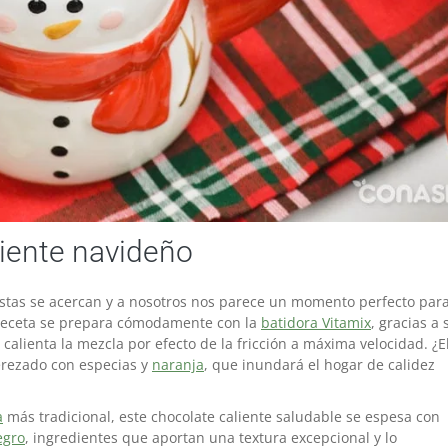
liente navideño
 fiestas se acercan y a nosotros nos parece un momento perfecto par
 receta se prepara cómodamente con la
batidora Vitamix
, gracias a 
calienta la mezcla por efecto de la fricción a máxima velocidad. ¿E
erezado con especias y
naranja
, que inundará el hogar de calidez
a
más tradicional, este chocolate caliente saludable se espesa con
egro
, ingredientes que aportan una textura excepcional y lo