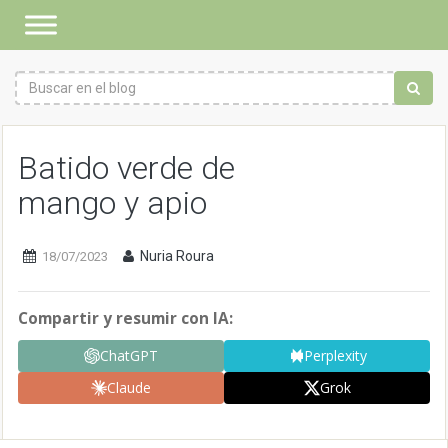
Batido verde de
mango y apio
Nuria Roura
18/07/2023
Compartir y resumir con IA:
ChatGPT
Perplexity
Claude
Grok