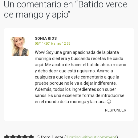
Un comentario en “
Batido verde
de mango y apio
”
SONIA RIOS
05/11/2016 a las 12:35
Wow! Soy una gran apasionada de la planta
moringa oleifera y buscando recetas he caído
aquí. Me acabo de hacer el batido ahora mismo
y debo decir que está riquísimo. Animo a
cualquiera que lea este comentario a que la
pruebe porque no le va a dejar indiferente.
Además, todos los ingredientes son super
sanos. Es una excelente forma de introducirse
en el mundo de la moringa y la maca 🙂
RESPONDER
5 from 1 vote (
1 rating without comment
)