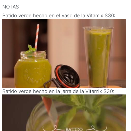
NOTAS
Batido verde hecho en el vaso de la Vitamix S30:
Batido verde hecho en la jarra de la Vitamix S30: