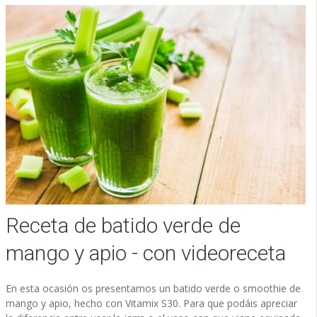
Receta de batido verde de
mango y apio - con videoreceta
En esta ocasión os presentamos un batido verde o smoothie de
mango y apio, hecho con Vitamix S30. Para que podáis apreciar