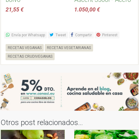
Inoxidable
21,55 €
1.050,00 €
Envía por Whatsapp
Tweet
Compartir
Pinterest
RECETAS VEGANAS
RECETAS VEGETARIANAS
RECETAS CRUDIVEGANAS
Otros post relacionados...