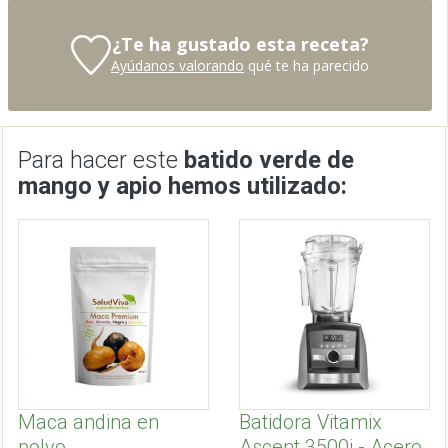
¿Te ha gustado esta receta?
Ayúdanos valorando
qué te ha parecido
Para hacer este
batido verde de
mango y apio hemos utilizado:
Maca andina en
Batidora Vitamix
polvo
Ascent 3500i - Acero