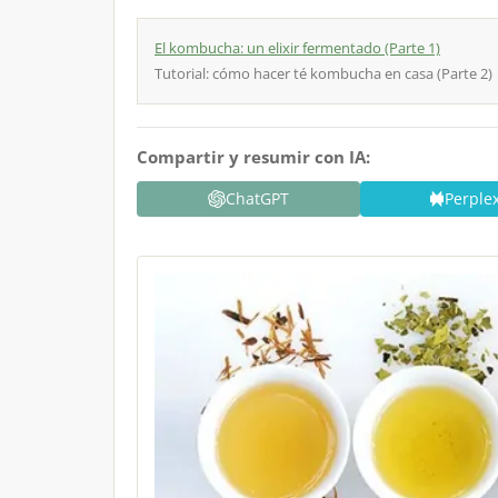
El kombucha: un elixir fermentado (Parte 1)
Tutorial: cómo hacer té kombucha en casa (Parte 2)
Compartir y resumir con IA:
ChatGPT
Perplex