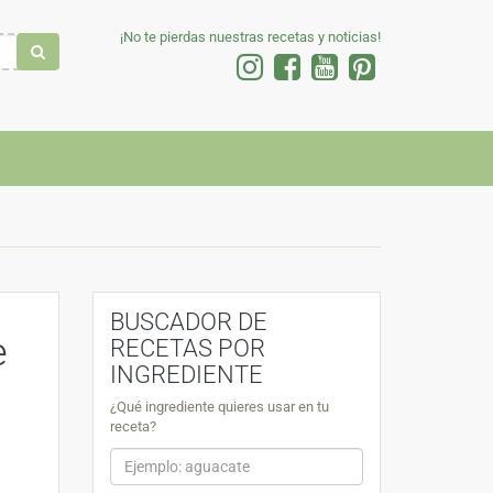
¡No te pierdas nuestras recetas y noticias!
BUSCADOR DE
e
RECETAS POR
INGREDIENTE
¿Qué ingrediente quieres usar en tu
receta?