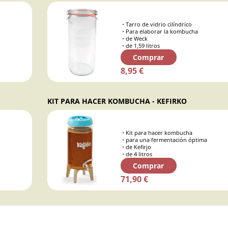
Tarro de vidrio cilíndrico
Para elaborar la kombucha
de Weck
de 1,59 litros
Comprar
8,95 €
KIT PARA HACER KOMBUCHA - KEFIRKO
Kit para hacer kombucha
para una fermentación óptima
de Kefirjo
de 4 litros
Comprar
71,90 €