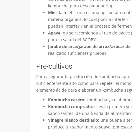
kombucha para descomponerlo).
Miel:
la miel cruda es una opción alternati
materia orgánica, lo cual podría interferi
pueden interferir en el proceso de ferm
Agave:
no se recomienda el uso de agave
para la salud del SCOBY.
Jarabe de arce/jarabe de arroz/azúcar de
realizado suficientes pruebas.
Pre-cultivos
Para asegurar la producción de kombucha apto p
suficientemente alto como para repeler el moho y
elemento ácido para elaborar un kombucha segu
Kombucha casero:
kombucha ya elaborado 
Kombucha comprado:
si es la primera v
saborizantes, de una tienda de alimentaci
Vinagre blanco destilado:
una buena alter
produce un sabor menos suave, por eso s