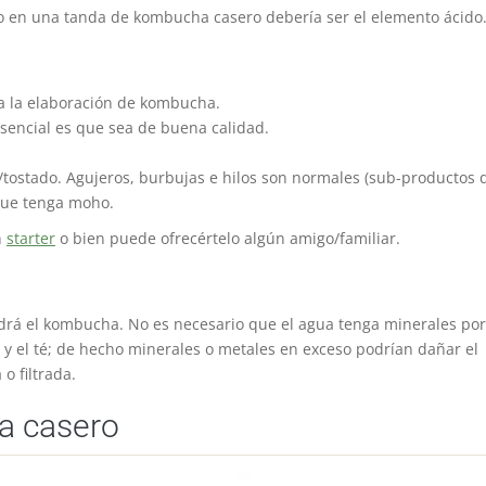
o en una tanda de kombucha casero debería ser el elemento ácido
a la elaboración de kombucha.
sencial es que sea de buena calidad.
/tostado. Agujeros, burbujas e hilos son normales (sub-productos 
que tenga moho.
n
starter
o bien puede ofrecértelo algún amigo/familiar.
ndrá el kombucha. No es necesario que el agua tenga minerales po
y el té; de hecho minerales o metales en exceso podrían dañar el
o filtrada.
a casero