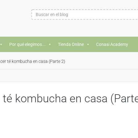
Por qué elegimos...
Tienda Online
Conasi Academy
acer té kombucha en casa (Parte 2)
r té kombucha en casa (Part