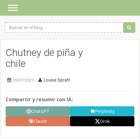
Chutney de piña y
chile
Louise Spratt
09/07/2025
Compartir y resumir con IA:
ChatGPT
Perplexity
Claude
Grok