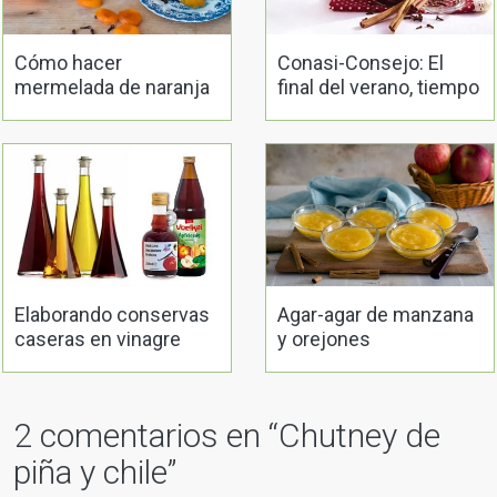
Cómo hacer
Conasi-Consejo: El
mermelada de naranja
final del verano, tiempo
sin azúcar
de conservas
Elaborando conservas
Agar-agar de manzana
caseras en vinagre
y orejones
2 comentarios en “
Chutney de
piña y chile
”