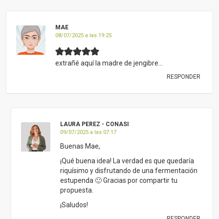
MAE
08/07/2025 a las 19:25
extrañé aquí la madre de jengibre…
RESPONDER
LAURA PEREZ - CONASI
09/07/2025 a las 07:17
Buenas Mae,
¡Qué buena idea! La verdad es que quedaría
riquísimo y disfrutando de una fermentación
estupenda 🙂 Gracias por compartir tu
propuesta.
¡Saludos!
RESPONDER