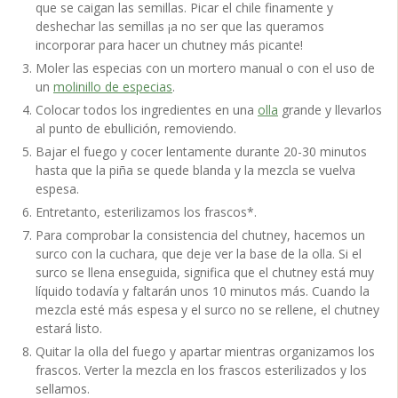
que se caigan las semillas. Picar el chile finamente y
deshechar las semillas ¡a no ser que las queramos
incorporar para hacer un chutney más picante!
Moler las especias con un mortero manual o con el uso de
un
molinillo de especias
.
Colocar todos los ingredientes en una
olla
grande y llevarlos
al punto de ebullición, removiendo.
Bajar el fuego y cocer lentamente durante 20-30 minutos
hasta que la piña se quede blanda y la mezcla se vuelva
espesa.
Entretanto, esterilizamos los frascos*.
Para comprobar la consistencia del chutney, hacemos un
surco con la cuchara, que deje ver la base de la olla. Si el
surco se llena enseguida, significa que el chutney está muy
líquido todavía y faltarán unos 10 minutos más. Cuando la
mezcla esté más espesa y el surco no se rellene, el chutney
estará listo.
Quitar la olla del fuego y apartar mientras organizamos los
frascos. Verter la mezcla en los frascos esterilizados y los
sellamos.