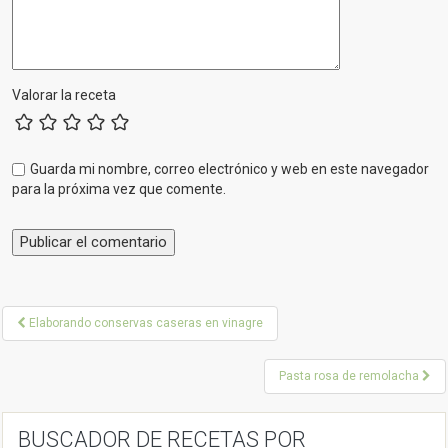
Valorar la receta
Guarda mi nombre, correo electrónico y web en este navegador
para la próxima vez que comente.
P
Elaborando conservas caseras en vinagre
o
Pasta rosa de remolacha
s
t
BUSCADOR DE RECETAS POR