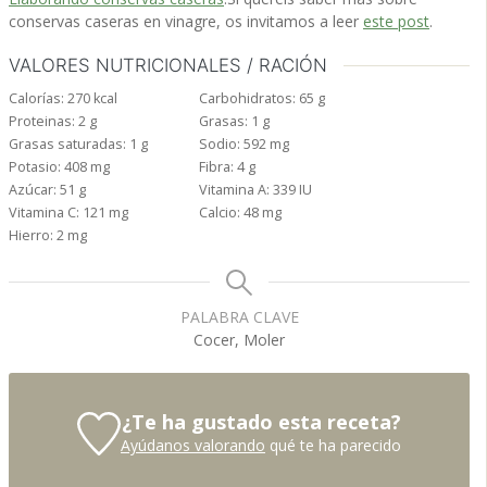
conservas caseras en vinagre, os invitamos a leer
este post
.
VALORES NUTRICIONALES / RACIÓN
Calorías:
270
kcal
Carbohidratos:
65
g
Proteinas:
2
g
Grasas:
1
g
Grasas saturadas:
1
g
Sodio:
592
mg
Potasio:
408
mg
Fibra:
4
g
Azúcar:
51
g
Vitamina A:
339
IU
Vitamina C:
121
mg
Calcio:
48
mg
Hierro:
2
mg
PALABRA CLAVE
Cocer, Moler
¿Te ha gustado esta receta?
Ayúdanos valorando
qué te ha parecido