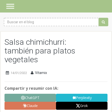
Salsa chimichurri:
también para platos
vegetales
Vitamix
14/01/2022
Compartir y resumir con IA:
ChatGPT
Perplexity
Claude
Grok