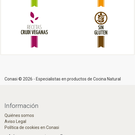
o
n
Conasi © 2026 - Especialistas en productos de Cocina Natural
Información
Quiénes somos
Aviso Legal
Política de cookies en Conasi