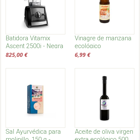
Batidora Vitamix
Vinagre de manzana
Ascent 2500i - Negra
ecológico
825,00 €
6,99 €
Sal Ayurvédica para
Aceite de oliva virgen
molinillo, 150 g -
extra ecológico 500