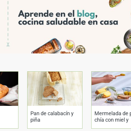
Pan de calabacín y
Mermelada de p
piña
chía con miel y
lavanda