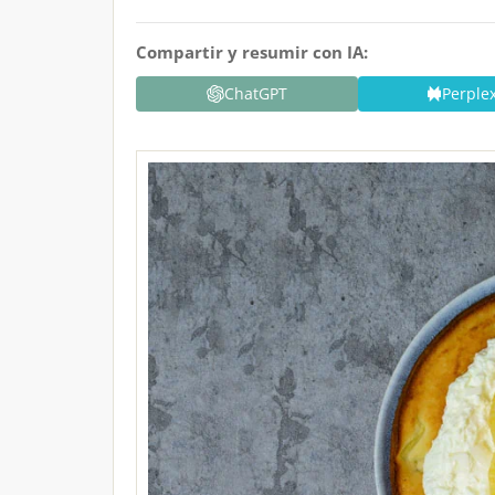
Compartir y resumir con IA:
ChatGPT
Perplex