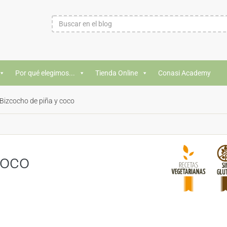
Por qué elegimos...
Tienda Online
Conasi Academy
Bizcocho de piña y coco
coco