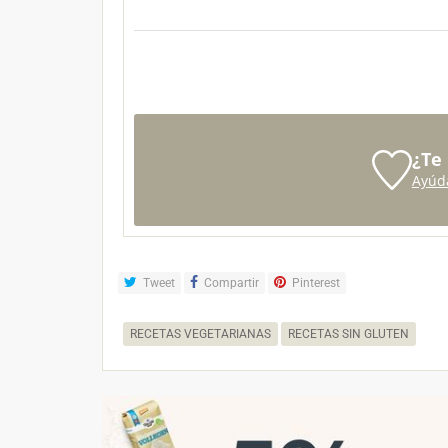
¿Te
Ayúd
Tweet
Compartir
Pinterest
RECETAS VEGETARIANAS
RECETAS SIN GLUTEN