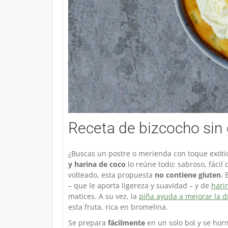
Receta de bizcocho sin 
¿Buscas un postre o merienda con toque exótic
y harina de coco
lo reúne todo: sabroso, fácil 
volteado, esta propuesta
no contiene gluten
. 
– que le aporta ligereza y suavidad – y de
hari
matices. A su vez, la
piña ayuda a mejorar la d
esta fruta, rica en bromelina.
Se prepara
fácilmente
en un solo bol y se ho