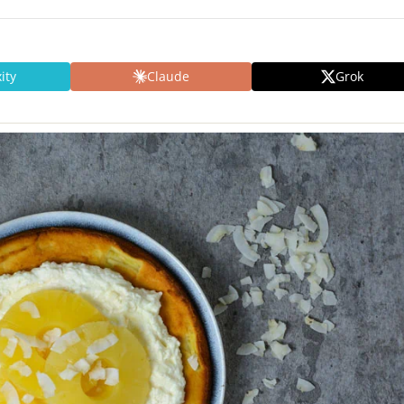
ity
Claude
Grok