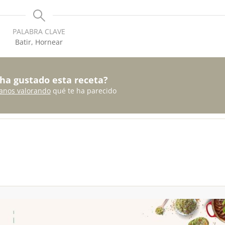
PALABRA CLAVE
Batir, Hornear
 ha gustado esta receta?
anos valorando
qué te ha parecido