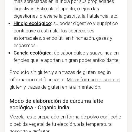
más apreciadas en la India por sus propiedades
digestivas. Estimula el apetito, mejora las
digestiones, previene la gastritis, la flatulencia, etc.
Hinojo ecológico
:
su poder digestivo y eupéptico
contribuye a estimular las secreciones
estomacales, siendo útil en hinchazón, gases y
espasmos.
Canela ecológica:
de sabor dulce y suave, rica en
fenoles que le aportan un gran poder antioxidante.
Producto sin gluten y sin trazas de gluten, según
información del fabricante
.
Más información sobre el
gluten y trazas de gluten en la alimentación
.
Modo de elaboración de cúrcuma latte
ecológica - Organic India
Mezclar este preparado en forma de polvo con leche
o bebida vegetal de tu elección, a la temperatura
deseada y disfrutar.