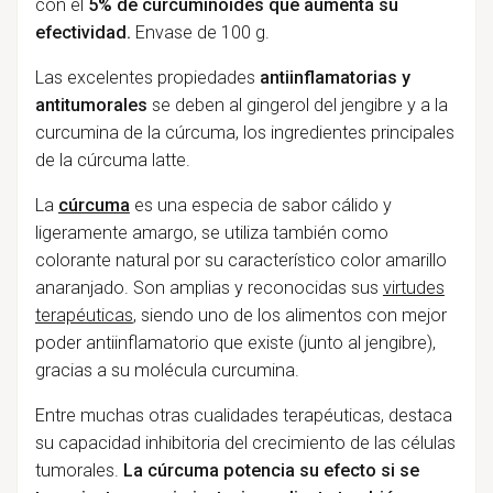
con el
5% de curcuminoides que aumenta su
efectividad.
Envase de 100 g.
Las excelentes propiedades
antiinflamatorias y
antitumorales
se deben al gingerol del jengibre y a la
curcumina de la cúrcuma, los ingredientes principales
de la cúrcuma latte.
La
cúrcuma
es una especia de sabor cálido y
ligeramente amargo, se utiliza también como
colorante natural por su característico color amarillo
anaranjado. Son amplias y reconocidas sus
virtudes
terapéuticas
, siendo uno de los alimentos con mejor
poder antiinflamatorio que existe (junto al jengibre),
gracias a su molécula curcumina.
Entre muchas otras cualidades terapéuticas, destaca
su capacidad inhibitoria del crecimiento de las células
tumorales.
La cúrcuma potencia su efecto si se