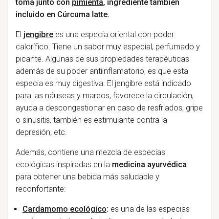
toma junto con
pimienta
, ingrediente también
incluido en Cúrcuma latte.
El
jengibre
es una especia oriental con poder
calorífico. Tiene un sabor muy especial, perfumado y
picante. Algunas de sus propiedades terapéuticas
además de su poder antiinflamatorio, es que esta
especia es muy digestiva. El jengibre está indicado
para las náuseas y mareos, favorece la circulación,
ayuda a descongestionar en caso de resfriados, gripe
o sinusitis, también es estimulante contra la
depresión, etc.
Además, contiene una mezcla de especias
ecológicas inspiradas en la
medicina ayurvédica
para obtener una bebida más saludable y
reconfortante:
Cardamomo ecológico
:
es una de las especias