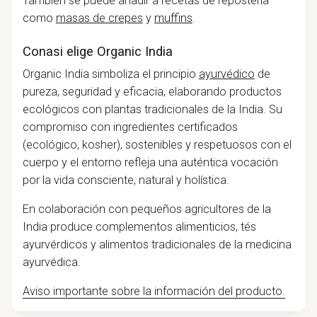
También se puede añadir a recetas de repostería
como
masas de crepes
y
muffins
.
Conasi elige Organic India
Organic India simboliza el principio
ayurvédico
de
pureza, seguridad y eficacia, elaborando productos
ecológicos con plantas tradicionales de la India. Su
compromiso con ingredientes certificados
(ecológico, kosher), sostenibles y respetuosos con el
cuerpo y el entorno refleja una auténtica vocación
por la vida consciente, natural y holística.
En colaboración con pequeños agricultores de la
India produce complementos alimenticios, tés
ayurvérdicos y alimentos tradicionales de la medicina
ayurvédica.
Aviso importante sobre la información del producto.