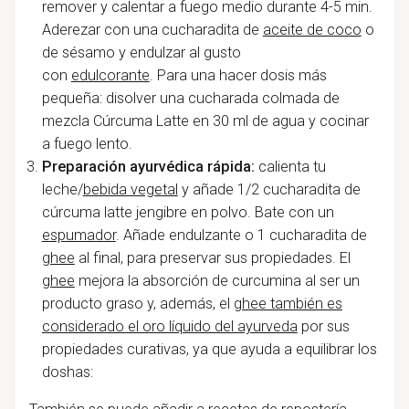
remover y calentar a fuego medio durante 4-5 min.
Aderezar con una cucharadita de
aceite de coco
o
de sésamo y endulzar al gusto
con
edulcorante
. Para una hacer dosis más
pequeña: disolver una cucharada colmada de
mezcla Cúrcuma Latte en 30 ml de agua y cocinar
a fuego lento.
Preparación ayurvédica rápida:
calienta tu
leche/
bebida vegetal
y añade 1/2 cucharadita de
cúrcuma latte jengibre en polvo. Bate con un
espumador
. Añade endulzante o 1 cucharadita de
ghee
al final, para preservar sus propiedades. El
ghee
mejora la absorción de curcumina al ser un
producto graso y, además, el
ghee también es
considerado el oro líquido del ayurveda
por sus
propiedades curativas, ya que ayuda a equilibrar los
doshas: