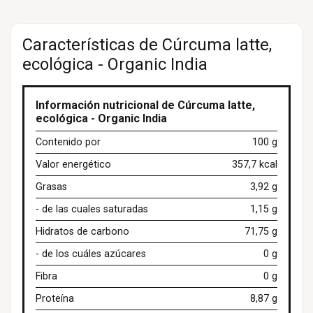
Características de Cúrcuma latte,
ecológica - Organic India
Información nutricional de Cúrcuma latte,
ecológica - Organic India
Contenido por
100 g
Valor energético
357,7 kcal
Grasas
3,92 g
- de las cuales saturadas
1,15 g
Hidratos de carbono
71,75 g
- de los cuáles azúcares
0 g
Fibra
0 g
Proteína
8,87 g