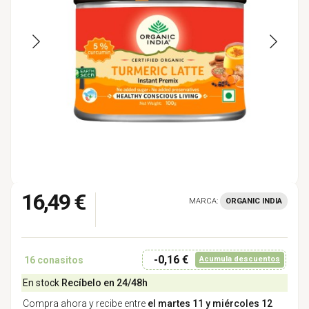
16,49 €
MARCA:
ORGANIC INDIA
-0,16 €
16
conasitos
Acumula descuentos
En stock
Recíbelo en 24/48h
Compra ahora y recibe entre
el martes 11 y miércoles 12