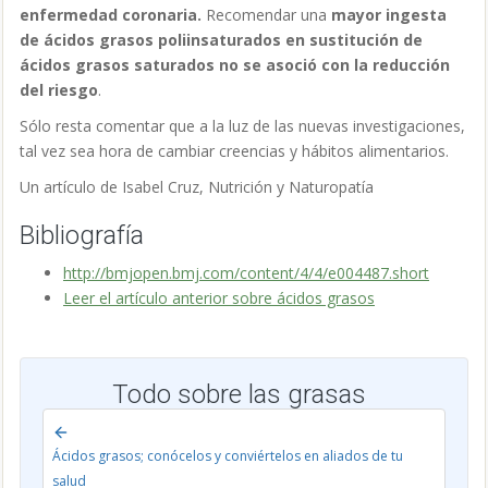
enfermedad coronaria.
Recomendar una
mayor ingesta
de ácidos grasos poliinsaturados en sustitución de
ácidos grasos saturados no se asoció con la reducción
del riesgo
.
Sólo resta comentar que a la luz de las nuevas investigaciones,
tal vez sea hora de cambiar creencias y hábitos alimentarios.
Un artículo de Isabel Cruz, Nutrición y Naturopatía
Bibliografía
http://bmjopen.bmj.com/content/4/4/e004487.short
Leer el artículo anterior sobre ácidos grasos
Todo sobre las grasas
Ácidos grasos; conócelos y conviértelos en aliados de tu
salud