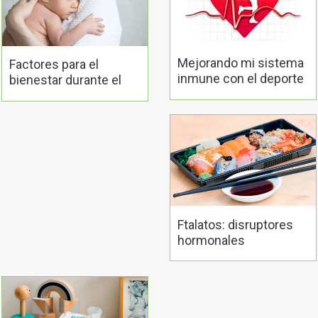
Mejorando mi sistema
Factores para el
inmune con el deporte
bienestar durante el
en casos de
posparto. La
enfermedad
importancia de la
alimentación.
Ftalatos: disruptores
hormonales
silenciosos