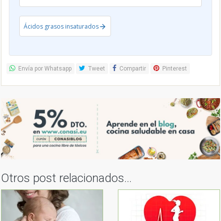
Ácidos grasos insaturados
Envía por Whatsapp
Tweet
Compartir
Pinterest
Otros post relacionados...