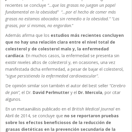
recientes se concluye
“…que las grasas no juegan un papel
fundamental en la obesidad” “…por el hecho de comer más
grasas no estamos abocados sin remedio a la obesidad.”
“Las
grasas, por sí mismas, no engordan
.”
Además afirma que los
estudios más recientes concluyen
que no hay una relación clara entre el nivel total de
colesterol y de colesterol malo y, la enfermedad
cardíaca
. En muchos casos, la enfermedad se presenta sin
existir niveles altos de colesterol y, en ocasiones, una vez
manifestada dicha enfermedad, a pesar de bajar el colesterol,
“sigue persistiendo la enfermedad cardiovascular”.
De opinión similar son también el autor del best seller
“Cerebro
de pan”,
el Dr.
David Perlmutter
y el
Dr. Mercola
, por citar
algunos.
En un metaanálisis publicado en el
British Medical Journal
en
Abril de 2014, se concluye que
no se reportaron pruebas
sobre los efectos beneficiosos de la reducción de
grasas dietéticas en la prevención secundaria de la