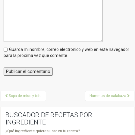
Guarda mi nombre, correo electrónico y web en este navegador
para la próxima vez que comente.
P
Sopa de miso y tofu
Hummus de calabaza
o
s
BUSCADOR DE RECETAS POR
INGREDIENTE
t
¿Qué ingrediente quieres usar en tu receta?