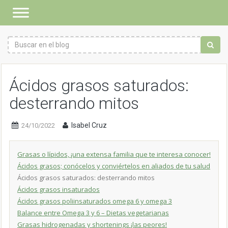
Ácidos grasos saturados:
desterrando mitos
Isabel Cruz
24/10/2022
Grasas o lípidos, ¡una extensa familia que te interesa conocer!
Ácidos grasos; conócelos y conviértelos en aliados de tu salud
Ácidos grasos saturados: desterrando mitos
Ácidos grasos insaturados
Ácidos grasos poliinsaturados omega 6 y omega 3
Balance entre Omega 3 y 6 – Dietas vegetarianas
Grasas hidrogenadas y shortenings ¡las peores!