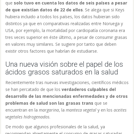
que
solo tuvo en cuenta los datos de seis países a pesar
de que existían datos de 22 de ellos
. Se alega que si Keys
hubiera incluido a todos los países, los datos hubieran sido
distintos ya que en comparativas realizadas entre Noruega y
USA, por ejemplo, la mortalidad por cardiopatía coronaria era
tres veces superior en éste último
, a pesar de consumir grasas
en valores muy similares. Se sugiere por tanto que deben
existir otros factores que habrían de estudiarse.
Una nueva visión sobre el papel de los
ácidos grasos saturados en la salud
Recientemente tras nuevas investigaciones, científicos médicos
se han percatado de que los
verdaderos culpables del
desarrollo de las mencionadas enfermedades y de otros
problemas de salud son las
grasas trans
que se
encuentran en la
margarina
, la
manteca vegetal
y en los
aceites
vegetales hidrogenados
.
De modo que algunos profesionales de la salud, ya
recomiendan abiertamente el consumo de grasas saturadas,