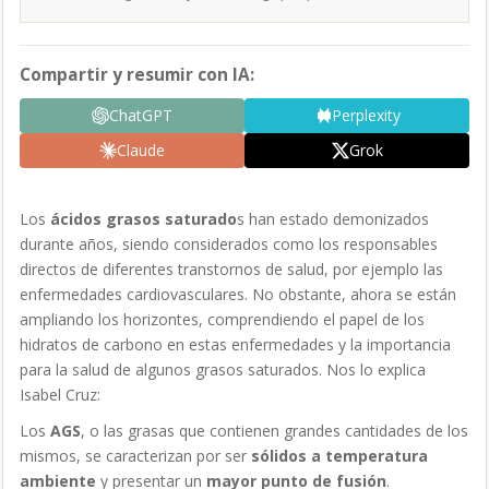
Compartir y resumir con IA:
ChatGPT
Perplexity
Claude
Grok
Los
ácidos grasos saturado
s han estado demonizados
durante años, siendo considerados como los responsables
directos de diferentes transtornos de salud, por ejemplo las
enfermedades cardiovasculares. No obstante, ahora se están
ampliando los horizontes, comprendiendo el papel de los
hidratos de carbono en estas enfermedades y la importancia
para la salud de algunos grasos saturados. Nos lo explica
Isabel Cruz:
Los
AGS
, o las grasas que contienen grandes cantidades de los
mismos, se caracterizan por ser
sólidos a temperatura
ambiente
y presentar un
mayor punto de fusión
.