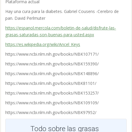
Plataforma actual
Hay una cura para la diabetes. Gabriel Cousens -Cerebro de
pan. David Perlmuter
https://espanol.mercola.com/boletin-de-salud/disfrute-las-
grasas-saturadas-son-buenas-para-usted.aspx
https://es.wikipedia.org/wiki/Ancel_Keys
https://www.ncbi.nlm.nih.gov/books/NBK107171/
https://www.ncbi.nlm.nih.gov/books/NBK159390/
https://www.ncbi.nlm.nih.gov/books/NBK148896/
https://www.ncbi.nlm.nih.gov/books/NBK81101/
https://www.ncbi.nlm.nih.gov/books/NBK153257/
https://www.ncbi.nlm.nih.gov/books/NBK109109/
https://www.ncbi.nlm.nih.gov/books/NBK97952/
Todo sobre las grasas