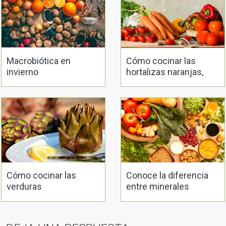
Macrobiótica en
Cómo cocinar las
invierno
hortalizas naranjas,
rojas y amarillas
Cómo cocinar las
Conoce la diferencia
verduras
entre minerales
correctamente
orgánicos e
inorgánicos