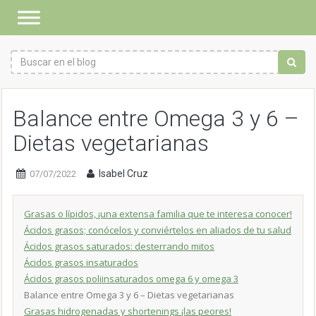
Balance entre Omega 3 y 6 –
Dietas vegetarianas
Isabel Cruz
07/07/2022
Grasas o lípidos, ¡una extensa familia que te interesa conocer!
Ácidos grasos; conócelos y conviértelos en aliados de tu salud
Ácidos grasos saturados: desterrando mitos
Ácidos grasos insaturados
Ácidos grasos poliinsaturados omega 6 y omega 3
Balance entre Omega 3 y 6 – Dietas vegetarianas
Grasas hidrogenadas y shortenings ¡las peores!