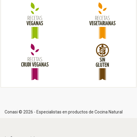
t
i
o
n
Conasi © 2026 - Especialistas en productos de Cocina Natural