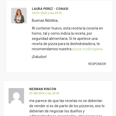
LAURA PEREZ - CONASI
23/01/2023 a las 09:33
Buenas Nilziléia,
Al contener huevo, esta receta la cocería en
horno, tal y como indica la receta, por
seguridad alimentaria. Si te apetece una
receta de pizza para la deshidratadora, te
recomendamos nuestra
pizza crudivegana
.
¡Saludos!
RESPONDER
NESMAN RINCÓN
01/08/2024 a las 23:54
me parece de que las recetas no se deberían
de vender si es de parte de los pizzeros, eso lo
deberían de negociar los dueños y