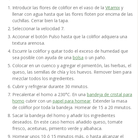
Introducir las flores de coliflor en el vaso de la
Vitamix
y
llenar con agua hasta que las flores floten por encima de las
cuchillas. Cerrar bien la tapa.
Seleccionar la velocidad 7.
Accionar el botón Pulso hasta que la coliflor adquiera una
textura arenosa.
Escurrir la coliflor y quitar todo el exceso de humedad que
sea posible con ayuda de una
bolsa
o un paño.
Colocar en un cuenco y agregar el pimientón, las hierbas, el
queso, las semillas de chía y los huevos. Remover bien para
mezclar todos los ingredientes.
Cubrir y refrigerar durante 30 minutos.
Precalentar el horno a 230°C. En una
bandeja de cristal para
horno
cubrir con un
papel para hornear
. Extender la masa
de coliflor por toda la bandeja. Hornear de 15 a 20 minutos.
Sacar la bandeja del horno y añadir los ingredientes
deseados. En este caso hemos añadido queso, tomate
fresco, aceitunas, pimiento verde y albahaca.
Hornear unos 10 ó 15 minutos más, o hasta alcanzar el