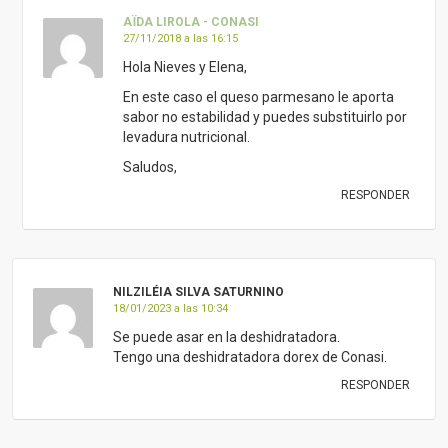
AÏDA LIROLA - CONASI
27/11/2018 a las 16:15
Hola Nieves y Elena,
En este caso el queso parmesano le aporta
sabor no estabilidad y puedes substituirlo por
levadura nutricional.
Saludos,
RESPONDER
NILZILÉIA SILVA SATURNINO
18/01/2023 a las 10:34
Se puede asar en la deshidratadora.
Tengo una deshidratadora dorex de Conasi.
RESPONDER