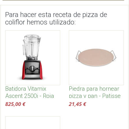
Para hacer esta receta de pizza de
coliflor hemos utilizado:
Batidora Vitamix
Piedra para hornear
Ascent 2500i - Roja
pizza y pan - Patisse
825,00 €
21,45 €