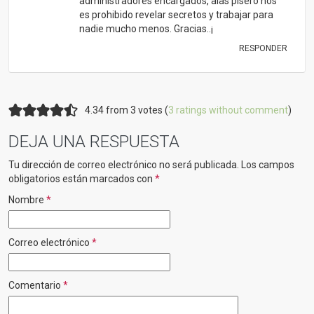
administradores encargados, alas pisero nos
es prohibido revelar secretos y trabajar para
nadie mucho menos. Gracias..¡
RESPONDER
4.34 from 3 votes (
3 ratings without comment
)
DEJA UNA RESPUESTA
Tu dirección de correo electrónico no será publicada.
Los campos
obligatorios están marcados con
*
Nombre
*
Correo electrónico
*
Comentario
*