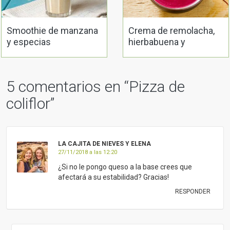
Smoothie de manzana
Crema de remolacha,
y especias
hierbabuena y
aguacate
5 comentarios en “
Pizza de
coliflor
”
LA CAJITA DE NIEVES Y ELENA
27/11/2018 a las 12:20
¿Si no le pongo queso a la base crees que
afectará a su estabilidad? Gracias!
RESPONDER