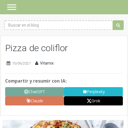
Pizza de coliflor
Vitamix
10/06/2021
Compartir y resumir con IA:
ChatGPT
Perplexity
Claude
Grok