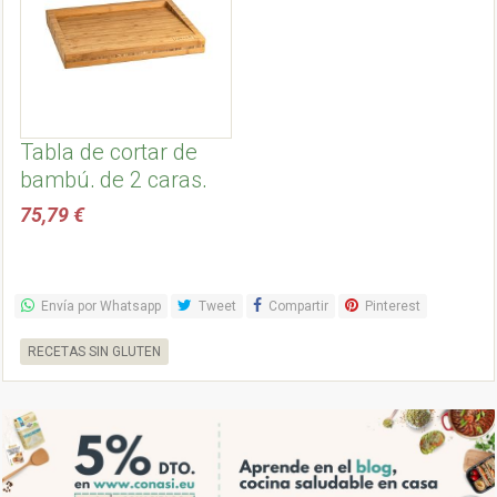
Tabla de cortar de
bambú, de 2 caras,
grandes - Lurch
75,79 €
Envía por Whatsapp
Tweet
Compartir
Pinterest
RECETAS SIN GLUTEN