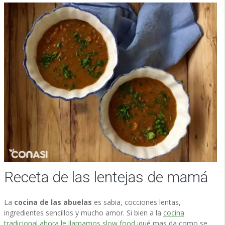
Receta de las lentejas de mamá
La
cocina de las abuelas
es sabia, cocciones lentas,
ingredientes sencillos y mucho amor. Si bien a la
cocina
tradicional ahora le llamamos slow food
¡qué mas da como se