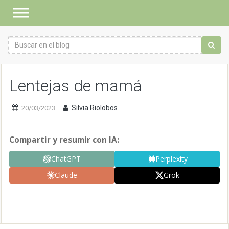
Lentejas de mamá
Silvia Riolobos
20/03/2023
Compartir y resumir con IA:
ChatGPT
Perplexity
Claude
Grok