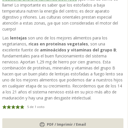
llame! Lo importante es saber que los estofados a baja
temperatura nutren la energía del centro; es decir aparato
digestivo y riñones. Las culturas orientales prestan especial
atención a estas zonas, ¡ya que son consideradas el motor del
cuerpo!
Las
lentejas
son uno de los mejores alimentos para los
vegetarianos,
ricas en proteínas vegetales
, son una
excelente fuente de
aminoácidos y vitaminas del grupo B
;
fundamentales para el buen funcionamiento del sistema
nervioso. Aportan 1,29 mg de hierro por cien gramos. Esta
combinación de proteínas, minerales y vitaminas del grupo B
hacen que un buen plato de lentejas estofadas a fuego lento sea
uno de los mejores alimentos que podemos dar a nuestros hijos
en cualquier etapa de su crecimiento. Recordemos que de los 14
a los 21 años el sistema nervioso está en su pico más alto de
maduración y hay una gran desgaste intelectual.
5
de 1 voto
PDF / Imprimir / Email