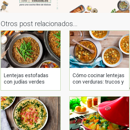
Otros post relacionados...
Lentejas estofadas
Cómo cocinar lentejas
con judías verdes
con verduras: trucos y
receta paso a paso