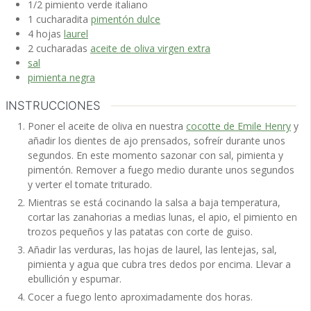
1/2
pimiento verde
italiano
1
cucharadita
pimentón dulce
4
hojas
laurel
2
cucharadas
aceite de oliva virgen extra
sal
pimienta negra
INSTRUCCIONES
Poner el aceite de oliva en nuestra
cocotte de Emile Henry
y
añadir los dientes de ajo prensados, sofreír durante unos
segundos. En este momento sazonar con sal, pimienta y
pimentón. Remover a fuego medio durante unos segundos
y verter el tomate triturado.
Mientras se está cocinando la salsa a baja temperatura,
cortar las zanahorias a medias lunas, el apio, el pimiento en
trozos pequeños y las patatas con corte de guiso.
Añadir las verduras, las hojas de laurel, las lentejas, sal,
pimienta y agua que cubra tres dedos por encima. Llevar a
ebullición y espumar.
Cocer a fuego lento aproximadamente dos horas.