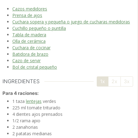
Cazos medidores
Prensa de ajos
Cuchara sopera y pequeña o juego de cucharas medidoras
Cuchillo pequeño o puntilla
Tabla de madera
Olla de cerámica
Cuchara de cocinar
Batidora de brazo
Cazo de servir
Bol de cristal pequeño
INGREDIENTES
1x
2x
3x
Para 4 raciones:
1
taza
lentejas
verdes
225
ml
tomate
triturado
4
dientes
ajos
prensados
1/2
rama
apio
2
zanahorias
2
patatas
medianas