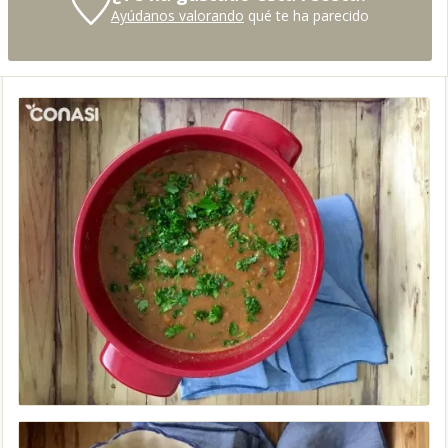
Ayúdanos valorando
qué te ha parecido