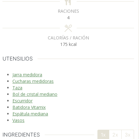
RACIONES
4
CALORÍAS / RACIÓN
175
kcal
UTENSILIOS
Jarra medidora
Cucharas medidoras
Taza
Bol de cristal mediano
Escurridor
Batidora Vitamix
Espátula mediana
Vasos
INGREDIENTES
1x
2x
3x