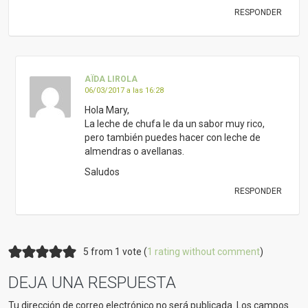
RESPONDER
AÏDA LIROLA
06/03/2017 a las 16:28
Hola Mary,
La leche de chufa le da un sabor muy rico,
pero también puedes hacer con leche de
almendras o avellanas.
Saludos
RESPONDER
5 from 1 vote (
1 rating without comment
)
DEJA UNA RESPUESTA
Tu dirección de correo electrónico no será publicada.
Los campos