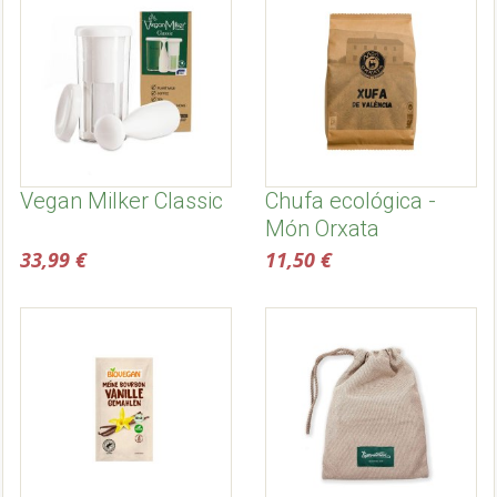
Vegan Milker Classic
Chufa ecológica -
Món Orxata
33,99 €
11,50 €