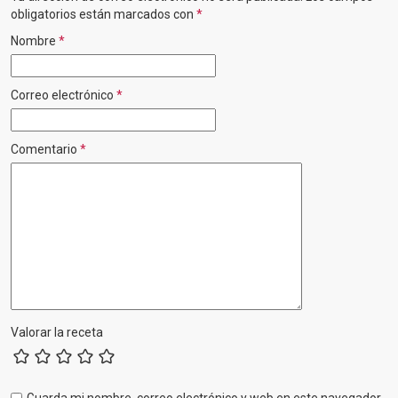
obligatorios están marcados con
*
Nombre
*
Correo electrónico
*
Comentario
*
Valorar la receta
Guarda mi nombre, correo electrónico y web en este navegador