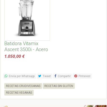
Batidora Vitamix
Ascent 3500i - Acero
Inoxidable
1.050,00 €
Envía por Whatsapp
Tweet
Compartir
Pinterest
RECETAS CRUDIVEGANAS
RECETAS SIN GLUTEN
RECETAS VEGANAS