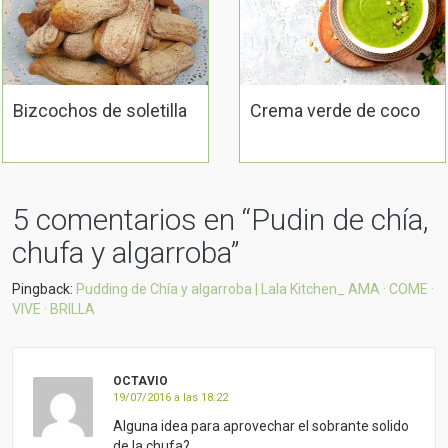
Bizcochos de soletilla
Crema verde de coco
5 comentarios en “
Pudin de chía,
chufa y algarroba
”
Pingback:
Pudding de Chía y algarroba | Lala Kitchen_ AMA · COME ·
VIVE · BRILLA
OCTAVIO
19/07/2016 a las 18:22
Alguna idea para aprovechar el sobrante solido
de la chufa?