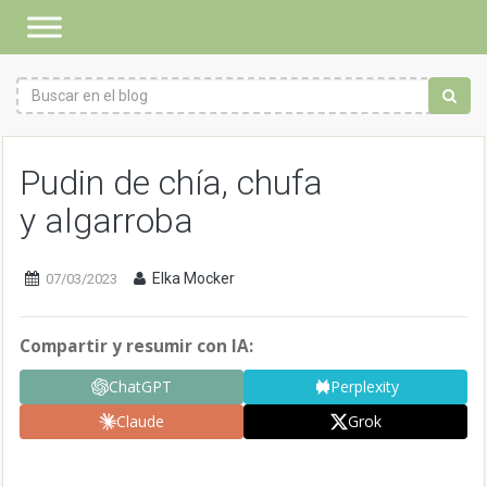
Pudin de chía, chufa
y algarroba
Elka Mocker
07/03/2023
Compartir y resumir con IA:
ChatGPT
Perplexity
Claude
Grok