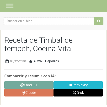
Receta de Timbal de
tempeh, Cocina Vital
Aliwalú Caparrós
04/12/2020
Compartir y resumir con IA:
ChatGPT
Perplexity
Claude
Grok