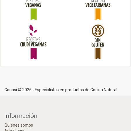
o
n
Conasi © 2026 - Especialistas en productos de Cocina Natural
Información
Quiénes somos
Aviso Legal