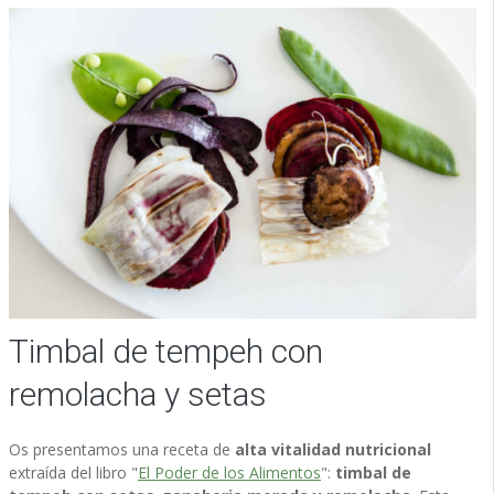
Timbal de tempeh con
remolacha y setas
Os presentamos una receta de
alta vitalidad nutricional
extraída del libro "
El Poder de los Alimentos
":
timbal de