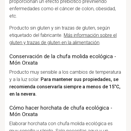
proporcionan un efecto prebiótico previniendo
enfermedades como el cáncer de colon, obesidad,
etc.
Producto sin gluten y sin trazas de gluten, según
etiquetado del fabricante.
Más información sobre el
gluten y trazas de gluten en la alimentación
.
Conservación de la chufa molida ecológica -
Món Orxata
Producto muy sensible a los cambios de temperatura
y a la luz solar.
Para mantener sus propiedades, se
recomienda conservarla siempre a menos de 15°C,
en la nevera.
Cómo hacer horchata de chufa ecológica -
Món Orxata
Elaborar horchata con chufa molida ecológica es
muy sencillo y rápido. Solo necesitas agua y un