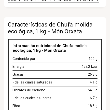
Características de Chufa molida
ecológica, 1 kg - Món Orxata
Información nutricional de Chufa molida
ecológica, 1 kg - Món Orxata
Contenido por
100 g
Energía
452,2 kcal
Grasas
26,3 g
- de las cuales saturadas
4,1 g
Hidratos de carbono
54,6 g
- de los cuales azucares
16,7 g
Fibra
18,6 g