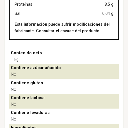
Proteínas
8,5 g
Sal
0,04 g
Esta información puede sufrir modificaciones del
fabricante. Consultar el envase del producto.
Contenido neto
1 kg
Contiene azúcar añadido
No
Contiene gluten
No
Contiene lactosa
No
Contiene levaduras
No
Ingredientes