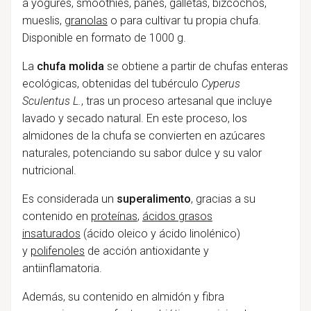
a yogures, smoothies, panes, galletas, bizcochos,
mueslis,
granolas
o para cultivar tu propia chufa.
Disponible en formato de 1000 g.
La
chufa molida
se obtiene a partir de chufas enteras
ecológicas, obtenidas del tubérculo
Cyperus
Sculentus L.
, tras un proceso artesanal que incluye
lavado y secado natural. En este proceso, los
almidones de la chufa se convierten en azúcares
naturales, potenciando su sabor dulce y su valor
nutricional.
Es considerada un
superalimento
, gracias a su
contenido en
proteínas
,
ácidos grasos
insaturados
(ácido oleico y ácido linolénico)
y
polifenoles
de acción antioxidante y
antiinflamatoria.
Además, su contenido en almidón y fibra