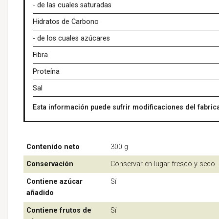
- de las cuales saturadas
Hidratos de Carbono
- de los cuales azúcares
Fibra
Proteína
Sal
Esta información puede sufrir modificaciones del fabrica
Contenido neto
300 g
Conservación
Conservar en lugar fresco y seco.
Contiene azúcar
Sí
añadido
Contiene frutos de
Sí