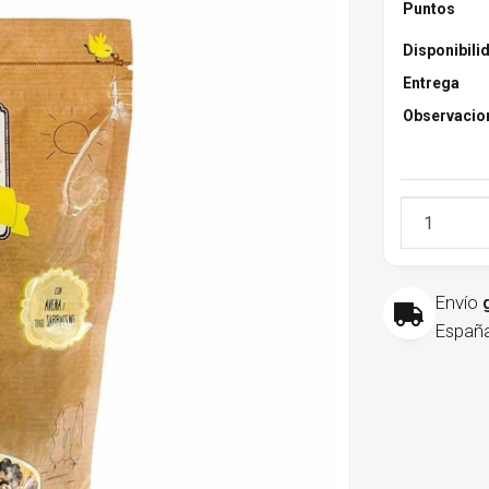
Puntos
Disponibili
Entrega
Observacio
Cantidad
Envío
España