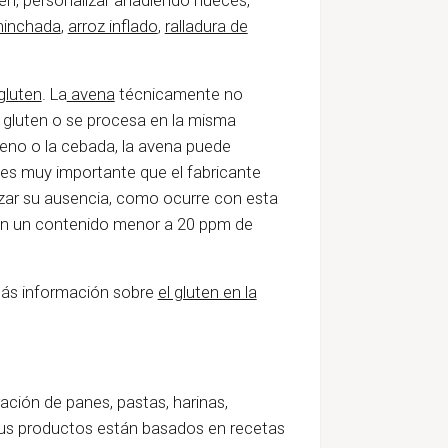
hinchada
,
arroz inflado
,
ralladura de
 gluten
. La
avena
técnicamente no
n gluten o se procesa en la misma
nteno o la cebada, la avena puede
 es muy importante que el fabricante
tizar su ausencia, como ocurre con esta
con un contenido menor a 20 ppm de
 Más información sobre
el gluten en la
ación de panes, pastas, harinas,
 Sus productos están basados en recetas