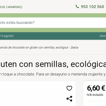
953 102 560
30€ CANARIAS)
gosto!
Ahorra en
anola de chocolate sin gluten con semillas, ecológica - Zealia
uten con semillas, ecológica
un toque a chocolate. Para un desayuno o merienda crujiente y n
6,60 €
IVA incluído