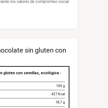
rvando los valores de compromiso social
ocolate sin gluten con
n gluten con semillas, ecológica -
100 g
427 Kcal
18,7 g