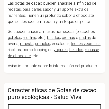
Las gotas de cacao pueden añadirse a infinidad de
recetas, para darles sabor y un aporte extra de
nutrientes. Tienen un profundo sabor a chocolate
que se deshace en la boca y un toque crujiente.
Se pueden añadir a: masas horneadas (
bizcochos
,
galletas
,
muffins
, etc.),
batidos
,
cremas
o
pudins
de
avena,
mueslis
,
granolas
, ensaladas,
leches vegetales
,
risottos, como topping en
yogures
,
helados
,
mousse
de chocolate
, etc.
Aviso importante sobre la información del producto.
Características de Gotas de cacao
puro ecológicas - Salud Viva