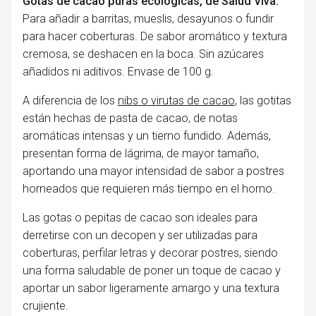
Gotas de cacao puras ecológicas, de Salud Viva.
Para añadir a barritas, mueslis, desayunos o fundir
para hacer coberturas. De sabor aromático y textura
cremosa, se deshacen en la boca. Sin azúcares
añadidos ni aditivos. Envase de 100 g.
A diferencia de los
nibs o virutas de cacao
, las gotitas
están hechas de pasta de cacao, de notas
aromáticas intensas y un tierno fundido. Además,
presentan forma de lágrima, de mayor tamaño,
aportando una mayor intensidad de sabor a postres
horneados que requieren más tiempo en el horno.
Las gotas o pepitas de cacao son ideales para
derretirse con un decopen y ser utilizadas para
coberturas, perfilar letras y decorar postres, siendo
una forma saludable de poner un toque de cacao y
aportar un sabor ligeramente amargo y una textura
crujiente.