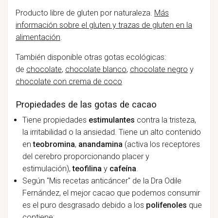
Producto libre de gluten por naturaleza.
Más
información sobre el gluten y trazas de gluten en la
alimentación
.
También disponible otras gotas ecológicas:
de
chocolate
,
chocolate blanco
,
chocolate negro
y
chocolate con crema de coco
Propiedades de las gotas de cacao
Tiene propiedades
estimulantes
contra la tristeza,
la irritabilidad o la ansiedad. Tiene un alto contenido
en
teobromina
,
anandamina
(activa los receptores
del cerebro proporcionando placer y
estimulación),
teofilina
y
cafeína
.
Según "Mis recetas anticáncer" de la Dra Odile
Fernández, el mejor cacao que podemos consumir
es el puro desgrasado debido a los
polifenoles
que
contiene: