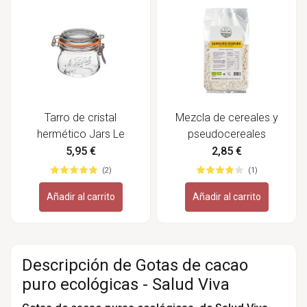
Tarro de cristal
Mezcla de cereales y
hermético Jars Le
pseudocereales
Parfait - 250 ml
hinchados, ecológicos -
5,95 €
2,85 €
Eco Salim
(2)
(1)
Añadir al carrito
Añadir al carrito
Descripción de Gotas de cacao
puro ecológicas - Salud Viva