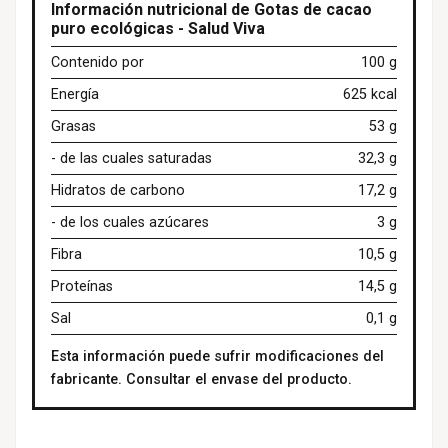
Información nutricional de Gotas de cacao
puro ecológicas - Salud Viva
Contenido por
100 g
Energía
625 kcal
Grasas
53 g
- de las cuales saturadas
32,3 g
Hidratos de carbono
17,2 g
- de los cuales azúcares
3 g
Fibra
10,5 g
Proteínas
14,5 g
Sal
0,1 g
Esta información puede sufrir modificaciones del
fabricante. Consultar el envase del producto.