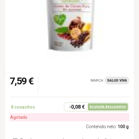
7,59 €
MARCA:
SALUD VIVA
-0,08 €
8
conasitos
Acumula descuentos
Agotado
Contenido neto:
100 g