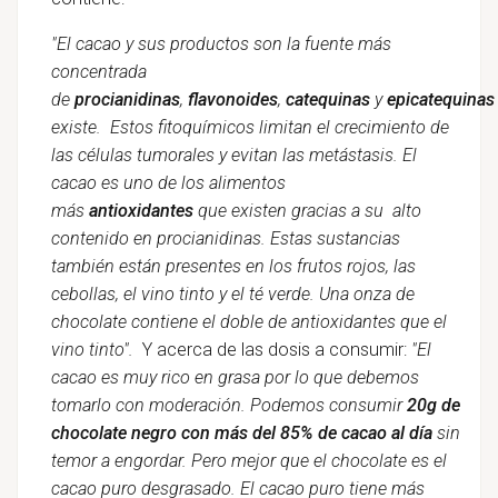
"El cacao y sus productos son la fuente más
concentrada
de
procianidinas
,
flavonoides
,
catequinas
y
epicatequinas
existe. Estos fitoquímicos limitan el crecimiento de
las células tumorales y evitan las metástasis. El
cacao es uno de los alimentos
más
antioxidantes
que existen gracias a su alto
contenido en procianidinas. Estas sustancias
también están presentes en los frutos rojos, las
cebollas, el vino tinto y el té verde. Una onza de
chocolate contiene el doble de antioxidantes que el
vino tinto".
Y acerca de las dosis a consumir:
"El
cacao es muy rico en grasa por lo que debemos
tomarlo con moderación. Podemos consumir
20g de
chocolate negro con más del 85% de cacao al día
sin
temor a engordar. Pero mejor que el chocolate es el
cacao puro desgrasado. El cacao puro tiene más