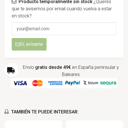
Producto temporalmente sin stock
¿Quieres
que te avisemos por email cuando vuelva a estar
en stock?
Sí, avísame
Envío
gratis desde 49€
en España peninsular y
Baleares
TAMBIÉN TE PUEDE INTERESAR: