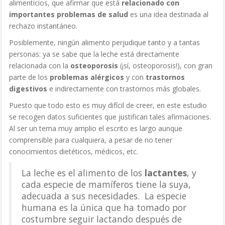
alimenticios, que afirmar que está
relacionado con
importantes problemas de salud
es una idea destinada al
rechazo instantáneo.
Posiblemente, ningún alimento perjudique tanto y a tantas
personas: ya se sabe que la leche está directamente
relacionada con la
osteoporosis
(¡sí, osteoporosis!), con gran
parte de los
problemas alérgicos
y con
trastornos
digestivos
e indirectamente con trastornos más globales.
Puesto que todo esto es muy difícil de creer, en este estudio
se recogen datos suficientes que justifican tales afirmaciones.
Al ser un tema muy amplio el escrito es largo aunque
comprensible para cualquiera, a pesar de no tener
conocimientos dietéticos, médicos, etc.
La leche es el alimento de los
lactantes
, y
cada especie de mamíferos tiene la suya,
adecuada a sus necesidades. La especie
humana es la única que ha tomado por
costumbre seguir lactando después de