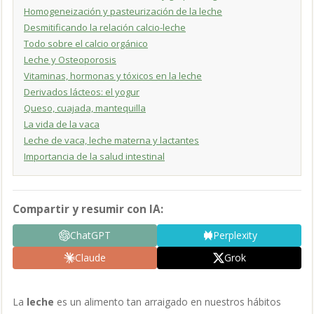
Homogeneización y pasteurización de la leche
Desmitificando la relación calcio-leche
Todo sobre el calcio orgánico
Leche y Osteoporosis
Vitaminas, hormonas y tóxicos en la leche
Derivados lácteos: el yogur
Queso, cuajada, mantequilla
La vida de la vaca
Leche de vaca, leche materna y lactantes
Importancia de la salud intestinal
Compartir y resumir con IA:
ChatGPT
Perplexity
Claude
Grok
La
leche
es un alimento tan arraigado en nuestros hábitos