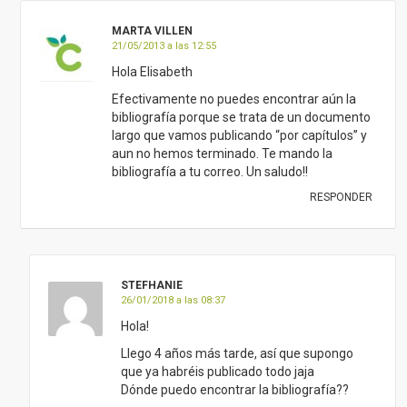
STEFHANIE
26/01/2018 a las 08:37
Hola!
Llego 4 años más tarde, así que supongo
que ya habréis publicado todo jaja
Dónde puedo encontrar la bibliografía??
Un saludo!
RESPONDER
MARTA VILLÉN - CONASI
29/01/2018 a las 13:36
Sí, varios comenterios más arriba la
puedes encontrar. Saludos.
RESPONDER