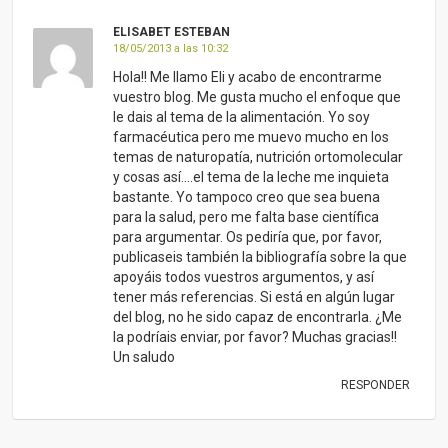
tener más referencias. Si está en algún lugar
del blog, no he sido capaz de encontrarla. ¿Me
la podríais enviar, por favor? Muchas gracias!!
Un saludo
RESPONDER
MARTA VILLEN
21/05/2013 a las 12:55
Hola Elisabeth
Efectivamente no puedes encontrar aún la
bibliografía porque se trata de un documento
largo que vamos publicando “por capítulos” y
aun no hemos terminado. Te mando la
bibliografía a tu correo. Un saludo!!
RESPONDER