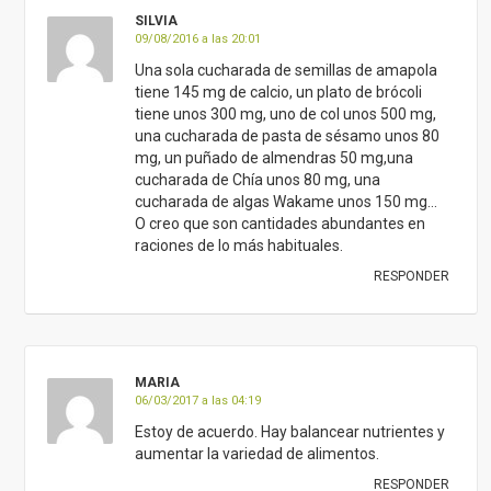
SILVIA
09/08/2016 a las 20:01
Una sola cucharada de semillas de amapola
tiene 145 mg de calcio, un plato de brócoli
tiene unos 300 mg, uno de col unos 500 mg,
una cucharada de pasta de sésamo unos 80
mg, un puñado de almendras 50 mg,una
cucharada de Chía unos 80 mg, una
cucharada de algas Wakame unos 150 mg…
O creo que son cantidades abundantes en
raciones de lo más habituales.
RESPONDER
MARIA
06/03/2017 a las 04:19
Estoy de acuerdo. Hay balancear nutrientes y
aumentar la variedad de alimentos.
RESPONDER