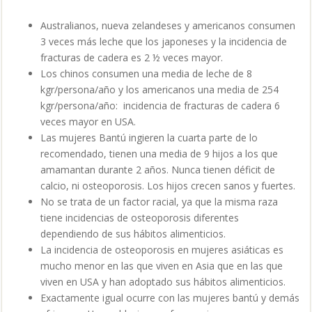
Australianos, nueva zelandeses y americanos consumen
3 veces más leche que los japoneses y la incidencia de
fracturas de cadera es 2 ½ veces mayor.
Los chinos consumen una media de leche de 8
kgr/persona/año y los americanos una media de 254
kgr/persona/año: incidencia de fracturas de cadera 6
veces mayor en USA.
Las mujeres Bantú ingieren la cuarta parte de lo
recomendado, tienen una media de 9 hijos a los que
amamantan durante 2 años. Nunca tienen déficit de
calcio, ni osteoporosis. Los hijos crecen sanos y fuertes.
No se trata de un factor racial, ya que la misma raza
tiene incidencias de osteoporosis diferentes
dependiendo de sus hábitos alimenticios.
La incidencia de osteoporosis en mujeres asiáticas es
mucho menor en las que viven en Asia que en las que
viven en USA y han adoptado sus hábitos alimenticios.
Exactamente igual ocurre con las mujeres bantú y demás