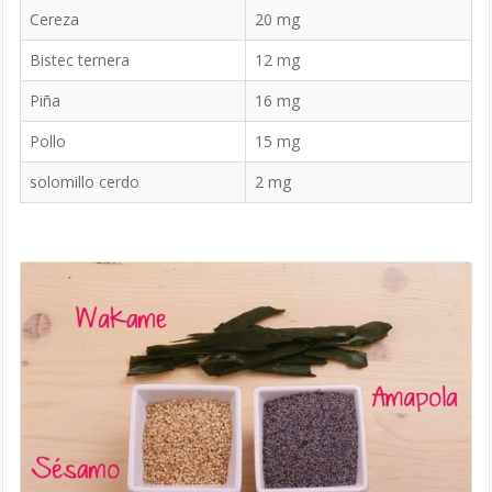
Cereza
20 mg
Bistec ternera
12 mg
Piña
16 mg
Pollo
15 mg
solomillo cerdo
2 mg