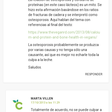
proteínas (en este caso lácteos) es un mito. Se
hizo esta afirmación basándose en los ratios
de fracturas de cadera y se interpretó como
osteoporosis. Aquí hablan del tema con
referencias al final del texto:
https://www.theveganrd.com/2013/08/calciu
m-and-protein-and-bone-health-in-vegans/
La osteoporosis probablemente se produzca
por varias causas y no tenga sólo una
causante, así que es mejor no echarle toda la
culpa a la leche.
Saludos.
RESPONDER
MARTA VILLEN
17/10/2013 a las 11:29
Totalmente de acuerdo, no se puede culpar a