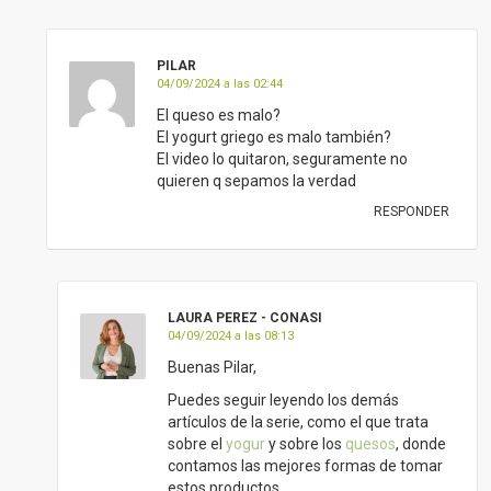
PILAR
04/09/2024 a las 02:44
El queso es malo?
El yogurt griego es malo también?
El video lo quitaron, seguramente no
quieren q sepamos la verdad
RESPONDER
LAURA PEREZ - CONASI
04/09/2024 a las 08:13
Buenas Pilar,
Puedes seguir leyendo los demás
artículos de la serie, como el que trata
sobre el
yogur
y sobre los
quesos
, donde
contamos las mejores formas de tomar
estos productos.