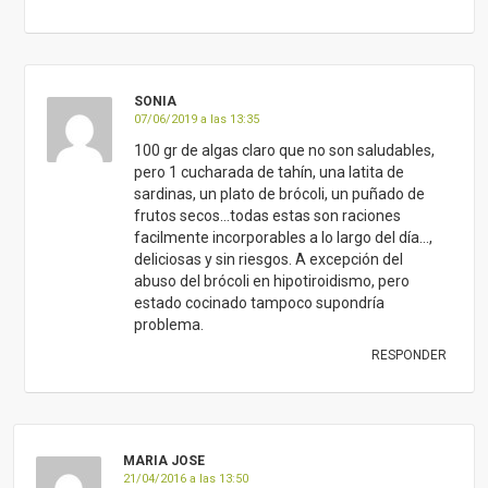
SONIA
07/06/2019 a las 13:35
100 gr de algas claro que no son saludables,
pero 1 cucharada de tahín, una latita de
sardinas, un plato de brócoli, un puñado de
frutos secos…todas estas son raciones
facilmente incorporables a lo largo del día…,
deliciosas y sin riesgos. A excepción del
abuso del brócoli en hipotiroidismo, pero
estado cocinado tampoco supondría
problema.
RESPONDER
MARIA JOSE
21/04/2016 a las 13:50