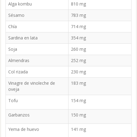
Alga kombu
810 mg
Sésamo
783 mg
Chía
714 mg
Sardina en lata
354 mg
Soja
260 mg
Almendras
252 mg
Col rizada
230 mg
Vinagre de vinoleche de
183 mg
oveja
Tofu
154 mg
Garbanzos
150 mg
Yema de huevo
141 mg