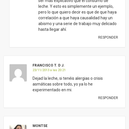
ser más explicativo que el consumo de
leche. Y esto es simplemente un ejemplo,
pero lo que quiero decir es que de que haya
correlación a que haya causalidad hay un
abismo y una serie de trabajo muy delicado
hasta llegar ahí.
RESPONDER
FRANCISCO T. D J.
23/11/2013 a las 20:21
Dejad la leche, si tenéis alergias o crisis
asmáticas sobre todo, yo ya lo he
experimentado en mi.
RESPONDER
MONTSE