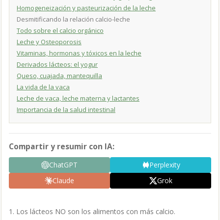
Homogeneización y pasteurización de la leche
Desmitificando la relación calcio-leche
Todo sobre el calcio orgánico
Leche y Osteoporosis
Vitaminas, hormonas y tóxicos en la leche
Derivados lácteos: el yogur
Queso, cuajada, mantequilla
La vida de la vaca
Leche de vaca, leche materna y lactantes
Importancia de la salud intestinal
Compartir y resumir con IA:
ChatGPT
Perplexity
Claude
Grok
1. Los lácteos NO son los alimentos con más calcio.