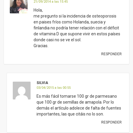
21/09/2014 a las 15:45
Hola,
me pregunto si la incidencia de osteoporosis
en paises fríos como Holanda, suecia y
finlandia no podría tener relación con el déficit
de vitamina D que supone vivir en estos países
donde casi no se ve el sol.
Gracias.
RESPONDER
SILVIA
03/04/2015 a las 00:55
Es más fácil tomarse 100 gr de parmesano
que 100 gr de semillas de amapola. Por lo
demás el artículo adolece de falta de fuentes
importantes, las que citáis no lo son.
RESPONDER