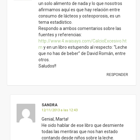
un solo alimento de nada y lo que nosotros
afirmamos aquí es que hay relación entre
consumo de lácteos y osteoporosis, es un
tema estadístico.
Respondo a ambos comentarios sobre las
fuentes y referencias:
http://www.4.waisays.com/CalcioExcesivo.ht
m
y en un libro estupendo al respecto: “Leche
que no has de beber” de David Román, entre
otros.
Saludos!!
RESPONDER
SANDRA
12/11/2013 a las 12:43
Genial, Marta!
He oido hablar de ese libro que desmiente
todas las mentiras que nos han estado
contando desde niños sobre la leche.