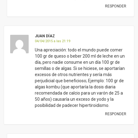
RESPONDER
JUAN DÍAZ
04/04/2015 a las 21:19
Una apreciación: todo el mundo puede comer
100 gr de queso o beber 200 ml de leche en un
día, pero nadie consume en un día 100 gr de
semillas o de algas. Si se hiciese, se aportarían
excesos de otros nutrientes y sería más
perjudicial que beneficioso; Ejemplo: 100 gr de
algas kombu (que aportaría la dosis diaria
recomendada de calcio para un varón de 25 a
50 años) causaría un exceso de yodo y la
posibilidad de padecer hipertiroidismo.
RESPONDER