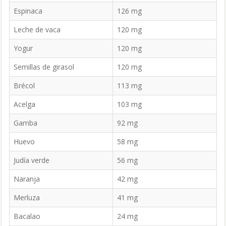
Espinaca
126 mg
Leche de vaca
120 mg
Yogur
120 mg
Semillas de girasol
120 mg
Brécol
113 mg
Acelga
103 mg
Gamba
92 mg
Huevo
58 mg
Judía verde
56 mg
Naranja
42 mg
Merluza
41 mg
Bacalao
24 mg