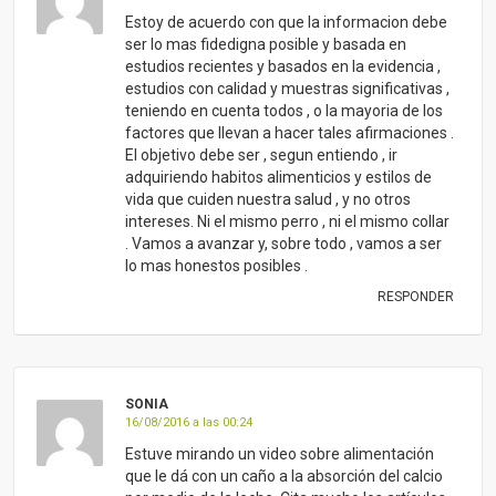
Estoy de acuerdo con que la informacion debe
ser lo mas fidedigna posible y basada en
estudios recientes y basados en la evidencia ,
estudios con calidad y muestras significativas ,
teniendo en cuenta todos , o la mayoria de los
factores que llevan a hacer tales afirmaciones .
El objetivo debe ser , segun entiendo , ir
adquiriendo habitos alimenticios y estilos de
vida que cuiden nuestra salud , y no otros
intereses. Ni el mismo perro , ni el mismo collar
. Vamos a avanzar y, sobre todo , vamos a ser
lo mas honestos posibles .
RESPONDER
SONIA
16/08/2016 a las 00:24
Estuve mirando un video sobre alimentación
que le dá con un caño a la absorción del calcio