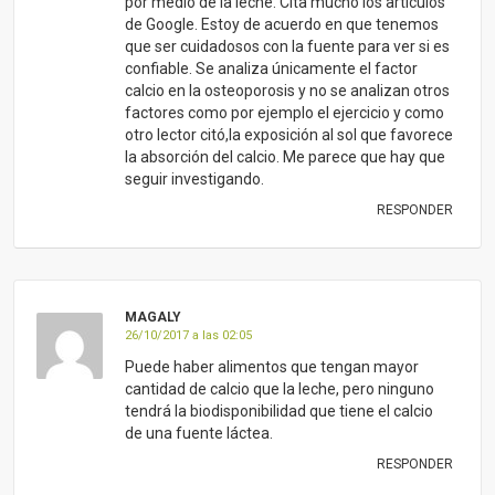
por medio de la leche. Cita mucho los artículos
de Google. Estoy de acuerdo en que tenemos
que ser cuidadosos con la fuente para ver si es
confiable. Se analiza únicamente el factor
calcio en la osteoporosis y no se analizan otros
factores como por ejemplo el ejercicio y como
otro lector citó,la exposición al sol que favorece
la absorción del calcio. Me parece que hay que
seguir investigando.
RESPONDER
MAGALY
26/10/2017 a las 02:05
Puede haber alimentos que tengan mayor
cantidad de calcio que la leche, pero ninguno
tendrá la biodisponibilidad que tiene el calcio
de una fuente láctea.
RESPONDER