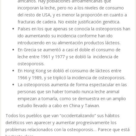
africanos. Hay poblaciones afroamericanas que
incorporan la leche, pero no a los niveles de consumo
del resto de USA, y es menor la proporción en cuanto a
fracturas de cadera. No existe justificación genética.
Países en los que apenas se conocía la osteoporosis han
ido aumentando su incidencia conforme han ido
introduciendo en su alimentación productos lácteos.
En Grecia se aumentó a casi el doble el consumo de
leche entre 1961 y 1977 y se dobló la incidencia de
osteoporosis.
En Hong Kong se dobló el consumo de lácteos entre
1966 y 1989, y se triplicó la incidencia de osteoporosis.
La osteoporosis aumenta de forma espectacular en las
personas que sin haber tomado nunca leche animal
empiezan a tomarla, como se demuestra en un amplio
estudio llevado a cabo en China y Taiwan.
Todos los pueblos que van “occidentalizando” sus hábitos
dietéticos ven aparecer y aumentar progresivamente los
problemas relacionados con la osteoporosis… Parece que está