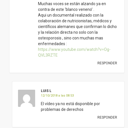
Muchas voces se están alzando ya en
contra de este ‘blanco veneno’ .
Aqui un documental realizado con la
colaboración de nutricionistas, médicos y
científicos alemanes que confirman lo dicho
y la relación directa no solo con la
osteoporosis , sino con muchas mas
enfermedades :
https://www.youtube.com/watch?v=Og-
QVL3RZTE
RESPONDER
LUIS L
12/10/2018 a las 08:53
El vídeo ya no está disponible por
problemas de derechos
RESPONDER