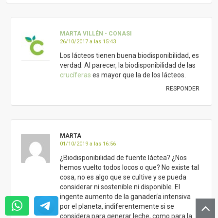
MARTA VILLÉN - CONASI
26/10/2017 a las 15:43
Los lácteos tienen buena biodisponibilidad, es
verdad. Al parecer, la biodisponibilidad de las
crucíferas
es mayor que la de los lácteos.
RESPONDER
MARTA
01/10/2019 a las 16:56
¿Biodisponibilidad de fuente láctea? ¿Nos
hemos vuelto todos locos o que? No existe tal
cosa, no es algo que se cultive y se pueda
considerar ni sostenible ni disponible. El
ingente aumento de la ganadería intensiva
por el planeta, indiferentemente si se
considera para generar leche, como para la