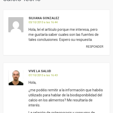
SILVANA GONZALEZ
03/10/2013 a las 16:44
Hola, leí el artículo porque me interesa, pero
me gustaría saber cuales son las fuentes de
tales conclusiones. Espero su respuesta.
RESPONDER
VIVE LA SALUD
07/10/2013 a las 16:43
Hola,
¿me podéis remitir a la información que habéis
utilizado para hablar de la biodisponibilidad del
calcio en los alimentos? Me resultaría de
interés.
La relación de osteoporosis y consumo de