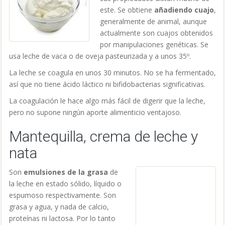
este. Se obtiene
añadiendo cuajo
,
generalmente de animal, aunque
actualmente son cuajos obtenidos
por manipulaciones genéticas. Se
usa leche de vaca o de oveja pasteurizada y a unos 35º.
La leche se coagula en unos 30 minutos. No se ha fermentado,
así que no tiene ácido láctico ni bifidobacterias significativas.
La coagulación le hace algo más fácil de digerir que la leche,
pero no supone ningún aporte alimenticio ventajoso.
Mantequilla, crema de leche y
nata
Son
emulsiones de la grasa
de
la leche en estado sólido, líquido o
espumoso respectivamente. Son
grasa y agua, y nada de calcio,
proteínas ni lactosa. Por lo tanto