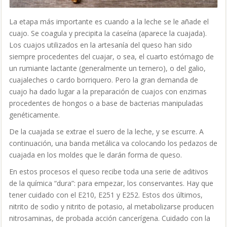
La etapa más importante es cuando a la leche se le añade el
cuajo. Se coagula y precipita la caseína (aparece la cuajada).
Los cuajos utilizados en la artesanía del queso han sido
siempre procedentes del cuajar, o sea, el cuarto estómago de
un rumiante lactante (generalmente un ternero), o del galio,
cuajaleches o cardo borriquero. Pero la gran demanda de
cuajo ha dado lugar a la preparación de cuajos con enzimas
procedentes de hongos o a base de bacterias manipuladas
genéticamente.
De la cuajada se extrae el suero de la leche, y se escurre. A
continuación, una banda metálica va colocando los pedazos de
cuajada en los moldes que le darán forma de queso.
En estos procesos el queso recibe toda una serie de aditivos
de la química “dura”: para empezar, los conservantes. Hay que
tener cuidado con el E210, E251 y E252. Estos dos últimos,
nitrito de sodio y nitrito de potasio, al metabolizarse producen
nitrosaminas, de probada acción cancerígena. Cuidado con la