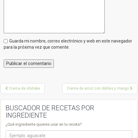
Guarda mi nombre, correo electrónico y web en este navegador
para la próxima vez que comente.
P
Crema de shiitake
Crema de arroz con dátiles y mango
o
s
BUSCADOR DE RECETAS POR
INGREDIENTE
t
¿Qué ingrediente quieres usar en tu receta?
n