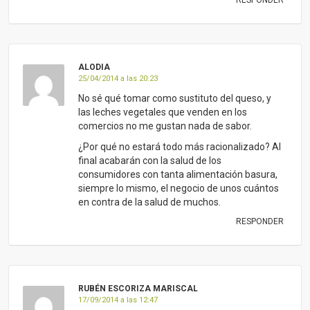
ALODIA
25/04/2014 a las 20:23
No sé qué tomar como sustituto del queso, y
las leches vegetales que venden en los
comercios no me gustan nada de sabor.
¿Por qué no estará todo más racionalizado? Al
final acabarán con la salud de los
consumidores con tanta alimentación basura,
siempre lo mismo, el negocio de unos cuántos
en contra de la salud de muchos.
RESPONDER
RUBÉN ESCORIZA MARISCAL
17/09/2014 a las 12:47