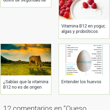
las sustancias tóxicas
Vitamina B12 en yogur,
algas y probióticos
¿Sabías que la vitamina
Entender los huevos
B12 no es de origen
animal?
12 comentarios en “
Queso,