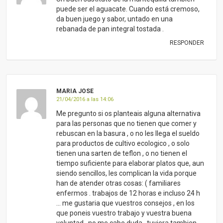
puede ser el aguacate. Cuando está cremoso,
da buen juego y sabor, untado en una
rebanada de pan integral tostada .
RESPONDER
MARIA JOSE
21/04/2016 a las 14:06
Me pregunto si os planteais alguna alternativa
para las personas que no tienen que comer y
rebuscan en la basura , o no les llega el sueldo
para productos de cultivo ecologico , o solo
tienen una sarten de teflon , o no tienen el
tiempo suficiente para elaborar platos que, aun
siendo sencillos, les complican la vida porque
han de atender otras cosas: ( familiares
enfermos . trabajos de 12 horas e incluso 24 h
… me gustaria que vuestros consejos , en los
que poneis vuestro trabajo y vuestra buena
voluntad , no me cabe duda , tuviera tambien