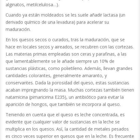
alginatos, metilcelulosa…).
Cuando ya están moldeados se les suele añadir lactasa (un
derivado químico de una levadura) para acelerar su
maduración.
En los quesos secos o curados, tras la maduración, que se
hace en locales secos y aireados, se recubren con las cortezas.
Las materias primas empleadas son ceras y parafinas, a las
que lamentablemente se le añade siempre un 10% de
sustancias plásticas, como polietileno. Además, llevan grandes
cantidades colorantes, generalmente amaranto, y
conservantes. Dada la porosidad del queso, estas sustancias
acaban impregnando la masa. Muchas cortezas también tienen
natamicina (pimaricirina E235), un antibiótico para evitar la
aparición de hongos, que también se incorpora al queso.
Teniendo en cuenta que el queso es leche concentrada, es
evidente que cualquier valor de sustancias en la leche se
multiplica en los quesos. Así, la cantidad de metales pesados
es cinco veces superior en quesos que en la leche. Es frecuente