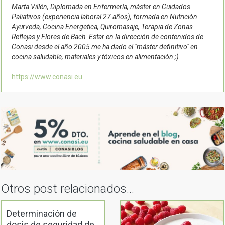
Marta Villén, Diplomada en Enfermería, máster en Cuidados
Paliativos (experiencia laboral 27 años), formada en Nutrición
Ayurveda, Cocina Energetica, Quiromasaje, Terapia de Zonas
Reflejas y Flores de Bach. Estar en la dirección de contenidos de
Conasi desde el año 2005 me ha dado el "máster definitivo" en
cocina saludable, materiales y tóxicos en alimentación ;)
https://www.conasi.eu
Otros post relacionados...
Determinación de
dosis de seguridad de