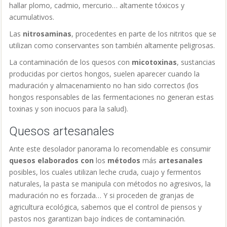
hallar plomo, cadmio, mercurio… altamente tóxicos y
acumulativos.
Las
nitrosaminas
, procedentes en parte de los nitritos que se
utilizan como conservantes son también altamente peligrosas.
La contaminación de los quesos con
micotoxinas
, sustancias
producidas por ciertos hongos, suelen aparecer cuando la
maduración y almacenamiento no han sido correctos (los
hongos responsables de las fermentaciones no generan estas
toxinas y son inocuos para la salud).
Quesos artesanales
Ante este desolador panorama lo recomendable es consumir
quesos elaborados con
los
métodos
más
artesanales
posibles, los cuales utilizan leche cruda, cuajo y fermentos
naturales, la pasta se manipula con métodos no agresivos, la
maduración no es forzada… Y si proceden de granjas de
agricultura ecológica, sabemos que el control de piensos y
pastos nos garantizan bajo índices de contaminación.