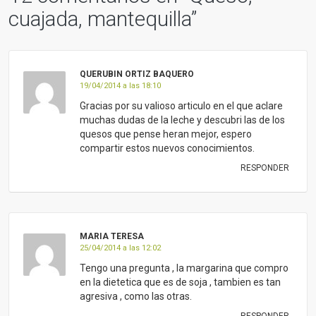
cuajada, mantequilla
”
QUERUBIN ORTIZ BAQUERO
19/04/2014 a las 18:10
Gracias por su valioso articulo en el que aclare
muchas dudas de la leche y descubri las de los
quesos que pense heran mejor, espero
compartir estos nuevos conocimientos.
RESPONDER
MARIA TERESA
25/04/2014 a las 12:02
Tengo una pregunta , la margarina que compro
en la dietetica que es de soja , tambien es tan
agresiva , como las otras.
RESPONDER