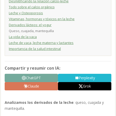
Desmitificando la relación calcio-leche
Todo sobre el calcio orgánico
Leche y Osteoporosis
Vitaminas, hormonas y tóxicos en la leche
Derivados lácteos: el yogur
Queso, cuajada, mantequilla
La vida de la vaca
Leche de vaca, leche materna y lactantes
Importancia de la salud intestinal
Compartir y resumir con IA:
ChatGPT
Perplexity
Claude
Grok
Analizamos los derivados de la leche
: queso, cuajada y
mantequilla.