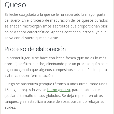
Queso
Es leche coagulada a la que se le ha separado la mayor parte
del suero. En el proceso de maduración de los quesos curados
se añaden microorganismos saprofitos que proporcionan olor,
color y sabor característico. Apenas contienen lactosa, ya que
se va con el suero que se extrae.
Proceso de elaboración
En primer lugar, si se hace con leche fresca (que no es lo más
normal) se filtra la leche, eliminando por un proceso químico el
agua oxigenada que algunos campesinos suelen añadirle para
evitar cualquier fermentación.
Luego se pasteuriza (choque térmico a unos 80º durante unos
15 segundos). A la vez se
homogeneiza
, para desdoblar e
igualar el tamaño de sus glóbulos. Se deja reposar en otros
tanques, y se estabiliza a base de sosa, buscando rebajar su
acidez.