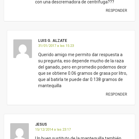
con una descremadora de centrifuga???
RESPONDER
LUIS G. ALZATE
31/01/2017 a las 15:23
Querido amigo me permito dar respuesta a
su pregunta, eso depende mucho de la raza
del ganado, pero en promedio podemos decir
que se obtiene 0.06 gramos de grasa por litro,
que al batirla te puede dar 0.138 gramos de
mantequilla
RESPONDER
JESUS
15/12/2014 a las 23:17
Un buen sustituto de la mantequilla también