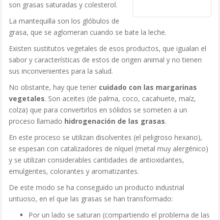
son grasas saturadas y colesterol.
La mantequilla son los glóbulos de
grasa, que se aglomeran cuando se bate la leche.
Existen sustitutos vegetales de esos productos, que igualan el
sabor y características de estos de origen animal y no tienen
sus inconvenientes para la salud.
No obstante, hay que tener
cuidado con las margarinas
vegetales
. Son aceites (de palma, coco, cacahuete, maíz,
colza) que para convertirlos en sólidos se someten a un
proceso llamado
hidrogenación de las grasas
.
En este proceso se utilizan disolventes (el peligroso hexano),
se espesan con catalizadores de níquel (metal muy alergénico)
y se utilizan considerables cantidades de antioxidantes,
emulgentes, colorantes y aromatizantes.
De este modo se ha conseguido un producto industrial
untuoso, en el que las grasas se han transformado:
Por un lado se saturan (compartiendo el problema de las