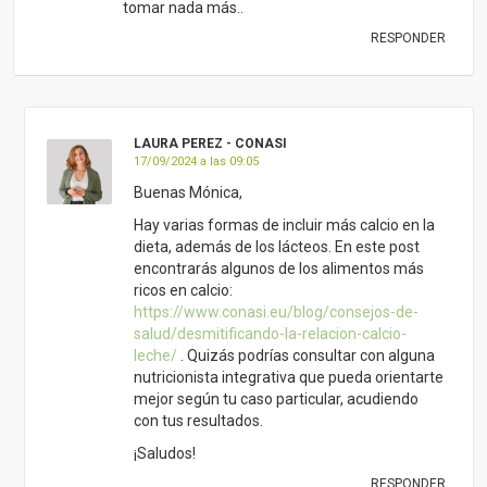
https://www.conasi.eu/blog/consejos-de-
salud/desmitificando-la-relacion-calcio-
leche/
. Quizás podrías consultar con alguna
nutricionista integrativa que pueda orientarte
mejor según tu caso particular, acudiendo
con tus resultados.
¡Saludos!
RESPONDER
DEJA UNA RESPUESTA
Tu dirección de correo electrónico no será publicada.
Los campos
obligatorios están marcados con
*
Nombre
*
Correo electrónico
*