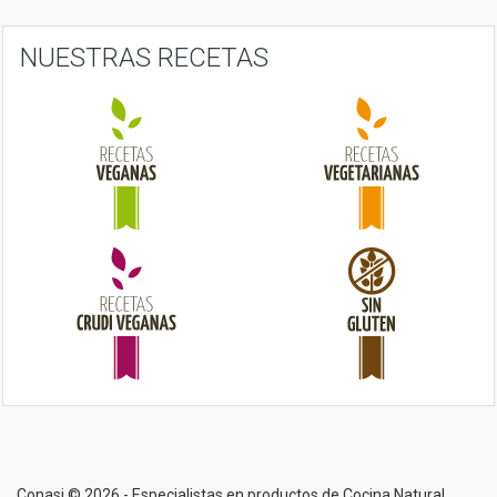
Conasi © 2026 - Especialistas en productos de Cocina Natural
Información
Quiénes somos
Aviso Legal
Política de cookies en Conasi
¿Aún no nos sigues?