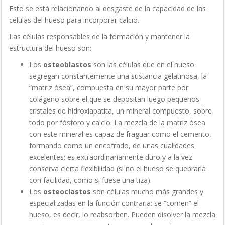
Esto se está relacionando al desgaste de la capacidad de las
células del hueso para incorporar calcio.
Las células responsables de la formación y mantener la
estructura del hueso son:
Los
osteoblastos
son las células que en el hueso
segregan constantemente una sustancia gelatinosa, la
“matriz ósea”, compuesta en su mayor parte por
colágeno sobre el que se depositan luego pequeños
cristales de hidroxiapatita, un mineral compuesto, sobre
todo por fósforo y calcio. La mezcla de la matriz ósea
con este mineral es capaz de fraguar como el cemento,
formando como un encofrado, de unas cualidades
excelentes: es extraordinariamente duro y a la vez
conserva cierta flexibilidad (si no el hueso se quebraría
con facilidad, como si fuese una tiza).
Los
osteoclastos
son células mucho más grandes y
especializadas en la función contraria: se “comen” el
hueso, es decir, lo reabsorben. Pueden disolver la mezcla