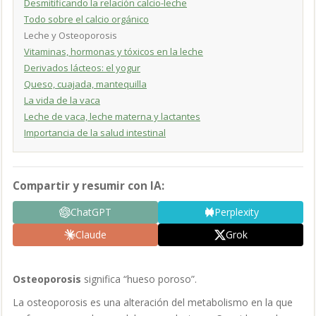
Desmitificando la relación calcio-leche
Todo sobre el calcio orgánico
Leche y Osteoporosis
Vitaminas, hormonas y tóxicos en la leche
Derivados lácteos: el yogur
Queso, cuajada, mantequilla
La vida de la vaca
Leche de vaca, leche materna y lactantes
Importancia de la salud intestinal
Compartir y resumir con IA:
ChatGPT
Perplexity
Claude
Grok
Osteoporosis
significa “hueso poroso”.
La osteoporosis es una alteración del metabolismo en la que