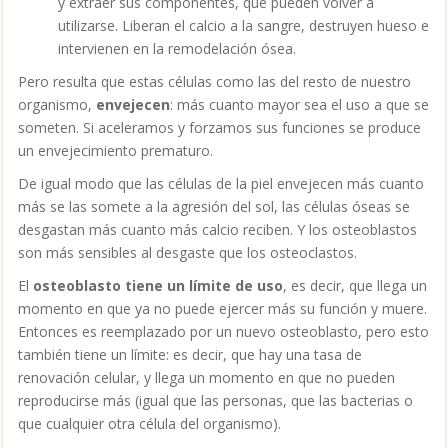
y extraer sus componentes, que pueden volver a
utilizarse. Liberan el calcio a la sangre, destruyen hueso e
intervienen en la remodelación ósea.
Pero resulta que estas células como las del resto de nuestro
organismo,
envejecen
: más cuanto mayor sea el uso a que se
someten. Si aceleramos y forzamos sus funciones se produce
un envejecimiento prematuro.
De igual modo que las células de la piel envejecen más cuanto
más se las somete a la agresión del sol, las células óseas se
desgastan más cuanto más calcio reciben. Y los osteoblastos
son más sensibles al desgaste que los osteoclastos.
El
osteoblasto tiene un límite de uso
, es decir, que llega un
momento en que ya no puede ejercer más su función y muere.
Entonces es reemplazado por un nuevo osteoblasto, pero esto
también tiene un límite: es decir, que hay una tasa de
renovación celular, y llega un momento en que no pueden
reproducirse más (igual que las personas, que las bacterias o
que cualquier otra célula del organismo).