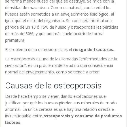
se forma menos hueso del que se destruye. Se mide con la
densidad de masa ósea. Como es natural, con la edad los
huesos están sometidos a un envejecimiento fisiológico, al
igual que el resto del organismo. Se considera normal una
pérdida de un 10 ó 15% de hueso y osteoporosis las pérdidas
de más de 30%, y que además suele ocurrir de forma
prematura.
El problema de la osteoporosis es el
riesgo de fracturas
.
La osteoporosis es una de las llamadas “enfermedades de la
civilización”, es un problema de salud no una consecuencia
normal del envejecimiento, como se tiende a creer.
Causas de la osteoporosis
Desde hace tiempo se vienen dando explicaciones que
justifican por qué los huesos pierden sus minerales de modo
anormal. La única certeza es que hay una relación directa e
incuestionable entre
osteoporosis y consumo de productos
lácteos
.