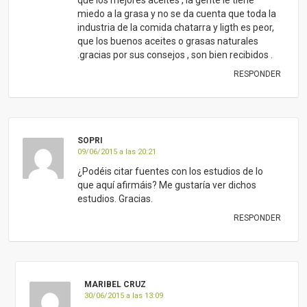
estudios. Gracias.
RESPONDER
MARIBEL CRUZ
30/06/2015 a las 13:09
Sopri, Marta escribió este artículo hace algún
tiempo y la verdad es que ahora mismo no
podemos informarle de las fuentes en las
que se basó ya que no disponemos de
tiempo. Pero podrá encontrar información en
este sentido en internet o en libros que se
han escrito sobre el tema.
Un saludo
RESPONDER