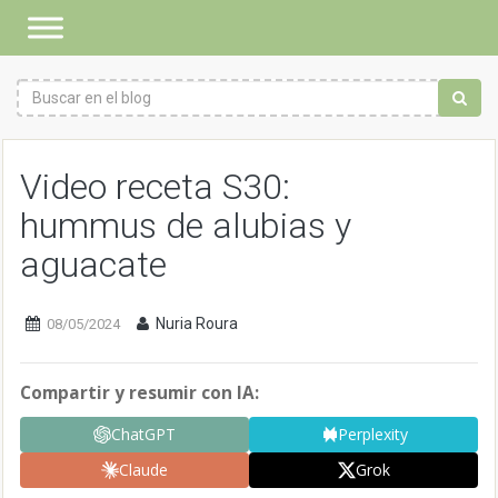
Video receta S30:
hummus de alubias y
aguacate
Nuria Roura
08/05/2024
Compartir y resumir con IA:
ChatGPT
Perplexity
Claude
Grok