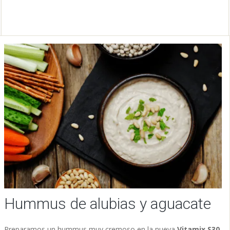
Hummus de alubias y aguacate
Preparamos un hummus muy cremoso en la nueva
Vitamix S30
,