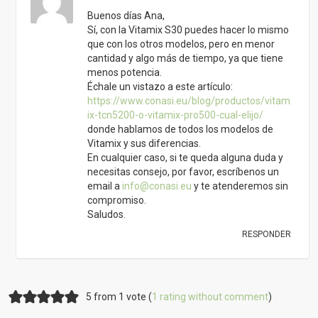
Buenos días Ana,
Sí, con la Vitamix S30 puedes hacer lo mismo
que con los otros modelos, pero en menor
cantidad y algo más de tiempo, ya que tiene
menos potencia.
Échale un vistazo a este artículo:
https://www.conasi.eu/blog/productos/vitam
ix-tcn5200-o-vitamix-pro500-cual-elijo/
donde hablamos de todos los modelos de
Vitamix y sus diferencias.
En cualquier caso, si te queda alguna duda y
necesitas consejo, por favor, escríbenos un
email a
info@conasi.eu
y te atenderemos sin
compromiso.
Saludos.
RESPONDER
5 from 1 vote (
1 rating without comment
)