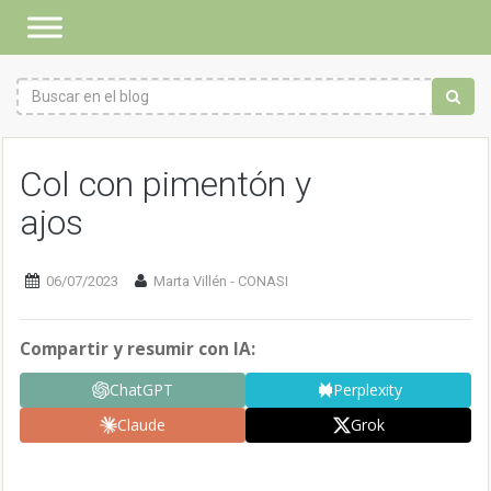
Col con pimentón y
ajos
06/07/2023
Marta Villén - CONASI
Compartir y resumir con IA:
ChatGPT
Perplexity
Claude
Grok