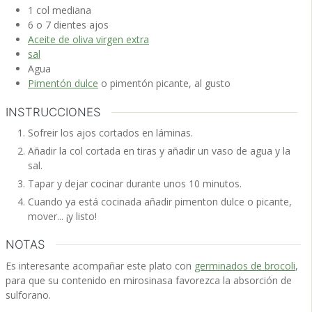
1
col
mediana
6 o 7
dientes
ajos
Aceite de oliva virgen extra
sal
Agua
Pimentón dulce
o pimentón picante, al gusto
INSTRUCCIONES
Sofreir los ajos cortados en láminas.
Añadir la col cortada en tiras y añadir un vaso de agua y la
sal.
Tapar y dejar cocinar durante unos 10 minutos.
Cuando ya está cocinada añadir pimenton dulce o picante,
mover... ¡y listo!
NOTAS
Es interesante acompañar este plato con
germinados de brocoli
,
para que su contenido en mirosinasa favorezca la absorción de
sulforano.