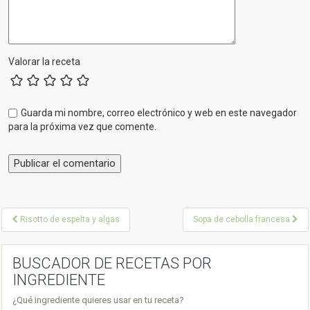
Valorar la receta
Guarda mi nombre, correo electrónico y web en este navegador
para la próxima vez que comente.
P
Risotto de espelta y algas
Sopa de cebolla francesa
o
s
BUSCADOR DE RECETAS POR
INGREDIENTE
t
¿Qué ingrediente quieres usar en tu receta?
n