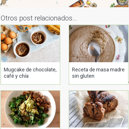
Otros post relacionados...
Mugcake de chocolate,
Receta de masa madre
café y chía
sin gluten