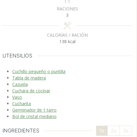
RACIONES
3
CALORÍAS / RACIÓN
138
kcal
UTENSILIOS
Cuchillo pequeño o puntilla
Tabla de madera
Cazuela
Cuchara de cocinar
Vaso
Cucharita
Germinador de 1 tarro
Bol de cristal mediano
INGREDIENTES
1x
2x
3x