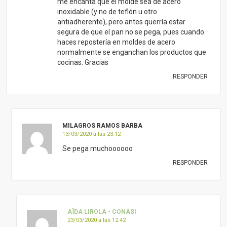
me encanta que el molde sea de acero
inoxidable (y no de teflón u otro
antiadherente), pero antes querría estar
segura de que el pan no se pega, pues cuando
haces repostería en moldes de acero
normalmente se enganchan los productos que
cocinas. Gracias
RESPONDER
MILAGROS RAMOS BARBA
13/03/2020 a las 23:12
Se pega muchoooooo
RESPONDER
AÏDA LIROLA - CONASI
23/03/2020 a las 12:42