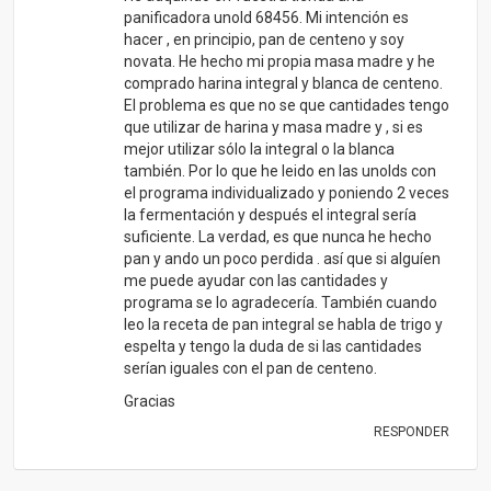
panificadora unold 68456. Mi intención es
hacer , en principio, pan de centeno y soy
novata. He hecho mi propia masa madre y he
comprado harina integral y blanca de centeno.
El problema es que no se que cantidades tengo
que utilizar de harina y masa madre y , si es
mejor utilizar sólo la integral o la blanca
también. Por lo que he leido en las unolds con
el programa individualizado y poniendo 2 veces
la fermentación y después el integral sería
suficiente. La verdad, es que nunca he hecho
pan y ando un poco perdida . así que si alguíen
me puede ayudar con las cantidades y
programa se lo agradecería. También cuando
leo la receta de pan integral se habla de trigo y
espelta y tengo la duda de si las cantidades
serían iguales con el pan de centeno.
Gracias
RESPONDER