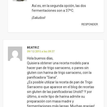
Así es, en la segunda opción, las dos
fermentaciones son a 37ºC.
¡Saludos!
RESPONDER
BEATRIZ
09/10/2015 a las 09:37
Hola buenos días,
Quisiera obtener una receta modelo para
hacer pan de trigo sarraceno, o panes sin
gluten con harina de trigo sarraceno, con la
panificadora “Sana”.
¿Es posible utilizar la receta de pan de Trigo
Sarraceno que aparece en el blog de recetas
sin gluten de las panificadoras Unold? Y por
último, si este tipo de harina admite su
preparación con masa madre y
fermentaciones más largas. Muchas gracias!