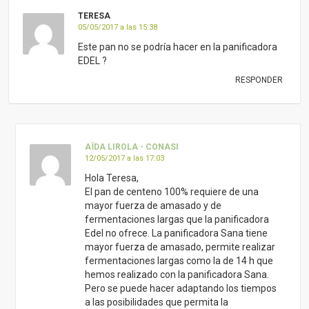
TERESA
05/05/2017 a las 15:38
Este pan no se podría hacer en la panificadora
EDEL ?
RESPONDER
AÏDA LIROLA - CONASI
12/05/2017 a las 17:03
Hola Teresa,
El pan de centeno 100% requiere de una
mayor fuerza de amasado y de
fermentaciones largas que la panificadora
Edel no ofrece. La panificadora Sana tiene
mayor fuerza de amasado, permite realizar
fermentaciones largas como la de 14 h que
hemos realizado con la panificadora Sana.
Pero se puede hacer adaptando los tiempos
a las posibilidades que permita la