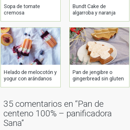
Sopa de tomate
Bundt Cake de
cremosa
algarroba y naranja
Helado de melocotón y
Pan de jengibre o
yogur con arándanos
gingerbread sin gluten
35 comentarios en “
Pan de
centeno 100% – panificadora
Sana
”