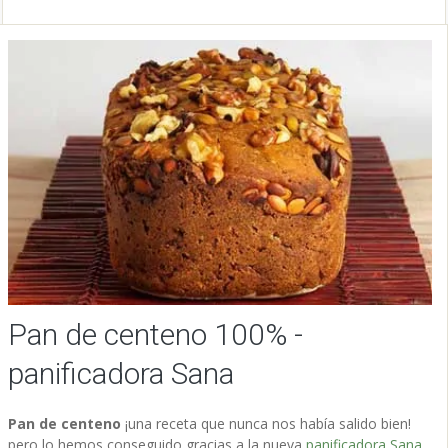
Pan de centeno 100% -
panificadora Sana
Pan de centeno
¡una receta que nunca nos había salido bien!
pero lo hemos conseguido gracias a la nueva
panificadora Sana
.