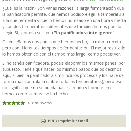
¿Cuál es la razón? Son varias razones: la larga fermentación que
la panificadora permite, que hemos podido elegir la temperatura
a la que fermenta y que lo hemos horneado en una hora y media
y con dos temperaturas diferentes que también hemos podido
elegir. Sí, por eso se llama
"la panificadora inteligente".
Os enseñamos dos panes que hemos hecho, la misma receta
pero con diferentes tiempos de fermentación. El mejor resultado
lo hemos obtenido con el tiempo más largo, como podéis ver.
Si no tenéis panificadora, podéis elaborar los mismos panes, por
supuesto. Tenéis que hacer los mismos pasos que os decimos
aquí, si bien la panificadora simplifica los procesos y los hace de
forma más controlada (sobre todo las temperaturas), pero eso
no significa que no se pueda hacer a mano y hornear en el
horno, como siempre se ha hecho.
4.88
de
8
votos
PDF / Imprimir / Email