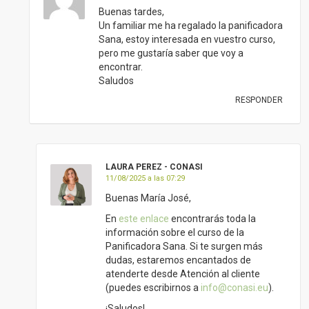
Buenas tardes,
Un familiar me ha regalado la panificadora
Sana, estoy interesada en vuestro curso,
pero me gustaría saber que voy a
encontrar.
Saludos
RESPONDER
LAURA PEREZ - CONASI
11/08/2025 a las 07:29
Buenas María José,
En
este enlace
encontrarás toda la
información sobre el curso de la
Panificadora Sana. Si te surgen más
dudas, estaremos encantados de
atenderte desde Atención al cliente
(puedes escribirnos a
info@conasi.eu
).
¡Saludos!