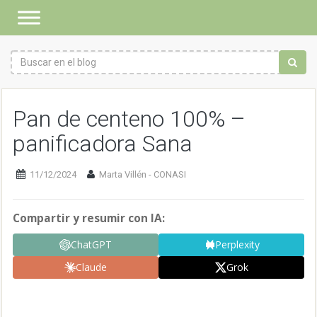
Pan de centeno 100% –
panificadora Sana
11/12/2024
Marta Villén - CONASI
Compartir y resumir con IA:
ChatGPT
Perplexity
Claude
Grok