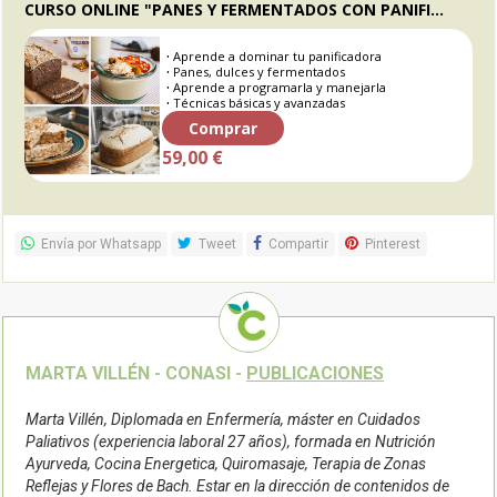
CURSO ONLINE "PANES Y FERMENTADOS CON PANIFICADORA SANA"
Aprende a dominar tu panificadora
Panes, dulces y fermentados
Aprende a programarla y manejarla
Técnicas básicas y avanzadas
Comprar
59,00 €
Envía por Whatsapp
Tweet
Compartir
Pinterest
MARTA VILLÉN - CONASI -
PUBLICACIONES
Marta Villén, Diplomada en Enfermería, máster en Cuidados
Paliativos (experiencia laboral 27 años), formada en Nutrición
Ayurveda, Cocina Energetica, Quiromasaje, Terapia de Zonas
Reflejas y Flores de Bach. Estar en la dirección de contenidos de