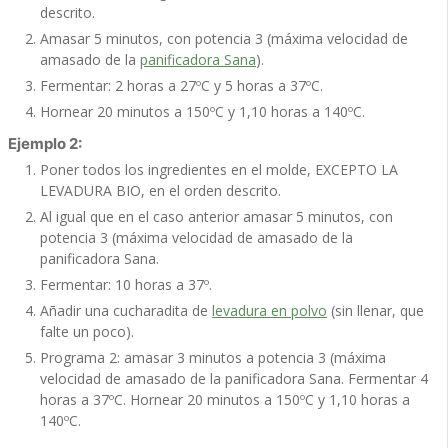
descrito.
Amasar 5 minutos, con potencia 3 (máxima velocidad de
amasado de la
panificadora Sana
).
Fermentar: 2 horas a 27ºC y 5 horas a 37ºC.
Hornear 20 minutos a 150ºC y 1,10 horas a 140ºC.
Ejemplo 2:
Poner todos los ingredientes en el molde, EXCEPTO LA
LEVADURA BIO, en el orden descrito.
Al igual que en el caso anterior amasar 5 minutos, con
potencia 3 (máxima velocidad de amasado de la
panificadora Sana.
Fermentar: 10 horas a 37º.
Añadir una cucharadita de
levadura en polvo
(sin llenar, que
falte un poco).
Programa 2: amasar 3 minutos a potencia 3 (máxima
velocidad de amasado de la panificadora Sana. Fermentar 4
horas a 37ºC. Hornear 20 minutos a 150ºC y 1,10 horas a
140ºC.