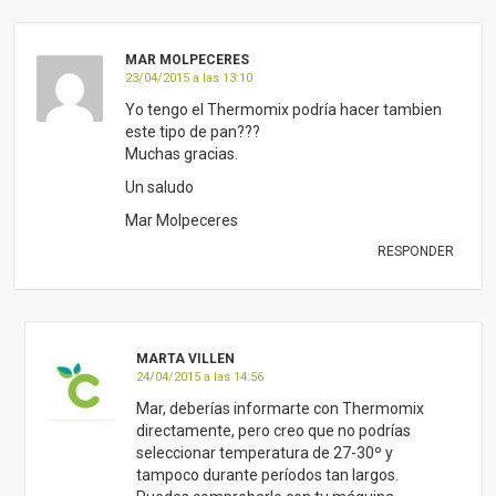
MAR MOLPECERES
23/04/2015 a las 13:10
Yo tengo el Thermomix podría hacer tambien
este tipo de pan???
Muchas gracias.
Un saludo
Mar Molpeceres
RESPONDER
MARTA VILLEN
24/04/2015 a las 14:56
Mar, deberías informarte con Thermomix
directamente, pero creo que no podrías
seleccionar temperatura de 27-30º y
tampoco durante períodos tan largos.