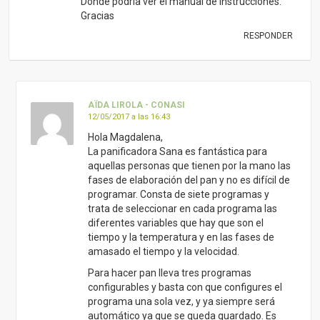
Dónde podría ver el manual de instrucciones.
Gracias
RESPONDER
AÏDA LIROLA - CONASI
12/05/2017 a las 16:43
Hola Magdalena,
La panificadora Sana es fantástica para
aquellas personas que tienen por la mano las
fases de elaboración del pan y no es difícil de
programar. Consta de siete programas y
trata de seleccionar en cada programa las
diferentes variables que hay que son el
tiempo y la temperatura y en las fases de
amasado el tiempo y la velocidad.
Para hacer pan lleva tres programas
configurables y basta con que configures el
programa una sola vez, y ya siempre será
automático ya que se queda guardado. Es