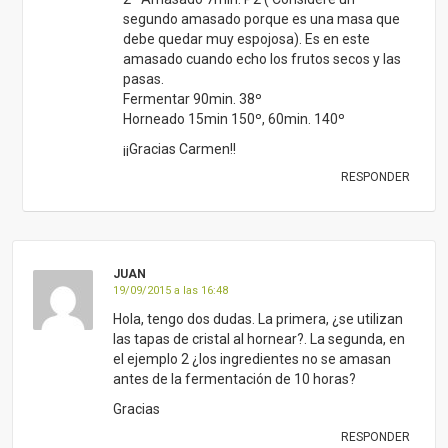
segundo amasado porque es una masa que
debe quedar muy espojosa). Es en este
amasado cuando echo los frutos secos y las
pasas.
Fermentar 90min. 38º
Horneado 15min 150º, 60min. 140º
¡¡Gracias Carmen!!
RESPONDER
JUAN
19/09/2015 a las 16:48
Hola, tengo dos dudas. La primera, ¿se utilizan
las tapas de cristal al hornear?. La segunda, en
el ejemplo 2 ¿los ingredientes no se amasan
antes de la fermentación de 10 horas?
Gracias
RESPONDER