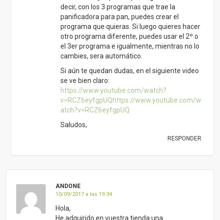
decir, con los 3 programas que trae la
panificadora para pan, puedes crear el
programa que quieras. Si luego quieres hacer
otro programa diferente, puedes usar el 2º o
el 3er programa e igualmente, mientras no lo
cambies, sera automático.
Si aún te quedan dudas, en el siguiente video
se ve bien claro:
https://www.youtube.com/watch?
v=RCZ6eyfgpUQhttps://www.youtube.com/w
atch?v=RCZ6eyfgpUQ
Saludos,
RESPONDER
ANDONE
10/09/2017 a las 19:34
Hola,
He adquirido en vuestra tienda una