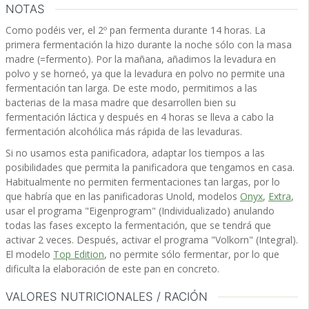
NOTAS
Como podéis ver, el 2º pan fermenta durante 14 horas. La
primera fermentación la hizo durante la noche sólo con la masa
madre (=fermento). Por la mañana, añadimos la levadura en
polvo y se horneó, ya que la levadura en polvo no permite una
fermentación tan larga. De este modo, permitimos a las
bacterias de la masa madre que desarrollen bien su
fermentación láctica y después en 4 horas se lleva a cabo la
fermentación alcohólica más rápida de las levaduras.
Si no usamos esta panificadora, adaptar los tiempos a las
posibilidades que permita la panificadora que tengamos en casa.
Habitualmente no permiten fermentaciones tan largas, por lo
que habría que en las panificadoras Unold, modelos
Onyx
,
Extra
,
usar el programa "Eigenprogram" (Individualizado) anulando
todas las fases excepto la fermentación, que se tendrá que
activar 2 veces. Después, activar el programa "Volkorn" (Integral).
El modelo
Top Edition
, no permite sólo fermentar, por lo que
dificulta la elaboración de este pan en concreto.
VALORES NUTRICIONALES / RACIÓN