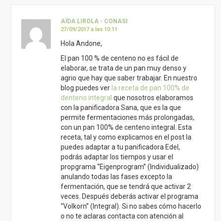
AÏDA LIROLA - CONASI
27/09/2017 a las 10:11
Hola Andone,
El pan 100 % de centeno no es fácil de
elaborar, se trata de un pan muy denso y
agrio que hay que saber trabajar. En nuestro
blog puedes ver
la receta de pan 100% de
denteno integral
que nosotros elaboramos
con la panificadora Sana, que es la que
permite fermentaciones más prolongadas,
con un pan 100% de centeno integral. Esta
receta, tal y como explicamos en el post la
puedes adaptar a tu panificadora Edel,
podrás adaptar los tiempos y usar el
propgrama “Eigenprogram” (Individualizado)
anulando todas las fases excepto la
fermentación, que se tendrá que activar 2
veces. Después deberás activar el programa
“Volkorn” (Integral). Si no sabes cómo hacerlo
o no te aclaras contacta con atención al