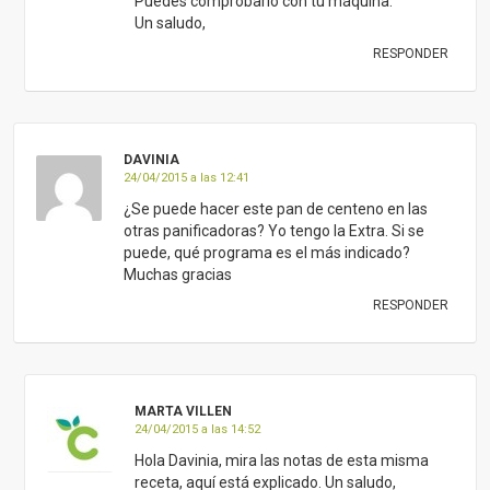
Puedes comprobarlo con tu máquina.
Un saludo,
RESPONDER
DAVINIA
24/04/2015 a las 12:41
¿Se puede hacer este pan de centeno en las
otras panificadoras? Yo tengo la Extra. Si se
puede, qué programa es el más indicado?
Muchas gracias
RESPONDER
MARTA VILLEN
24/04/2015 a las 14:52
Hola Davinia, mira las notas de esta misma
receta, aquí está explicado. Un saludo,