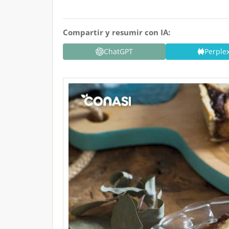
Compartir y resumir con IA:
ChatGPT
Perplex