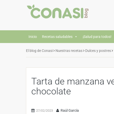
Inicio
Recetas saludables
¡Salud para todos!
El blog de Conasi
Nuestras recetas
Dulces y postres
Tarta de manzana v
chocolate
Raúl García
27/02/2023