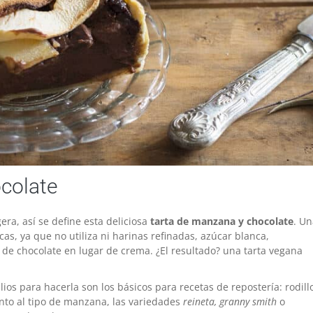
colate
gera, así se define esta deliciosa
tarta de manzana y chocolate
. Un
as, ya que no utiliza ni harinas refinadas, azúcar blanca,
 de chocolate en lugar de crema. ¿El resultado? una tarta vegana
lios para hacerla son los básicos para recetas de repostería: rodill
anto al tipo de manzana, las variedades
reineta, granny smith
o