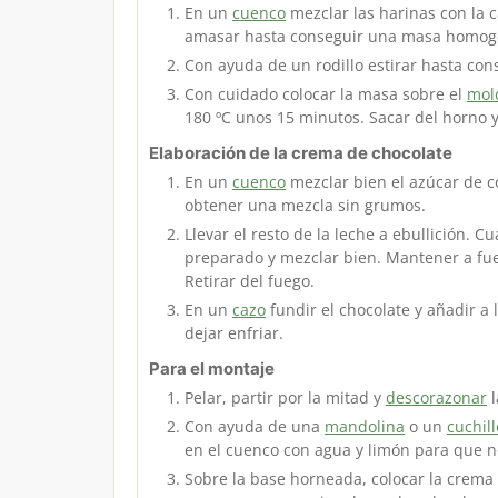
En un
cuenco
mezclar las harinas con la c
amasar hasta conseguir una masa homogén
Con ayuda de un rodillo estirar hasta con
Con cuidado colocar la masa sobre el
mol
180 ºC unos 15 minutos. Sacar del horno y
Elaboración de la crema de chocolate
En un
cuenco
mezclar bien el azúcar de c
obtener una mezcla sin grumos.
Llevar el resto de la leche a ebullición.
preparado y mezclar bien. Mantener a fu
Retirar del fuego.
En un
cazo
fundir el chocolate y añadir a
dejar enfriar.
Para el montaje
Pelar, partir por la mitad y
descorazonar
l
Con ayuda de una
mandolina
o un
cuchill
en el cuenco con agua y limón para que n
Sobre la base horneada, colocar la crema