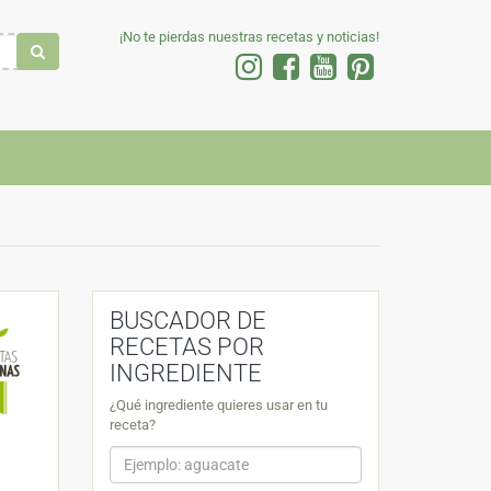
¡No te pierdas nuestras recetas y noticias!
BUSCADOR DE
RECETAS POR
INGREDIENTE
¿Qué ingrediente quieres usar en tu
receta?