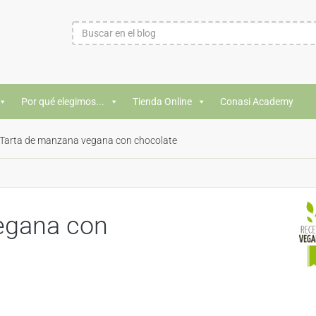
Por qué elegimos...
Tienda Online
Conasi Academy
Tarta de manzana vegana con chocolate
egana con