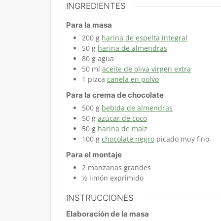
INGREDIENTES
Para la masa
200
g
harina de espelta integral
50
g
harina de almendras
80
g
agua
50
ml
aceite de oliva virgen extra
1
pizca
canela en polvo
Para la crema de chocolate
500
g
bebida de almendras
50
g
azúcar de coco
50
g
harina de maíz
100
g
chocolate negro
picado muy fino
Para el montaje
2
manzanas
grandes
½
limón
exprimido
INSTRUCCIONES
Elaboración de la masa