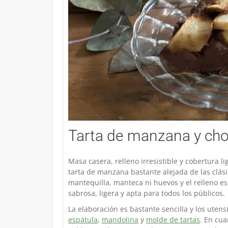
Tarta de manzana y cho
Masa casera, relleno irresistible y cobertura li
tarta de manzana bastante alejada de las clásic
mantequilla, manteca ni huevos y el relleno es
sabrosa, ligera y apta para todos los públicos.
La elaboración es bastante sencilla y los utensi
espátula
,
mandolina
y
molde de tartas
. En cu