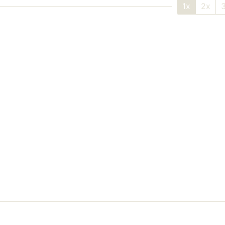
1x
2x