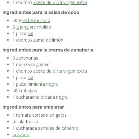
1
chorrito
aceite de oliva virgen extra
Ingredientes para la salsa de coco
50
g
leche de coco
3
g
jengibre molido
1
pizca
sal
1
chorrito
zumo de limón
Ingredientes para la crema de zanahoria
8
zanahorias
1
manzana
golden
1
chorrito
aceite de oliva virgen extra
1
pizca
sal
1
pizca
pimienta negra
500
ml
agua
1
cucharadita
olivada
negra
Ingredientes para emplatar
1
tomate
cortado en gajos
rúcula
fresca
1
cucharada
semillas de cáñamo
orégano