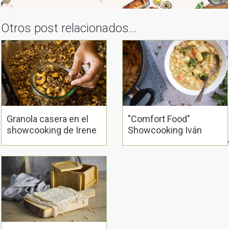
Otros post relacionados...
Granola casera en el
"Comfort Food"
showcooking de Irene
Showcooking Iván
Pérez en Vegana.gal
Iglesias en Vegana.gal