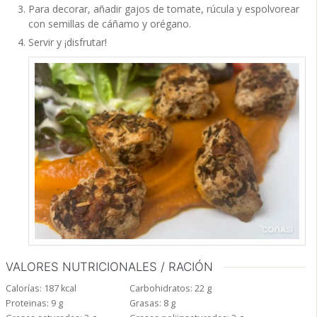
Para decorar, añadir gajos de tomate, rúcula y espolvorear
con semillas de cáñamo y orégano.
Servir y ¡disfrutar!
VALORES NUTRICIONALES / RACIÓN
Calorías:
187
kcal
Carbohidratos:
22
g
Proteinas:
9
g
Grasas:
8
g