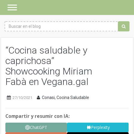
“Cocina saludable y
caprichosa”
Showcooking Miriam
Fabà en Vegana.gal
Conasi, Cocina Saludable
27/10/2021
Compartir y resumir con IA:
ChatGPT
Perplexity