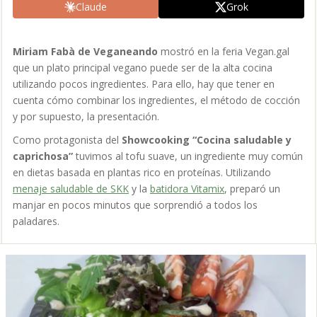
Claude
Grok
Miriam Fabà de Veganeando
mostró en la feria Vegan.gal
que un plato principal vegano puede ser de la alta cocina
utilizando pocos ingredientes. Para ello, hay que tener en
cuenta cómo combinar los ingredientes, el método de cocción
y por supuesto, la presentación.
Como protagonista del
Showcooking “Cocina saludable y
caprichosa”
tuvimos al tofu suave, un ingrediente muy común
en dietas basada en plantas rico en proteínas. Utilizando
menaje saludable de SKK
y la
batidora Vitamix
, preparó un
manjar en pocos minutos que sorprendió a todos los
paladares.