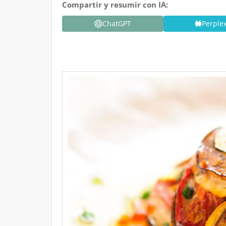
Compartir y resumir con IA:
ChatGPT
Perplex