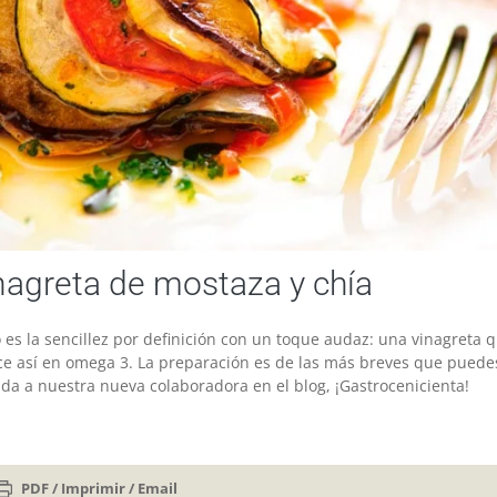
nagreta de mostaza y chía
es la sencillez por definición con un toque audaz: una vinagreta 
ce así en omega 3. La preparación es de las más breves que puede
da a nuestra nueva colaboradora en el blog, ¡Gastrocenicienta!
PDF / Imprimir / Email