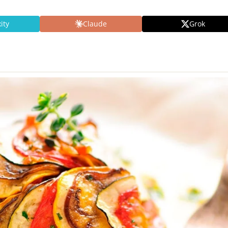
ity
Claude
Grok