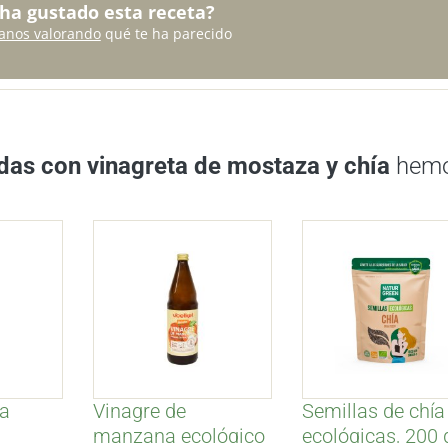
 ha gustado esta receta?
anos valorando
qué te ha parecido
das con vinagreta de mostaza y chía
hem
va
Vinagre de
Semillas de chía
manzana ecológico
ecológicas, 200 g