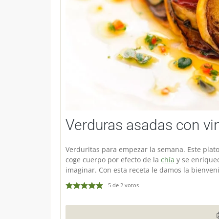
Verduras asadas con vi
Verduritas para empezar la semana. Este plato 
coge cuerpo por efecto de la
chía
y se enrique
imaginar. Con esta receta le damos la bienveni
5
de
2
votos