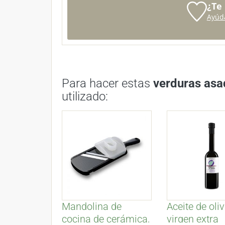
¿Te
Ayúd
Para hacer estas
verduras asa
utilizado:
Mandolina de
Aceite de oli
cocina de cerámica,
virgen extra