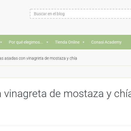
Por qué elegimos...
Tienda Online
Conasi Academy
as asadas con vinagreta de mostaza y chía
 vinagreta de mostaza y chí